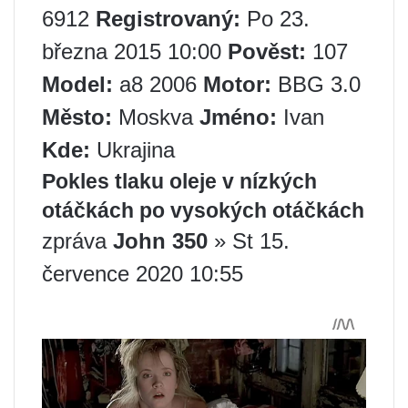
6912
Registrovaný:
Po 23.
března 2015 10:00
Pověst:
107
Model:
a8 2006
Motor:
BBG 3.0
Město:
Moskva
Jméno:
Ivan
Kde:
Ukrajina
Pokles tlaku oleje v nízkých
otáčkách po vysokých otáčkách
zpráva
John 350
» St 15.
července 2020 10:55