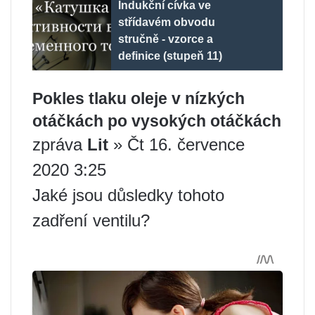
Indukční cívka ve
střídavém obvodu
stručně - vzorce a
definice (stupeň 11)
Pokles tlaku oleje v nízkých
otáčkách po vysokých otáčkách
zpráva
Lit
» Čt 16. července
2020 3:25
Jaké jsou důsledky tohoto
zadření ventilu?