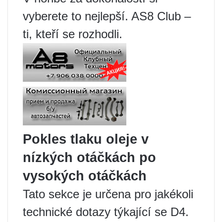
vyberete to nejlepší. AS8 Club –
ti, kteří se rozhodli.
Pokles tlaku oleje v
nízkých otáčkách po
vysokých otáčkách
Tato sekce je určena pro jakékoli
technické dotazy týkající se D4.