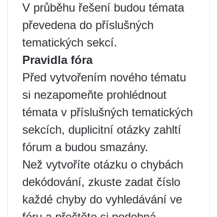
V průběhu řešení budou témata
převedena do příslušných
tematických sekcí.
Pravidla fóra
Před vytvořením nového tématu
si nezapomeňte prohlédnout
témata v příslušných tematických
sekcích, duplicitní otázky zahltí
fórum a budou smazány.
Než vytvoříte otázku o chybách
dekódování, zkuste zadat číslo
každé chyby do vyhledávání ve
fóru a přečtěte si podobná