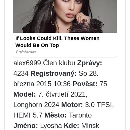
alex6999 Člen klubu
Zprávy:
4234
Registrovaný:
So 28.
března 2015 10:36
Pověst:
75
Model:
7. čtvrtletí 2021,
Longhorn 2024
Motor:
3.0 TFSI,
HEMI 5.7
Město:
Taronto
Jméno:
Lyosha
Kde:
Minsk