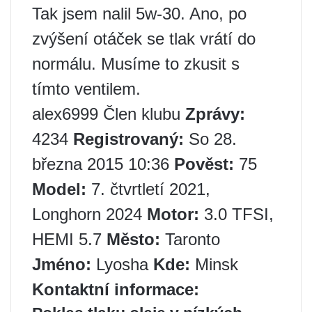
Tak jsem nalil 5w-30. Ano, po
zvýšení otáček se tlak vrátí do
normálu. Musíme to zkusit s
tímto ventilem.
alex6999 Člen klubu
Zprávy:
4234
Registrovaný:
So 28.
března 2015 10:36
Pověst:
75
Model:
7. čtvrtletí 2021,
Longhorn 2024
Motor:
3.0 TFSI,
HEMI 5.7
Město:
Taronto
Jméno:
Lyosha
Kde:
Minsk
Kontaktní informace: