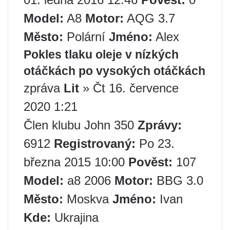
Model:
A8
Motor:
AQG 3.7
Město:
Polární
Jméno:
Alex
Pokles tlaku oleje v nízkých
otáčkách po vysokých otáčkách
zpráva
Lit
» Čt 16. července
2020 1:21
Člen klubu John 350
Zprávy:
6912
Registrovaný:
Po 23.
března 2015 10:00
Pověst:
107
Model:
a8 2006
Motor:
BBG 3.0
Město:
Moskva
Jméno:
Ivan
Kde:
Ukrajina