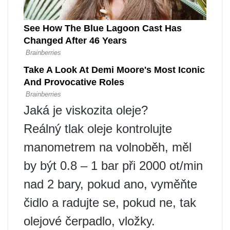
Jaká je viskozita oleje?
Reálný tlak oleje kontrolujte
manometrem na volnoběh, měl
by být 0.8 – 1 bar při 2000 ot/min
nad 2 bary, pokud ano, vyměňte
čidlo a radujte se, pokud ne, tak
olejové čerpadlo, vložky.