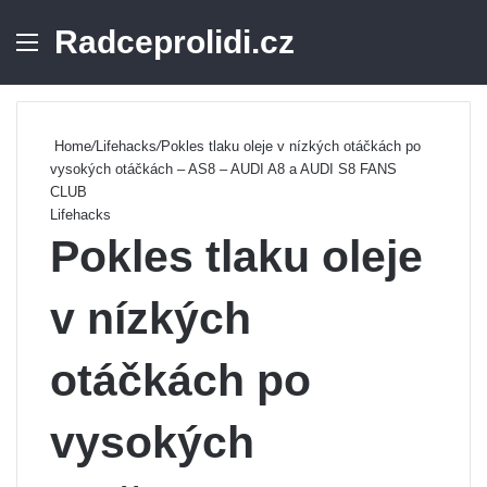
Radceprolidi.cz
Menu
Se
Home
/
Lifehacks
/
Pokles tlaku oleje v nízkých otáčkách po
vysokých otáčkách – AS8 – AUDI A8 a AUDI S8 FANS
CLUB
Lifehacks
Pokles tlaku oleje
v nízkých
otáčkách po
vysokých