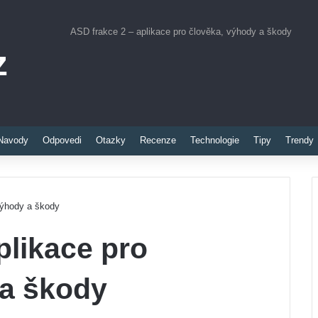
ASD frakce 2 – aplikace pro člověka, výhody a škody
z
Pinterest
Navody
Odpovedi
Otazky
Recenze
Technologie
Tipy
Trendy
výhody a škody
plikace pro
 a škody