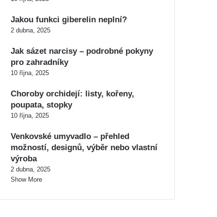
Jakou funkci giberelin neplní?
2 dubna, 2025
Jak sázet narcisy – podrobné pokyny
pro zahradníky
10 října, 2025
Choroby orchidejí: listy, kořeny,
poupata, stopky
10 října, 2025
Venkovské umyvadlo – přehled
možností, designů, výběr nebo vlastní
výroba
2 dubna, 2025
Show More