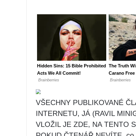
VŠECHNY PUBLIKOVANÉ ČL
INTERNETU, JÁ (RAVIL MIN
VLOŽIL JE ZDE, NA TENTO 
POKUD ČTENÁŘ NEVÍTE, co je 