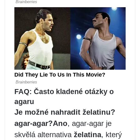
FAQ: Často kladené otázky o
agaru
Je možné nahradit želatinu?
agar-agar
?
Ano
, agar-agar je
skvělá alternativa
želatina
, který