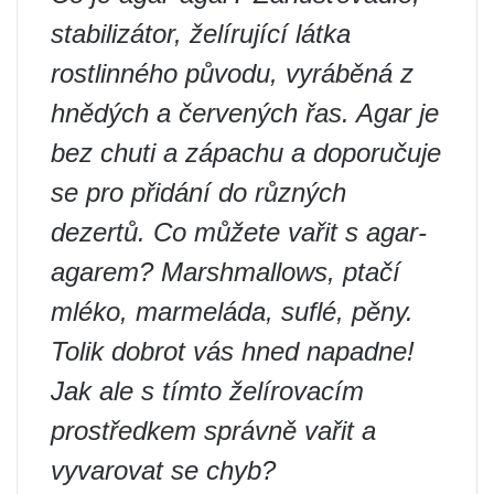
stabilizátor, želírující látka
rostlinného původu, vyráběná z
hnědých a červených řas. Agar je
bez chuti a zápachu a doporučuje
se pro přidání do různých
dezertů. Co můžete vařit s agar-
agarem? Marshmallows, ptačí
mléko, marmeláda, suflé, pěny.
Tolik dobrot vás hned napadne!
Jak ale s tímto želírovacím
prostředkem správně vařit a
vyvarovat se chyb?