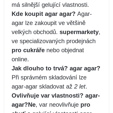
má silnější gelující vlastnosti.
Kde koupit
agar agar
?
Agar-
agar lze zakoupit ve většině
velkých obchodů.
supermarkety
,
ve specializovaných prodejnách
pro cukráře
nebo objednat
online.
Jak dlouho to trvá?
agar agar
?
Při správném skladování lze
agar-agar skladovat až
2 let
.
Ovlivňuje var vlastnosti?
agar-
agar
?
Ne
, var neovlivňuje
pro