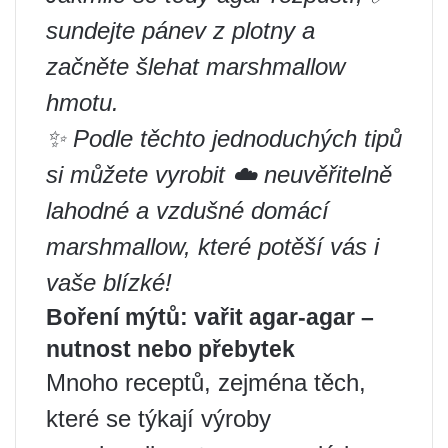
sundejte pánev z plotny a
začněte šlehat marshmallow
hmotu.
✨ Podle těchto jednoduchých tipů
si můžete vyrobit ☁️ neuvěřitelně
lahodné a vzdušné domácí
marshmallow, které potěší vás i
vaše blízké! ‍ ‍ ‍
Boření mýtů: vařit agar-agar –
nutnost nebo přebytek
Mnoho receptů, zejména těch,
které se týkají výroby