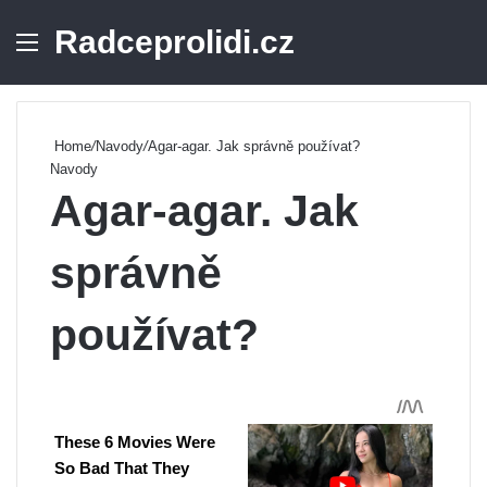
Radceprolidi.cz
Menu
Se
Home
/
Navody
/
Agar-agar. Jak správně používat?
Navody
Agar-agar. Jak
správně
používat?