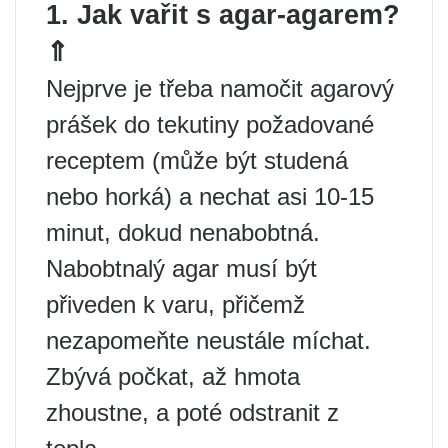
1. Jak vařit s agar-agarem?
⇑
Nejprve je třeba namočit agarový
prášek do tekutiny požadované
receptem (může být studená
nebo horká) a nechat asi 10-15
minut, dokud nenabobtná.
Nabobtnalý agar musí být
přiveden k varu, přičemž
nezapomeňte neustále míchat.
Zbývá počkat, až hmota
zhoustne, a poté odstranit z