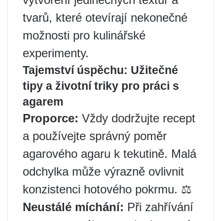
tvarů, které otevírají nekonečné
možnosti pro kulinářské
experimenty.
Tajemství úspěchu: Užitečné
tipy a životní triky pro práci s
agarem
Proporce:
Vždy dodržujte recept
a používejte správný poměr
agarového agaru k tekutině. Malá
odchylka může výrazně ovlivnit
konzistenci hotového pokrmu. ⚖️
Neustálé míchání:
Při zahřívání