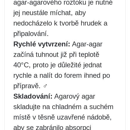
agar-agarového roztoku je nutné
jej neustále míchat, aby
nedocházelo k tvorbě hrudek a
připalování.
Rychlé vytvrzení:
Agar-agar
začíná tuhnout již při teplotě
40°C, proto je důležité jednat
rychle a nalít do forem ihned po
přípravě. ‍♂️
Skladování:
Agarový agar
skladujte na chladném a suchém
místě v těsně uzavřené nádobě,
aby se zabránilo absorpci