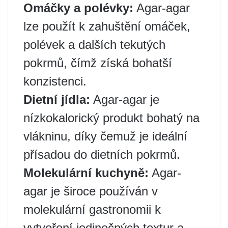
Omáčky a polévky:
Agar-agar
lze použít k zahuštění omáček,
polévek a dalších tekutých
pokrmů, čímž získá bohatší
konzistenci.
Dietní jídla:
Agar-agar je
nízkokalorický produkt bohatý na
vlákninu, díky čemuž je ideální
přísadou do dietních pokrmů.
Molekulární kuchyně:
Agar-
agar je široce používán v
molekulární gastronomii k
vytvoření jedinečných textur a