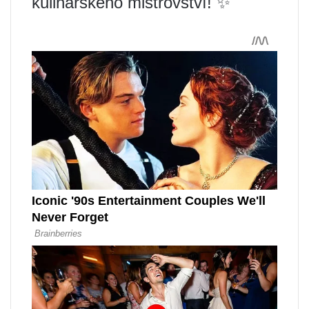
kulinářského mistrovství! ✨