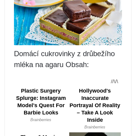
Domácí cukrovinky z drůbežího
mléka na agaru Obsah: