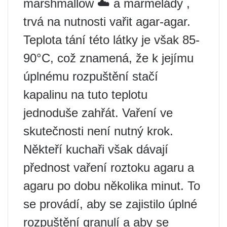
marshmallow ☁️ a marmelády ,
trvá na nutnosti vařit agar-agar.
Teplota tání této látky je však 85-
90°C, což znamená, že k jejímu
úplnému rozpuštění stačí
kapalinu na tuto teplotu
jednoduše zahřát. Vaření ve
skutečnosti není nutný krok.
Někteří kuchaři však dávají
přednost vaření roztoku agaru a
agaru po dobu několika minut. To
se provádí, aby se zajistilo úplné
rozpuštění granulí a aby se