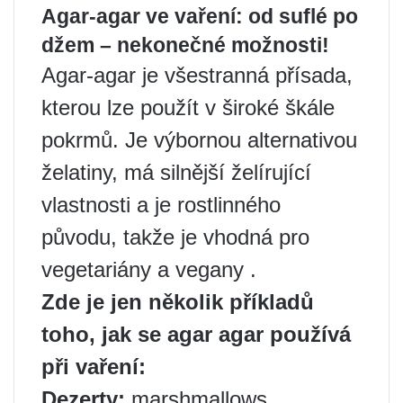
Agar-agar ve vaření: od suflé po
džem – nekonečné možnosti!
Agar-agar je všestranná přísada,
kterou lze použít v široké škále
pokrmů. Je výbornou alternativou
želatiny, má silnější želírující
vlastnosti a je rostlinného
původu, takže je vhodná pro
vegetariány a vegany .
Zde je jen několik příkladů
toho, jak se agar agar používá
při vaření:
Dezerty:
marshmallows,