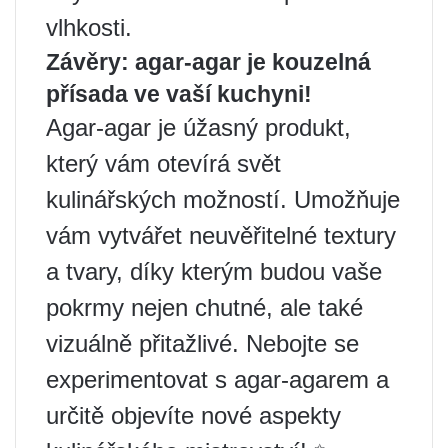
vlhkosti.
Závěry: agar-agar je kouzelná
přísada ve vaší kuchyni!
Agar-agar je úžasný produkt,
který vám otevírá svět
kulinářských možností. Umožňuje
vám vytvářet neuvěřitelné textury
a tvary, díky kterým budou vaše
pokrmy nejen chutné, ale také
vizuálně přitažlivé. Nebojte se
experimentovat s agar-agarem a
určitě objevíte nové aspekty