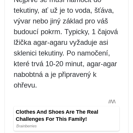
tekutiny, ať už je to voda, šťáva,
vývar nebo jiný základ pro váš
budoucí pokrm. Typicky, 1 čajová
lžička agar-agaru vyžaduje asi
sklenici tekutiny. Po namočení,
které trvá 10-20 minut, agar-agar
nabobtná a je připravený k
ohřevu.