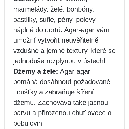
marmelády, želé, bonbóny,
pastilky, suflé, pěny, polevy,
náplně do dortů. Agar-agar vám
umožní vytvořit neuvěřitelně
vzdušné a jemné textury, které se
jednoduše rozplynou v ústech!
Džemy a želé:
Agar-agar
pomáhá dosáhnout požadované
tloušťky a zabraňuje šíření
džemu. Zachovává také jasnou
barvu a přirozenou chuť ovoce a
bobulovin.