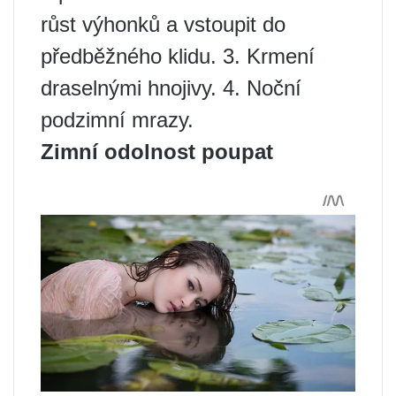
růst výhonků a vstoupit do
předběžného klidu. 3. Krmení
draselnými hnojivy. 4. Noční
podzimní mrazy.
Zimní odolnost poupat