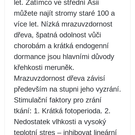
let. Zatímco ve střední Asii
můžete najít stromy staré 100 a
více let. Nízká mrazuvzdornost
dřeva, špatná odolnost vůči
chorobám a krátká endogenní
dormance jsou hlavními důvody
křehkosti meruněk.
Mrazuvzdornost dřeva závisí
především na stupni jeho vyzrání.
Stimulační faktory pro zrání
tkání: 1. Krátká fotoperioda. 2.
Nedostatek vlhkosti a vysoký
teplotní stres – inhibovat lineární