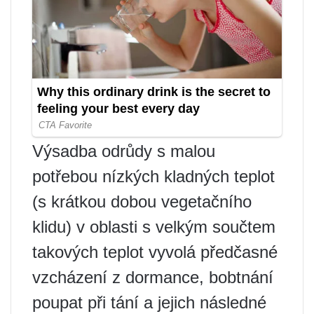
Výsadba odrůdy s malou
potřebou nízkých kladných teplot
(s krátkou dobou vegetačního
klidu) v oblasti s velkým součtem
takových teplot vyvolá předčasné
vzcházení z dormance, bobtnání
poupat při tání a jejich následné