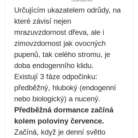
Určujícím ukazatelem odrůdy, na
které závisí nejen
mrazuvzdornost dřeva, ale i
zimovzdornost jak ovocných
pupenů, tak celého stromu, je
doba endogenního klidu.
Existují 3 fáze odpočinku:
předběžný, hluboký (endogenní
nebo biologický) a nucený.
Předběžná dormance začíná
kolem poloviny července.
Začíná, když je denní světlo