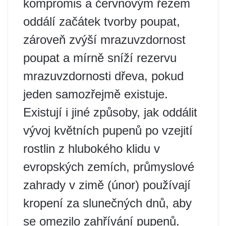
kompromis a červnovým řezem
oddálí začátek tvorby poupat,
zároveň zvýší mrazuvzdornost
poupat a mírně sníží rezervu
mrazuvzdornosti dřeva, pokud
jeden samozřejmě existuje.
Existují i ​​jiné způsoby, jak oddálit
vývoj květních pupenů po vzejití
rostlin z hlubokého klidu v
evropských zemích, průmyslové
zahrady v zimě (únor) používají
kropení za slunečných dnů, aby
se omezilo zahřívání pupenů.