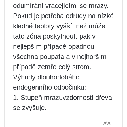
odumírání vracejícími se mrazy.
Pokud je potřeba odrůdy na nízké
kladné teploty vyšší, než může
tato zóna poskytnout, pak v
nejlepším případě opadnou
všechna poupata a v nejhorším
případě zemře celý strom.
Výhody dlouhodobého
endogenního odpočinku:
1. Stupeň mrazuvzdornosti dřeva
se zvyšuje.