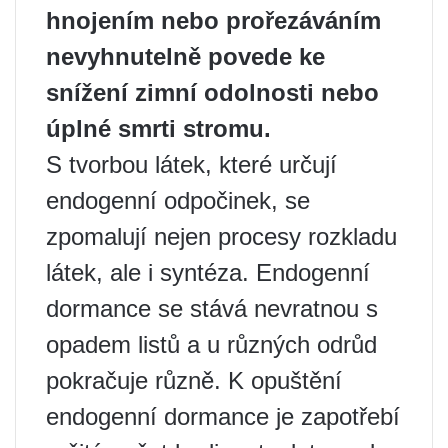
hnojením nebo prořezáváním
nevyhnutelně povede ke
snížení zimní odolnosti nebo
úplné smrti stromu.
S tvorbou látek, které určují
endogenní odpočinek, se
zpomalují nejen procesy rozkladu
látek, ale i syntéza. Endogenní
dormance se stává nevratnou s
opadem listů a u různých odrůd
pokračuje různě. K opuštění
endogenní dormance je zapotřebí