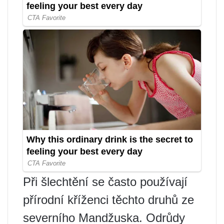
Při šlechtění se často používají
přírodní kříženci těchto druhů ze
severního Mandžuska. Odrůdy