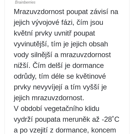
Mrazuvzdornost poupat závisí na
jejich vývojové fázi, čím jsou
květní prvky uvnitř poupat
vyvinutější, tím je jejich obsah
vody silnější a mrazuvzdornost
nižší. Čím delší je dormance
odrůdy, tím déle se květinové
prvky nevyvíjejí a tím vyšší je
jejich mrazuvzdornost.
V období vegetačního klidu
vydrží poupata meruněk až -28˚С
a po vzejití z dormance, koncem