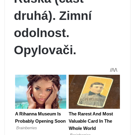
druhá). Zimní
odolnost.
Opylovači.