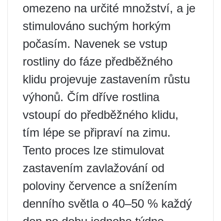
omezeno na určité množství, a je
stimulováno suchým horkým
počasím. Navenek se vstup
rostliny do fáze předběžného
klidu projevuje zastavením růstu
výhonů. Čím dříve rostlina
vstoupí do předběžného klidu,
tím lépe se připraví na zimu.
Tento proces lze stimulovat
zastavením zavlažování od
poloviny července a snížením
denního světla o 40–50 % každý