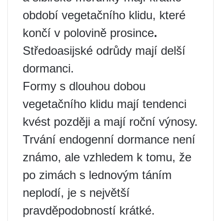
období vegetačního klidu, které
končí v polovině prosince
.
Středoasijské odrůdy mají delší
dormanci.
Formy s dlouhou dobou
vegetačního klidu mají tendenci
kvést později a mají roční výnosy.
Trvání endogenní dormance není
známo, ale vzhledem k tomu, že
po zimách s lednovým táním
neplodí, je s největší
pravděpodobností krátké.