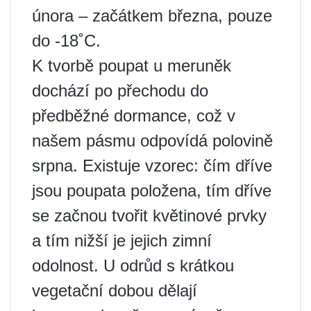
února – začátkem března, pouze
do -18˚С.
K tvorbě poupat u meruněk
dochází po přechodu do
předběžné dormance, což v
našem pásmu odpovídá polovině
srpna. Existuje vzorec: čím dříve
jsou poupata položena, tím dříve
se začnou tvořit květinové prvky
a tím nižší je jejich zimní
odolnost. U odrůd s krátkou
vegetační dobou dělají