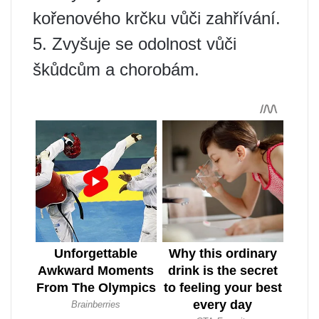
kořenového krčku vůči zahřívání.
5. Zvyšuje se odolnost vůči
škůdcům a chorobám.