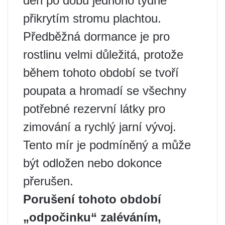
den po dobu jednoho týdne
přikrytím stromu plachtou.
Předběžná dormance je pro
rostlinu velmi důležitá, protože
během tohoto období se tvoří
poupata a hromadí se všechny
potřebné rezervní látky pro
zimování a rychlý jarní vývoj.
Tento mír je podmíněný a může
být odložen nebo dokonce
přerušen.
Porušení tohoto období
„odpočinku“ zaléváním,