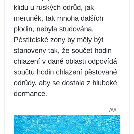
klidu u ruských odrůd, jak
meruněk, tak mnoha dalších
plodin, nebyla studována.
Pěstitelské zóny by měly být
stanoveny tak, že součet hodin
chlazení v dané oblasti odpovídá
součtu hodin chlazení pěstované
odrůdy, aby se dostala z hluboké
dormance.