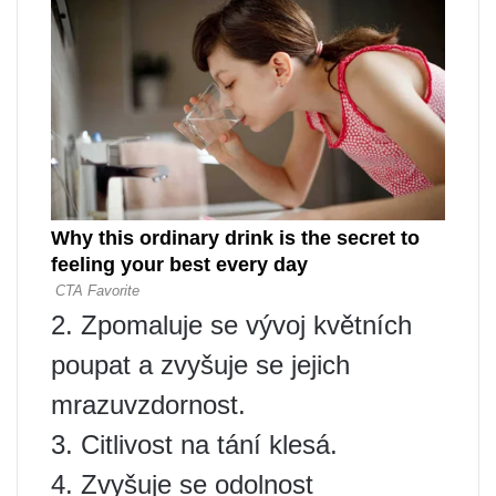
2. Zpomaluje se vývoj květních
poupat a zvyšuje se jejich
mrazuvzdornost.
3. Citlivost na tání klesá.
4. Zvyšuje se odolnost