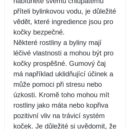
nabídnete svému chlupatému
příteli bylinkovou vodu, je důležité
vědět, které ingredience jsou pro
kočky bezpečné.
Některé rostliny a byliny mají
léčivé vlastnosti a mohou být pro
kočky prospěšné. Gumový čaj
má například uklidňující účinek a
může pomoci při stresu nebo
úzkosti. Kromě toho mohou mít
rostliny jako máta nebo kopřiva
pozitivní vliv na trávicí systém
koček. Je důležité si uvědomit, že