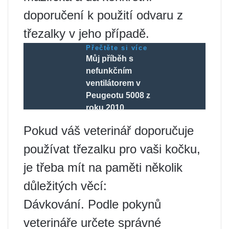
doporučení k použití odvaru z
třezalky v jeho případě.
Přečtěte si více
Můj příběh s
nefunkčním
ventilátorem v
Peugeotu 5008 z
roku 2010
Pokud váš veterinář doporučuje
používat třezalku pro vaši kočku,
je třeba mít na paměti několik
důležitých věcí:
Dávkování. Podle pokynů
veterináře určete správné