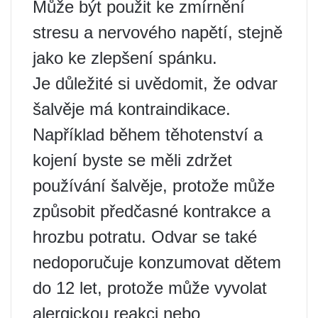
Může být použit ke zmírnění
stresu a nervového napětí, stejně
jako ke zlepšení spánku.
Je důležité si uvědomit, že odvar
šalvěje má kontraindikace.
Například během těhotenství a
kojení byste se měli zdržet
používání šalvěje, protože může
způsobit předčasné kontrakce a
hrozbu potratu. Odvar se také
nedoporučuje konzumovat dětem
do 12 let, protože může vyvolat
alergickou reakci nebo