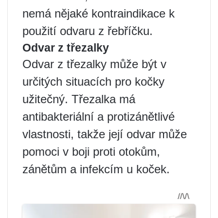
nemá nějaké kontraindikace k
použití odvaru z řebříčku.
Odvar z třezalky
Odvar z třezalky může být v
určitých situacích pro kočky
užitečný. Třezalka má
antibakteriální a protizánětlivé
vlastnosti, takže její odvar může
pomoci v boji proti otokům,
zánětům a infekcím u koček.