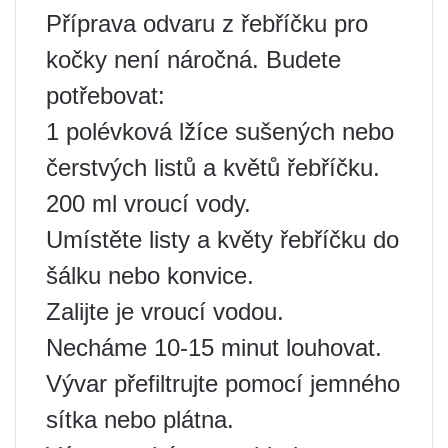
Příprava odvaru z řebříčku pro
kočky není náročná. Budete
potřebovat:
1 polévková lžíce sušených nebo
čerstvých listů a květů řebříčku.
200 ml vroucí vody.
Umístěte listy a květy řebříčku do
šálku nebo konvice.
Zalijte je vroucí vodou.
Necháme 10-15 minut louhovat.
Vývar přefiltrujte pomocí jemného
sítka nebo plátna.