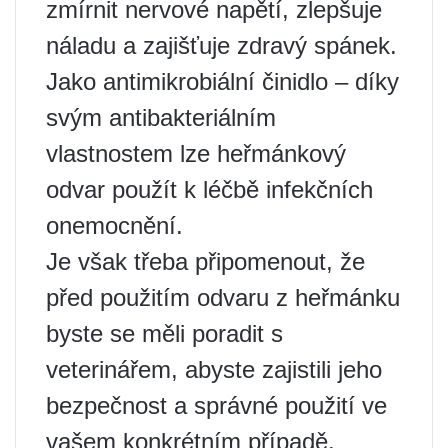
zmírnit nervové napětí, zlepšuje
náladu a zajišťuje zdravý spánek.
Jako antimikrobiální činidlo – díky
svým antibakteriálním
vlastnostem lze heřmánkový
odvar použít k léčbě infekčních
onemocnění.
Je však třeba připomenout, že
před použitím odvaru z heřmánku
byste se měli poradit s
veterinářem, abyste zajistili jeho
bezpečnost a správné použití ve
vašem konkrétním případě.