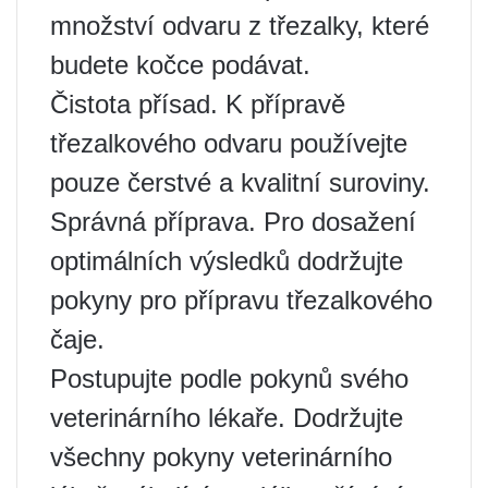
množství odvaru z třezalky, které
budete kočce podávat.
Čistota přísad. K přípravě
třezalkového odvaru používejte
pouze čerstvé a kvalitní suroviny.
Správná příprava. Pro dosažení
optimálních výsledků dodržujte
pokyny pro přípravu třezalkového
čaje.
Postupujte podle pokynů svého
veterinárního lékaře. Dodržujte
všechny pokyny veterinárního