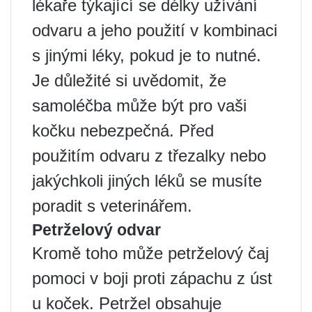
lékaře týkající se délky užívání
odvaru a jeho použití v kombinaci
s jinými léky, pokud je to nutné.
Je důležité si uvědomit, že
samoléčba může být pro vaši
kočku nebezpečná. Před
použitím odvaru z třezalky nebo
jakýchkoli jiných léků se musíte
poradit s veterinářem.
Petrželový odvar
Kromě toho může petrželový čaj
pomoci v boji proti zápachu z úst
u koček. Petržel obsahuje