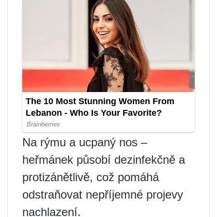
Na rýmu a ucpaný nos –
heřmánek působí dezinfekčně a
protizánětlivě, což pomáhá
odstraňovat nepříjemné projevy
nachlazení.