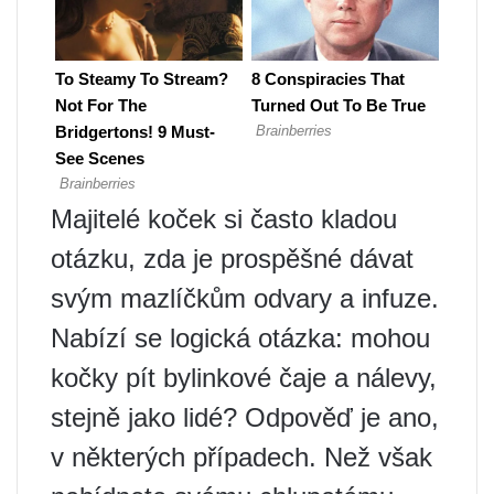
Majitelé koček si často kladou
otázku, zda je prospěšné dávat
svým mazlíčkům odvary a infuze.
Nabízí se logická otázka: mohou
kočky pít bylinkové čaje a nálevy,
stejně jako lidé? Odpověď je ano,
v některých případech. Než však