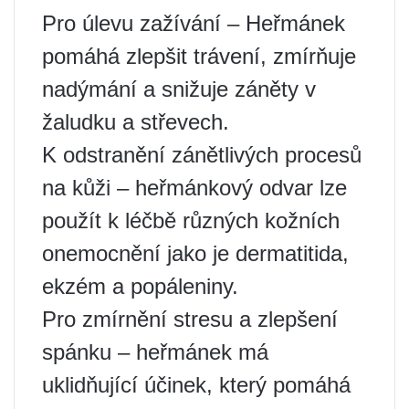
Pro úlevu zažívání – Heřmánek
pomáhá zlepšit trávení, zmírňuje
nadýmání a snižuje záněty v
žaludku a střevech.
K odstranění zánětlivých procesů
na kůži – heřmánkový odvar lze
použít k léčbě různých kožních
onemocnění jako je dermatitida,
ekzém a popáleniny.
Pro zmírnění stresu a zlepšení
spánku – heřmánek má
uklidňující účinek, který pomáhá