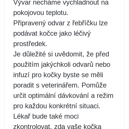
Vývar necháme vychladnout na
pokojovou teplotu.
Připravený odvar z řebříčku lze
podávat kočce jako léčivý
prostředek.
Je důležité si uvědomit, že před
použitím jakýchkoli odvarů nebo
infuzí pro kočky byste se měli
poradit s veterinářem. Pomůže
určit optimální dávkování a režim
pro každou konkrétní situaci.
Lékař bude také moci
zkontrolovat, zda vaše kočka