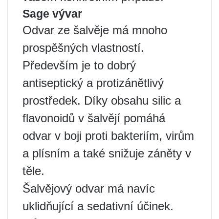
Sage vývar
Odvar ze šalvěje má mnoho
prospěšných vlastností.
Především je to dobrý
antiseptický a protizánětlivý
prostředek. Díky obsahu silic a
flavonoidů v šalvějí pomáhá
odvar v boji proti bakteriím, virům
a plísním a také snižuje záněty v
těle.
Šalvějový odvar má navíc
uklidňující a sedativní účinek.