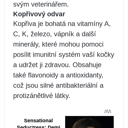
svým veterinářem.
Kopřivový odvar
Kopřiva je bohatá na vitamíny A,
C, K, železo, vápník a další
minerály, které mohou pomoci
posílit imunitní systém vaší kočky
a udržet ji zdravou. Obsahuje
také flavonoidy a antioxidanty,
což jsou silné antibakteriální a
protizánětlivé látky.