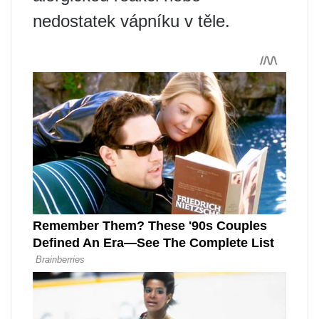
nedostatek vápníku v těle.