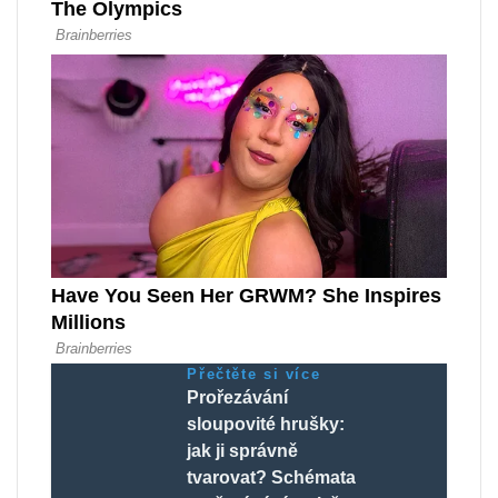
Přečtěte si více
Prořezávání
sloupovité hrušky:
jak ji správně
tvarovat? Schémata