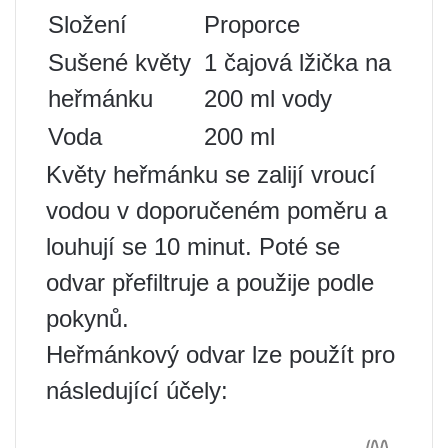
Složení
Proporce
Sušené květy
1 čajová lžička na
heřmánku
200 ml vody
Voda
200 ml
Květy heřmánku se zalijí vroucí
vodou v doporučeném poměru a
louhují se 10 minut. Poté se
odvar přefiltruje a použije podle
pokynů.
Heřmánkový odvar lze použít pro
následující účely: