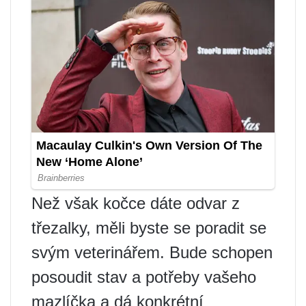
Než však kočce dáte odvar z
třezalky, měli byste se poradit se
svým veterinářem. Bude schopen
posoudit stav a potřeby vašeho
mazlíčka a dá konkrétní