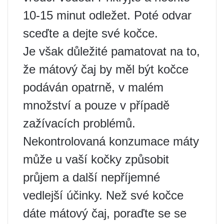
10-15 minut odležet. Poté odvar
sceďte a dejte své kočce.
Je však důležité pamatovat na to,
že mátový čaj by měl být kočce
podáván opatrně, v malém
množství a pouze v případě
zažívacích problémů.
Nekontrolovaná konzumace máty
může u vaší kočky způsobit
průjem a další nepříjemné
vedlejší účinky. Než své kočce
dáte mátový čaj, poraďte se se