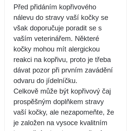
Před přidáním kopřivového
nálevu do stravy vaší kočky se
však doporučuje poradit se s
vaším veterinářem. Některé
kočky mohou mít alergickou
reakci na kopřivu, proto je třeba
dávat pozor při prvním zavádění
odvaru do jídelníčku.
Celkově může být kopřivový čaj
prospěšným doplňkem stravy
vaší kočky, ale nezapomeňte, že
je založen na vysoce kvalitním