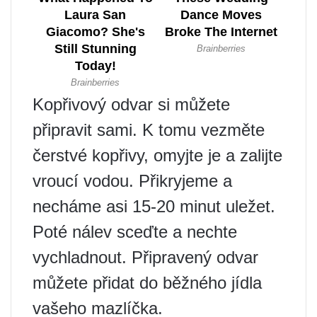
Kopřivový odvar si můžete
připravit sami. K tomu vezměte
čerstvé kopřivy, omyjte je a zalijte
vroucí vodou. Přikryjeme a
necháme asi 15-20 minut uležet.
Poté nálev sceďte a nechte
vychladnout. Připravený odvar
můžete přidat do běžného jídla
vašeho mazlíčka.