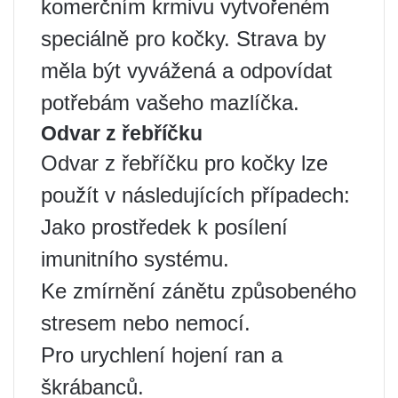
komerčním krmivu vytvořeném
speciálně pro kočky. Strava by
měla být vyvážená a odpovídat
potřebám vašeho mazlíčka.
Odvar z řebříčku
Odvar z řebříčku pro kočky lze
použít v následujících případech:
Jako prostředek k posílení
imunitního systému.
Ke zmírnění zánětu způsobeného
stresem nebo nemocí.
Pro urychlení hojení ran a
škrábanců.