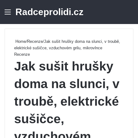
Radceprolidi.cz
Menu
Se
Home
/
Recenze
/
Jak sušit hrušky doma na slunci, v troubě,
elektrické sušičce, vzduchovém grilu, mikrovlnce
Recenze
Jak sušit hrušky
doma na slunci, v
troubě, elektrické
sušičce,
vzduchovém