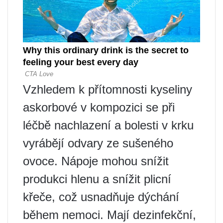
Vzhledem k přítomnosti kyseliny
askorbové v kompozici se při
léčbě nachlazení a bolesti v krku
vyrábějí odvary ze sušeného
ovoce. Nápoje mohou snížit
produkci hlenu a snížit plicní
křeče, což usnadňuje dýchání
během nemoci. Mají dezinfekční,