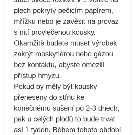
plech pokrytý pečicím papírem,
mřížku nebo je zavěsit na provaz
s nití provlečenou kousky.
Okamžitě budete muset výrobek
zakrýt moskytiérou nebo gázou
bez kontaktu, abyste omezili
přístup hmyzu.
Pokud by měly být kousky
přeneseny do stínu ke
konečnému sušení po 2-3 dnech,
pak u celých plodů to bude trvat
asi 1 týden. Během tohoto období