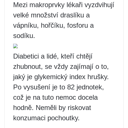
Mezi makroprvky lékaři vyzdvihují
velké množství draslíku a
vápníku, hořčíku, fosforu a
sodíku.
Diabetici a lidé, kteří chtějí
zhubnout, se vždy zajímají o to,
jaký je glykemický index hrušky.
Po vysušení je to 82 jednotek,
což je na tuto nemoc docela
hodně. Neměli by riskovat
konzumaci pochoutky.