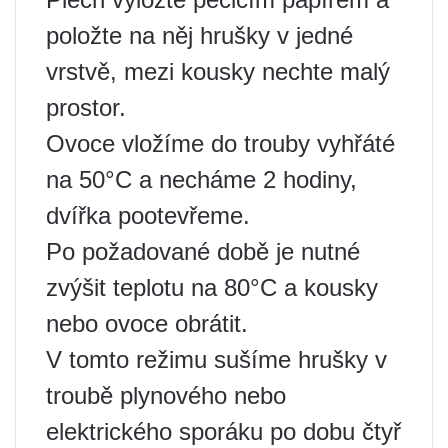
položte na něj hrušky v jedné
vrstvě, mezi kousky nechte malý
prostor.
Ovoce vložíme do trouby vyhřáté
na 50°C a necháme 2 hodiny,
dvířka pootevřeme.
Po požadované době je nutné
zvýšit teplotu na 80°C a kousky
nebo ovoce obrátit.
V tomto režimu sušíme hrušky v
troubě plynového nebo
elektrického sporáku po dobu čtyř