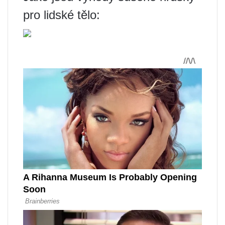
pro lidské tělo: