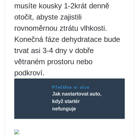
musíte kousky 1-2krát denně
otočit, abyste zajistili
rovnoměrnou ztrátu vlhkosti.
Konečná fáze dehydratace bude
trvat asi 3-4 dny v dobře
větraném prostoru nebo
podkroví.
Přečtěte si více
Jak nastartovat auto,
když startér
nefunguje