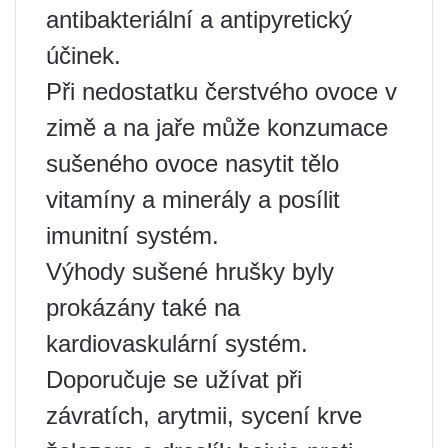
antibakteriální a antipyretický
účinek.
Při nedostatku čerstvého ovoce v
zimě a na jaře může konzumace
sušeného ovoce nasytit tělo
vitamíny a minerály a posílit
imunitní systém.
Výhody sušené hrušky byly
prokázány také na
kardiovaskulární systém.
Doporučuje se užívat při
závratích, arytmii, sycení krve