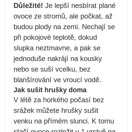
Důležité!
Je lepší nesbírat plané
ovoce ze stromů, ale počkat, až
budou plody na zemi. Nechají se
při pokojové teplotě, dokud
slupka neztmavne, a pak se
jednoduše nakrájí na kousky
nebo se suší vcelku, bez
blanšírování ve vroucí vodě.
Jak sušit hrušky doma
V létě za horkého počasí bez
srážek můžete hrušky sušit
venku na přímém slunci. K tomu
stačí ovoce rozložit v 1 vrstvě na