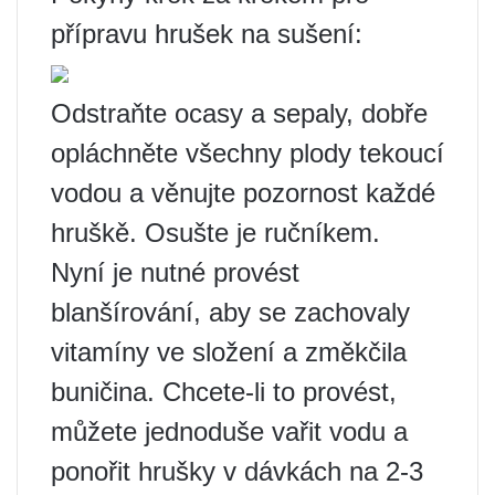
přípravu hrušek na sušení:
Odstraňte ocasy a sepaly, dobře
opláchněte všechny plody tekoucí
vodou a věnujte pozornost každé
hruškě. Osušte je ručníkem.
Nyní je nutné provést
blanšírování, aby se zachovaly
vitamíny ve složení a změkčila
buničina. Chcete-li to provést,
můžete jednoduše vařit vodu a
ponořit hrušky v dávkách na 2-3