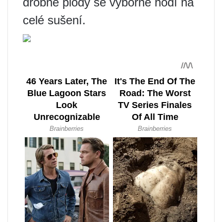
drobné plody se výborně hodí na
celé sušení.