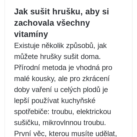
Jak sušit hrušku, aby si
zachovala všechny
vitamíny
Existuje několik způsobů, jak
můžete hrušky sušit doma.
Přírodní metoda je vhodná pro
malé kousky, ale pro zkrácení
doby vaření u celých plodů je
lepší používat kuchyňské
spotřebiče: troubu, elektrickou
sušičku, mikrovlnnou troubu.
První věc, kterou musíte udělat,