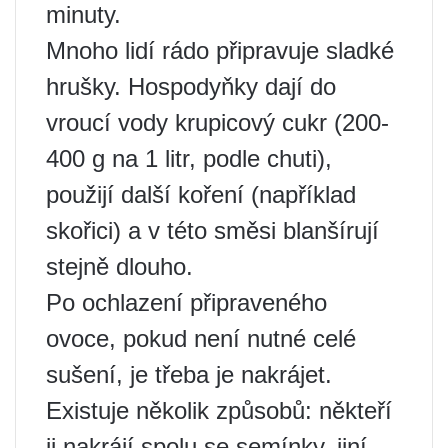
minuty.
Mnoho lidí rádo připravuje sladké
hrušky. Hospodyňky dají do
vroucí vody krupicový cukr (200-
400 g na 1 litr, podle chuti),
použijí další koření (například
skořici) a v této směsi blanšírují
stejně dlouho.
Po ochlazení připraveného
ovoce, pokud není nutné celé
sušení, je třeba je nakrájet.
Existuje několik způsobů: někteří
ji nakrájí spolu se semínky, jiní