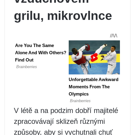
grilu, mikrovlnce
V létě a na podzim dobří majitelé
zpracovávají sklizeň různými
způsoby, aby si vychutnali chuť