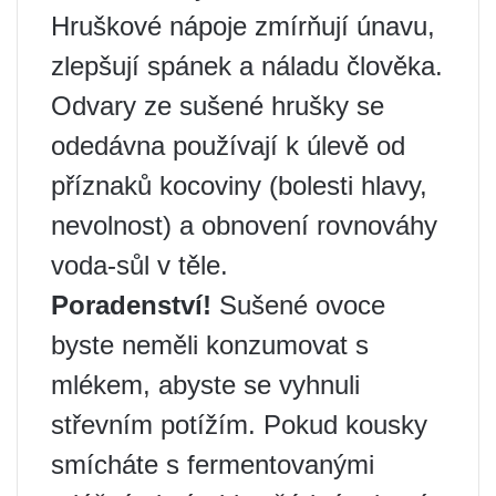
Hruškové nápoje zmírňují únavu,
zlepšují spánek a náladu člověka.
Odvary ze sušené hrušky se
odedávna používají k úlevě od
příznaků kocoviny (bolesti hlavy,
nevolnost) a obnovení rovnováhy
voda-sůl v těle.
Poradenství!
Sušené ovoce
byste neměli konzumovat s
mlékem, abyste se vyhnuli
střevním potížím. Pokud kousky
smícháte s fermentovanými