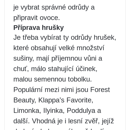
je vybrat správné odrůdy a
připravit ovoce.
Příprava hrušky
Je třeba vybírat ty odrůdy hrušek,
které obsahují velké množství
sušiny, mají příjemnou vůni a
chuť, málo stahující účinek,
malou semennou tobolku.
Populární mezi nimi jsou Forest
Beauty, Klappa’s Favorite,
Limonka, Ilyinka, Poddulya a
další. Vhodná je i lesní zvěř, jejíž