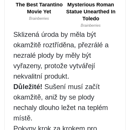
Sklizená úroda by měla být
okamžitě roztříděna, přezrálé a
nezralé plody by měly být
vyřazeny, protože vytvářejí
nekvalitní produkt.
Důležité!
Sušení musí začít
okamžitě, aniž by se plody
nechaly dlouho ležet na teplém
místě.
Pokyny krok za krokem pro