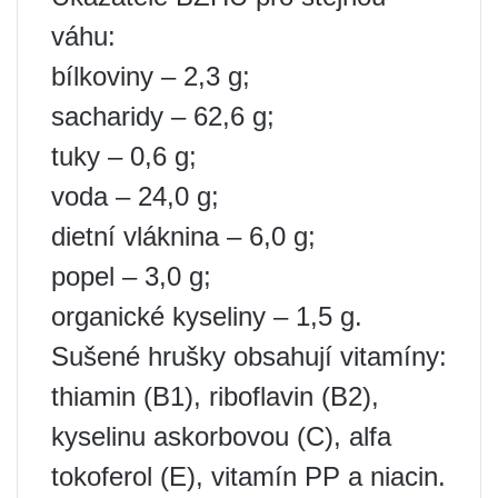
váhu:
bílkoviny – 2,3 g;
sacharidy – 62,6 g;
tuky – 0,6 g;
voda – 24,0 g;
dietní vláknina – 6,0 g;
popel – 3,0 g;
organické kyseliny – 1,5 g.
Sušené hrušky obsahují vitamíny:
thiamin (B1), riboflavin (B2),
kyselinu askorbovou (C), alfa
tokoferol (E), vitamín PP a niacin.