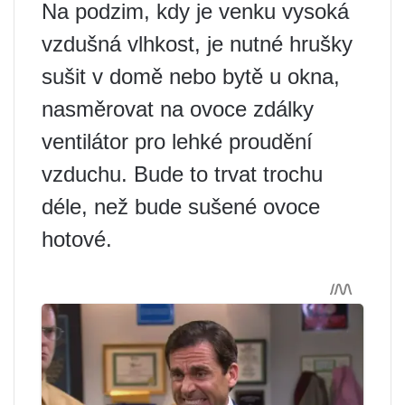
Na podzim, kdy je venku vysoká
vzdušná vlhkost, je nutné hrušky
sušit v domě nebo bytě u okna,
nasměrovat na ovoce zdálky
ventilátor pro lehké proudění
vzduchu. Bude to trvat trochu
déle, než bude sušené ovoce
hotové.