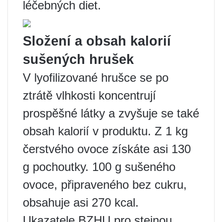
léčebných diet.
Složení a obsah kalorií
sušených hrušek
V lyofilizované hrušce se po
ztrátě vlhkosti koncentrují
prospěšné látky a zvyšuje se také
obsah kalorií v produktu. Z 1 kg
čerstvého ovoce získáte asi 130
g pochoutky. 100 g sušeného
ovoce, připraveného bez cukru,
obsahuje asi 270 kcal.
Ukazatele BZHU pro stejnou