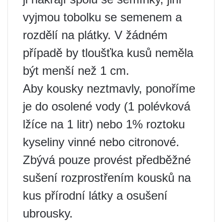
vyjmou tobolku se semenem a
rozdělí na plátky. V žádném
případě by tloušťka kusů neměla
být menší než 1 cm.
Aby kousky neztmavly, ponoříme
je do osolené vody (1 polévková
lžíce na 1 litr) nebo 1% roztoku
kyseliny vinné nebo citronové.
Zbývá pouze provést předběžné
sušení rozprostřením kousků na
kus přírodní látky a osušení
ubrousky.