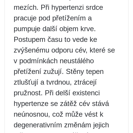
mezích. Při hypertenzi srdce
pracuje pod přetížením a
pumpuje další objem krve.
Postupem času to vede ke
zvýšenému odporu cév, které se
v podmínkách neustálého
přetížení zužují. Stěny tepen
ztlušťují a tvrdnou, ztrácejí
pružnost. Při delší existenci
hypertenze se zátěž cév stává
neúnosnou, což může vést k
degenerativním změnám jejich