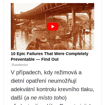
V případech, kdy režimová a
dietní opatření neumožňují
adekvátní kontrolu krevního tlaku,
další (
a ne místo toho
)