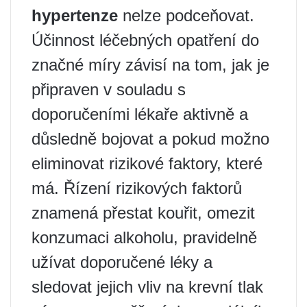
hypertenze
nelze podceňovat.
Účinnost léčebných opatření do
značné míry závisí na tom, jak je
připraven v souladu s
doporučeními lékaře aktivně a
důsledně bojovat a pokud možno
eliminovat rizikové faktory, které
má. Řízení rizikových faktorů
znamená přestat kouřit, omezit
konzumaci alkoholu, pravidelně
užívat doporučené léky a
sledovat jejich vliv na krevní tlak