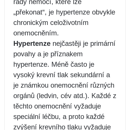
řady nemocí, které lze
„překonat“, je hypertenze obvykle
chronickým celoživotním
onemocněním.
Hypertenze
nejčastěji je primární
povahy a je příznakem
hypertenze. Méně často je
vysoký krevní tlak sekundární a
je známkou onemocnění různých
orgánů (ledvin, cév atd.). Každé z
těchto onemocnění vyžaduje
speciální léčbu, a proto každé
zvýšení krevního tlaku vyžaduje