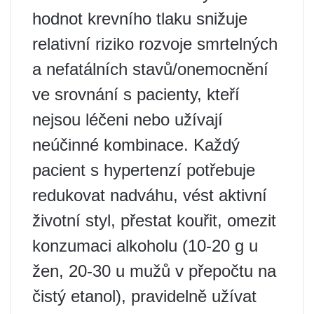
hodnot krevního tlaku snižuje
relativní riziko rozvoje smrtelných
a nefatálních stavů/onemocnění
ve srovnání s pacienty, kteří
nejsou léčeni nebo užívají
neúčinné kombinace. Každý
pacient s hypertenzí potřebuje
redukovat nadváhu, vést aktivní
životní styl, přestat kouřit, omezit
konzumaci alkoholu (10-20 g u
žen, 20-30 u mužů v přepočtu na
čistý etanol), pravidelně užívat