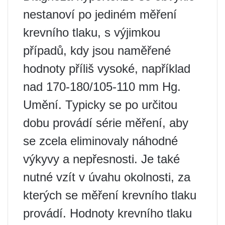
nestanoví po jediném měření
krevního tlaku, s výjimkou
případů, kdy jsou naměřené
hodnoty příliš vysoké, například
nad 170-180/105-110 mm Hg.
Umění. Typicky se po určitou
dobu provádí série měření, aby
se zcela eliminovaly náhodné
výkyvy a nepřesnosti. Je také
nutné vzít v úvahu okolnosti, za
kterých se měření krevního tlaku
provádí. Hodnoty krevního tlaku