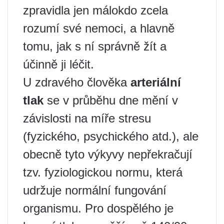
zpravidla jen málokdo zcela
rozumí své nemoci, a hlavně
tomu, jak s ní správně žít a
účinně ji léčit.
U zdravého člověka
arteriální
tlak
se v průběhu dne mění v
závislosti na míře stresu
(fyzického, psychického atd.), ale
obecně tyto výkyvy nepřekračují
tzv. fyziologickou normu, která
udržuje normální fungování
organismu. Pro dospělého je