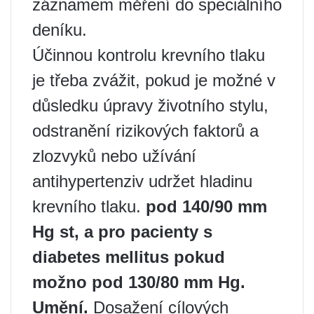
záznamem měření do speciálního
deníku.
Účinnou kontrolu krevního tlaku
je třeba zvážit, pokud je možné v
důsledku úpravy životního stylu,
odstranění rizikových faktorů a
zlozvyků nebo užívání
antihypertenziv udržet hladinu
krevního tlaku.
pod 140/90 mm
Hg st, a pro pacienty s
diabetes mellitus pokud
možno pod 130/80 mm Hg.
Umění.
Dosažení cílových