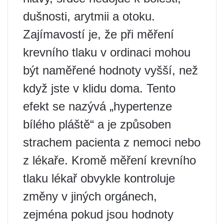
dušnosti, arytmii a otoku.
Zajímavostí je, že při měření
krevního tlaku v ordinaci mohou
být naměřené hodnoty vyšší, než
když jste v klidu doma. Tento
efekt se nazývá „hypertenze
bílého pláště“ a je způsoben
strachem pacienta z nemoci nebo
z lékaře. Kromě měření krevního
tlaku lékař obvykle kontroluje
změny v jiných orgánech,
zejména pokud jsou hodnoty