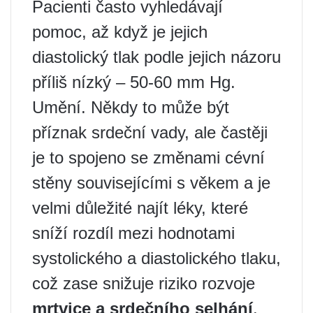
Pacienti často vyhledávají
pomoc, až když je jejich
diastolický tlak podle jejich názoru
příliš nízký – 50-60 mm Hg.
Umění. Někdy to může být
příznak srdeční vady, ale častěji
je to spojeno se změnami cévní
stěny souvisejícími s věkem a je
velmi důležité najít léky, které
sníží rozdíl mezi hodnotami
systolického a diastolického tlaku,
což zase snižuje riziko rozvoje
mrtvice a srdečního selhání
.