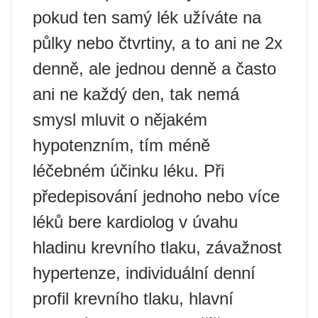
pokud ten samý lék užíváte na
půlky nebo čtvrtiny, a to ani ne 2x
denně, ale jednou denně a často
ani ne každý den, tak nemá
smysl mluvit o nějakém
hypotenzním, tím méně
léčebném účinku léku. Při
předepisování jednoho nebo více
léků bere kardiolog v úvahu
hladinu krevního tlaku, závažnost
hypertenze, individuální denní
profil krevního tlaku, hlavní