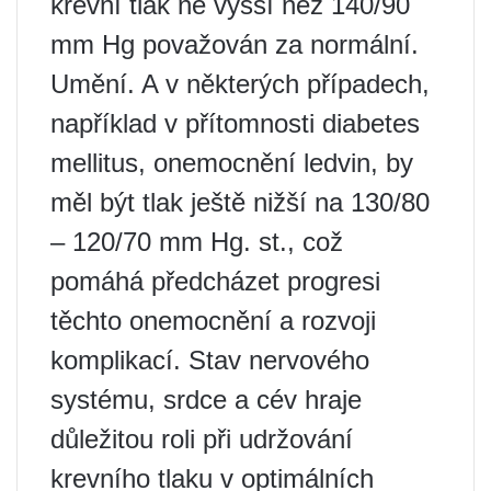
krevní tlak ne vyšší než 140/90
mm Hg považován za normální.
Umění. A v některých případech,
například v přítomnosti diabetes
mellitus, onemocnění ledvin, by
měl být tlak ještě nižší na 130/80
– 120/70 mm Hg. st., což
pomáhá předcházet progresi
těchto onemocnění a rozvoji
komplikací. Stav nervového
systému, srdce a cév hraje
důležitou roli při udržování
krevního tlaku v optimálních