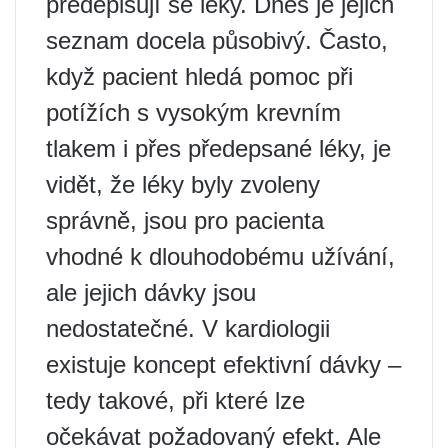
předepisují se léky. Dnes je jejich
seznam docela působivý. Často,
když pacient hledá pomoc při
potížích s vysokým krevním
tlakem i přes předepsané léky, je
vidět, že léky byly zvoleny
správně, jsou pro pacienta
vhodné k dlouhodobému užívání,
ale jejich dávky jsou
nedostatečné. V kardiologii
existuje koncept efektivní dávky –
tedy takové, při které lze
očekávat požadovaný efekt. Ale