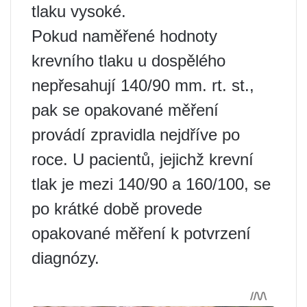
tlaku vysoké.
Pokud naměřené hodnoty
krevního tlaku u dospělého
nepřesahují 140/90 mm. rt. st.,
pak se opakované měření
provádí zpravidla nejdříve po
roce. U pacientů, jejichž krevní
tlak je mezi 140/90 a 160/100, se
po krátké době provede
opakované měření k potvrzení
diagnózy.