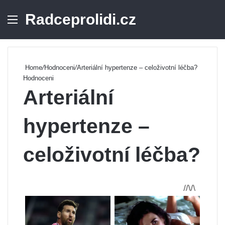
Radceprolidi.cz
Menu
Se
Home
/
Hodnoceni
/
Arteriální hypertenze – celoživotní léčba?
Hodnoceni
Arteriální
hypertenze –
celoživotní léčba?