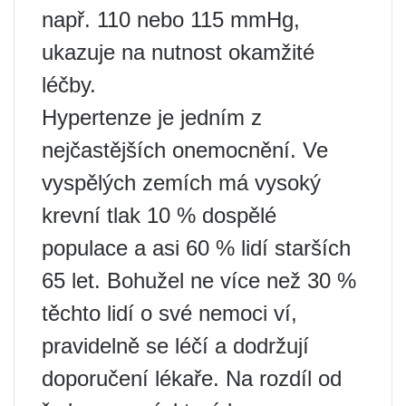
např. 110 nebo 115 mmHg,
ukazuje na nutnost okamžité
léčby.
Hypertenze je jedním z
nejčastějších onemocnění. Ve
vyspělých zemích má vysoký
krevní tlak 10 % dospělé
populace a asi 60 % lidí starších
65 let. Bohužel ne více než 30 %
těchto lidí o své nemoci ví,
pravidelně se léčí a dodržují
doporučení lékaře. Na rozdíl od