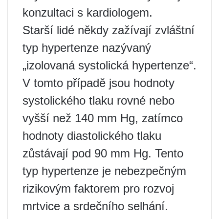
konzultaci s kardiologem.
Starší lidé někdy zažívají zvláštní
typ hypertenze nazývaný
„izolovaná systolická hypertenze“.
V tomto případě jsou hodnoty
systolického tlaku rovné nebo
vyšší než 140 mm Hg, zatímco
hodnoty diastolického tlaku
zůstávají pod 90 mm Hg. Tento
typ hypertenze je nebezpečným
rizikovým faktorem pro rozvoj
mrtvice a srdečního selhání.