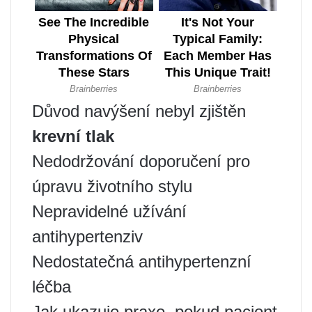
Důvod navýšení nebyl zjištěn
krevní tlak
Nedodržování doporučení pro
úpravu životního stylu
Nepravidelné užívání
antihypertenziv
Nedostatečná antihypertenzní
léčba
Jak ukazuje praxe, pokud pacient