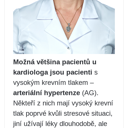
Možná většina pacientů u
kardiologa jsou pacienti
s
vysokým krevním tlakem –
arteriální hypertenze
(AG).
Někteří z nich mají vysoký krevní
tlak poprvé kvůli stresové situaci,
jiní užívají léky dlouhodobě, ale