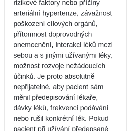
rizikové faktory nebo příčiny
arteriální hypertenze, závažnost
poškození cílových orgánů,
přítomnost doprovodných
onemocnění, interakci léků mezi
sebou a s jinými užívanými léky,
možnost rozvoje nežádoucích
účinků. Je proto absolutně
nepřijatelné, aby pacient sám
měnil předepisování lékaře,
dávky léků, frekvenci podávání
nebo rušil konkrétní lék. Pokud
pacient při užívání předepsané