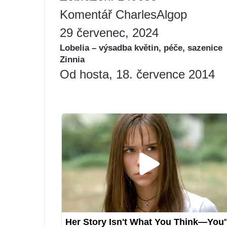
Komentář CharlesAlgop
29 červenec, 2024
Lobelia – výsadba květin, péče, sazenice
Zinnia
Od hosta, 18. července 2014