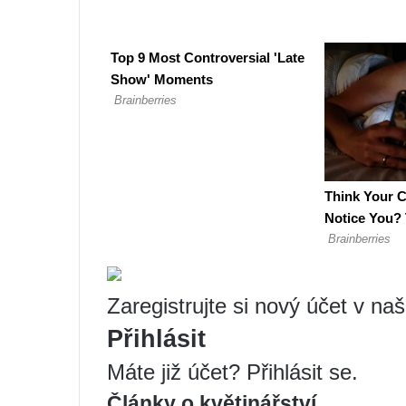
Zaregistrujte si nový účet v na
Přihlásit
Máte již účet? Přihlásit se.
Články o květinářství