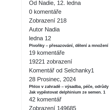
Od Nadie, 12. ledna
0 komentáře
Zobrazení 218
Autor Nadia
ledna 12
Pivoňky – přesazování, dělení a množení
19 komentáře
19221 zobrazení
Komentář od Selchanky1
28 Prosinec, 2024
Phlox v zahradě – výsadba, péče, odrůdy 
Jak vypěstovat delphinium ze semen. 1
42 komentář
Zobrazení 149685