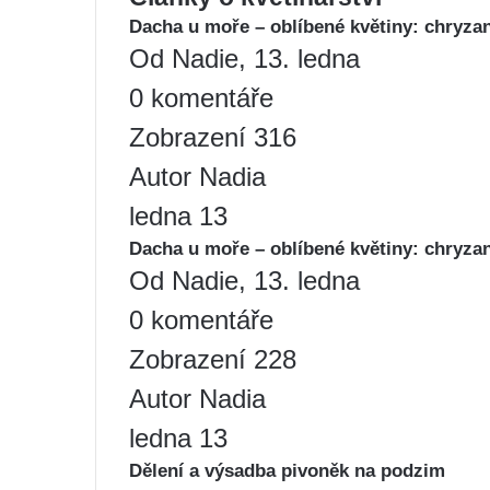
Dacha u moře – oblíbené květiny: chryza
Od Nadie, 13. ledna
0 komentáře
Zobrazení 316
Autor Nadia
ledna 13
Dacha u moře – oblíbené květiny: chryza
Od Nadie, 13. ledna
0 komentáře
Zobrazení 228
Autor Nadia
ledna 13
Dělení a výsadba pivoněk na podzim