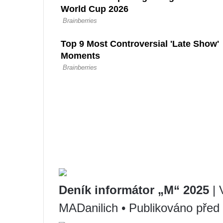
Deník informátor „M“ 2025
| 
MADanilich • Publikováno před