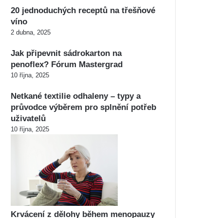
20 jednoduchých receptů na třešňové
víno
2 dubna, 2025
Jak připevnit sádrokarton na
penoflex? Fórum Mastergrad
10 října, 2025
Netkané textilie odhaleny – typy a
průvodce výběrem pro splnění potřeb
uživatelů
10 října, 2025
Krvácení z dělohy během menopauzy