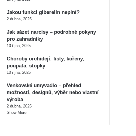
Jakou funkci giberelin neplní?
2 dubna, 2025
Jak sázet narcisy – podrobné pokyny
pro zahradníky
10 října, 2025
Choroby orchidejí: listy, kořeny,
poupata, stopky
10 října, 2025
Venkovské umyvadlo – přehled
možností, designů, výběr nebo vlastní
výroba
2 dubna, 2025
Show More