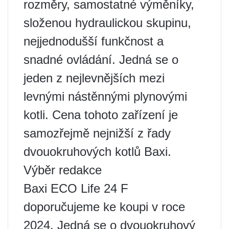
rozměry, samostatné výměníky,
složenou hydraulickou skupinu,
nejjednodušší funkčnost a
snadné ovládání. Jedná se o
jeden z nejlevnějších mezi
levnými nástěnnými plynovými
kotli. Cena tohoto zařízení je
samozřejmě nejnižší z řady
dvouokruhových kotlů Baxi.
Výběr redakce
Baxi ECO Life 24 F
doporučujeme ke koupi v roce
2024. Jedná se o dvouokruhový