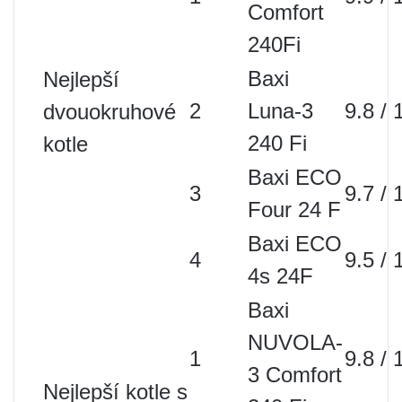
Comfort
240Fi
Baxi
Nejlepší
2
Luna-3
9.8 / 
dvouokruhové
240 Fi
kotle
Baxi ECO
3
9.7 / 
Four 24 F
Baxi ECO
4
9.5 / 
4s 24F
Baxi
NUVOLA-
1
9.8 / 
3 Comfort
Nejlepší kotle s