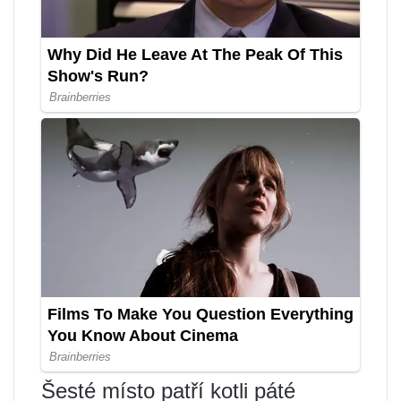
Šesté místo patří kotli páté