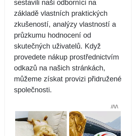
sestavili naši odborníci na
základě vlastních praktických
zkušeností, analýzy vlastností a
průzkumu hodnocení od
skutečných uživatelů. Když
provedete nákup prostřednictvím
odkazů na našich stránkách,
můžeme získat provizi přidružené
společnosti.