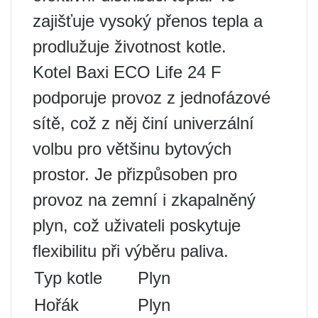
zajišťuje vysoký přenos tepla a
prodlužuje životnost kotle.
Kotel Baxi ECO Life 24 F
podporuje provoz z jednofázové
sítě, což z něj činí univerzální
volbu pro většinu bytových
prostor. Je přizpůsoben pro
provoz na zemní i zkapalněný
plyn, což uživateli poskytuje
flexibilitu při výběru paliva.
Typ kotle
Plyn
Hořák
Plyn