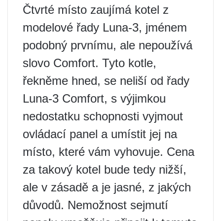
Čtvrté místo zaujímá kotel z
modelové řady Luna-3, jménem
podobný prvnímu, ale nepoužívá
slovo Comfort. Tyto kotle,
řekněme hned, se neliší od řady
Luna-3 Comfort, s výjimkou
nedostatku schopnosti vyjmout
ovládací panel a umístit jej na
místo, které vám vyhovuje. Cena
za takový kotel bude tedy nižší,
ale v zásadě a je jasné, z jakých
důvodů. Nemožnost sejmutí