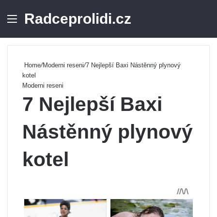
Radceprolidi.cz
Menu
Se
Home
/
Moderni reseni
/
7 Nejlepší Baxi Nástěnný plynový
kotel
Moderni reseni
7 Nejlepší Baxi
Nástěnný plynový
kotel