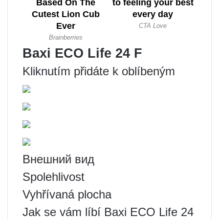
Baxi ECO Life 24 F
Kliknutím přidáte k oblíbeným
Внешний вид
Spolehlivost
Vyhřívaná plocha
Jak se vám líbí Baxi ECO Life 24