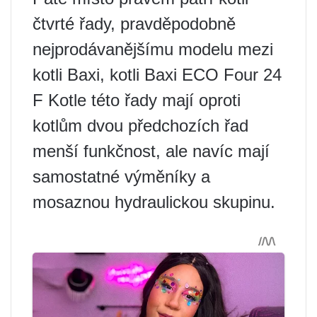
čtvrté řady, pravděpodobně
nejprodávanějšímu modelu mezi
kotli Baxi, kotli Baxi ECO Four 24
F Kotle této řady mají oproti
kotlům dvou předchozích řad
menší funkčnost, ale navíc mají
samostatné výměníky a
mosaznou hydraulickou skupinu.