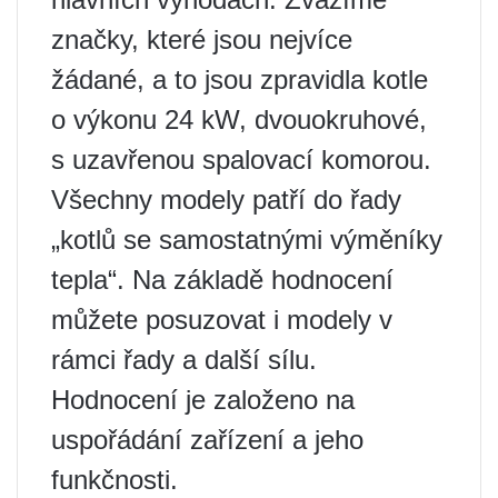
značky, které jsou nejvíce
žádané, a to jsou zpravidla kotle
o výkonu 24 kW, dvouokruhové,
s uzavřenou spalovací komorou.
Všechny modely patří do řady
„kotlů se samostatnými výměníky
tepla“. Na základě hodnocení
můžete posuzovat i modely v
rámci řady a další sílu.
Hodnocení je založeno na
uspořádání zařízení a jeho
funkčnosti.