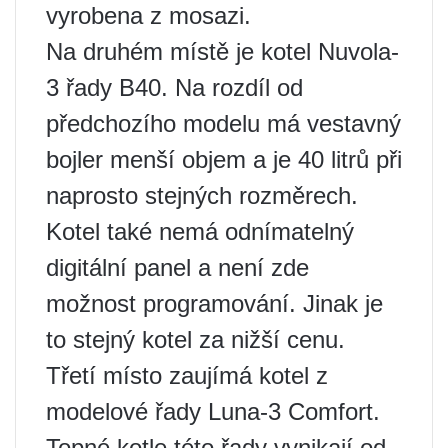
vyrobena z mosazi.
Na druhém místě je kotel Nuvola-
3 řady B40. Na rozdíl od
předchozího modelu má vestavný
bojler menší objem a je 40 litrů při
naprosto stejných rozměrech.
Kotel také nemá odnímatelný
digitální panel a není zde
možnost programování. Jinak je
to stejný kotel za nižší cenu.
Třetí místo zaujímá kotel z
modelové řady Luna-3 Comfort.
Topné kotle této řady vynikají od