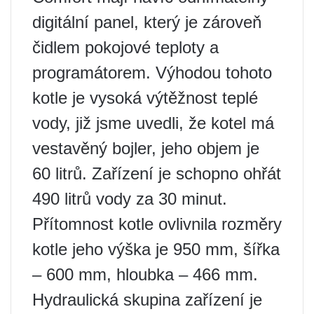
digitální panel, který je zároveň
čidlem pokojové teploty a
programátorem. Výhodou tohoto
kotle je vysoká výtěžnost teplé
vody, již jsme uvedli, že kotel má
vestavěný bojler, jeho objem je
60 litrů. Zařízení je schopno ohřát
490 litrů vody za 30 minut.
Přítomnost kotle ovlivnila rozměry
kotle jeho výška je 950 mm, šířka
– 600 mm, hloubka – 466 mm.
Hydraulická skupina zařízení je