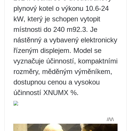
plynový kotel o výkonu 10.6-24
kW, který je schopen vytopit
místnosti do 240 m92.3. Je
nástěnný a vybavený elektronicky
řízeným displejem. Model se
vyznačuje účinností, kompaktními
rozměry, měděným výměníkem,
dostupnou cenou a vysokou
účinností XNUMX %.