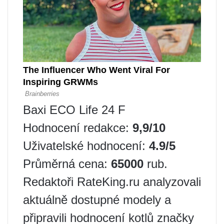
Baxi ECO Life 24 F
Hodnocení redakce:
9,9/10
Uživatelské hodnocení:
4.9/5
Průměrná cena:
65000
rub.
Redaktoři RateKing.ru analyzovali
aktuálně dostupné modely a
připravili hodnocení kotlů značky