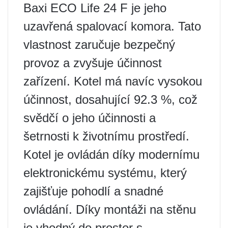
Baxi ECO Life 24 F je jeho
uzavřená spalovací komora. Tato
vlastnost zaručuje bezpečný
provoz a zvyšuje účinnost
zařízení. Kotel má navíc vysokou
účinnost, dosahující 92.3 %, což
svědčí o jeho účinnosti a
šetrnosti k životnímu prostředí.
Kotel je ovládán díky modernímu
elektronickému systému, který
zajišťuje pohodlí a snadné
ovládání. Díky montáži na stěnu
je vhodný do prostor s