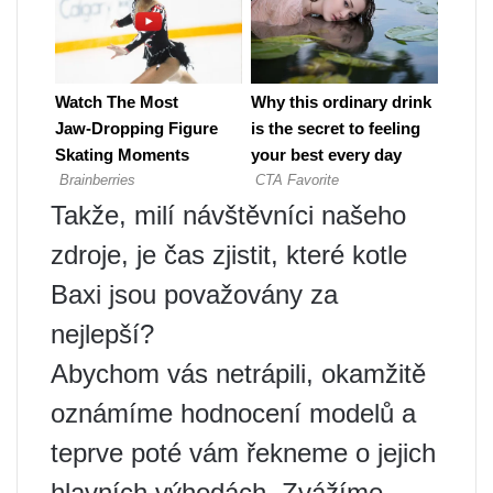
Takže, milí návštěvníci našeho
zdroje, je čas zjistit, které kotle
Baxi jsou považovány za
nejlepší?
Abychom vás netrápili, okamžitě
oznámíme hodnocení modelů a
teprve poté vám řekneme o jejich
hlavních výhodách. Zvážíme