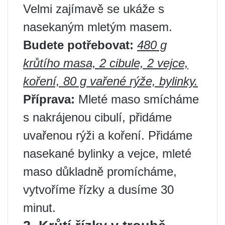
Velmi zajímavě se ukáže s
nasekaným mletým masem.
Budete potřebovat:
480 g
krůtího masa, 2 cibule, 2 vejce,
koření, 80 g vařené rýže, bylinky.
Příprava:
Mleté maso smícháme
s nakrájenou cibulí, přidáme
uvařenou rýži a koření. Přidáme
nasekané bylinky a vejce, mleté ​​
maso důkladně promícháme,
vytvoříme řízky a dusíme 30
minut.