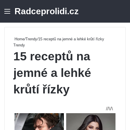
Radceprolidi.cz
Menu
Se
Home
/
Trendy
/
15 receptů na jemné a lehké krůtí řízky
Trendy
15 receptů na
jemné a lehké
krůtí řízky