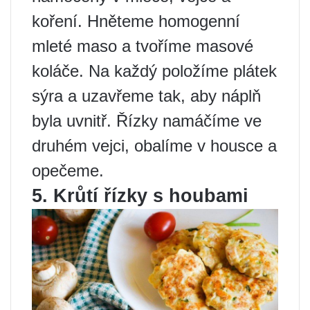
koření. Hněteme homogenní
mleté ​​maso a tvoříme masové
koláče. Na každý položíme plátek
sýra a uzavřeme tak, aby náplň
byla uvnitř. Řízky namáčíme ve
druhém vejci, obalíme v housce a
opečeme.
5. Krůtí řízky s houbami