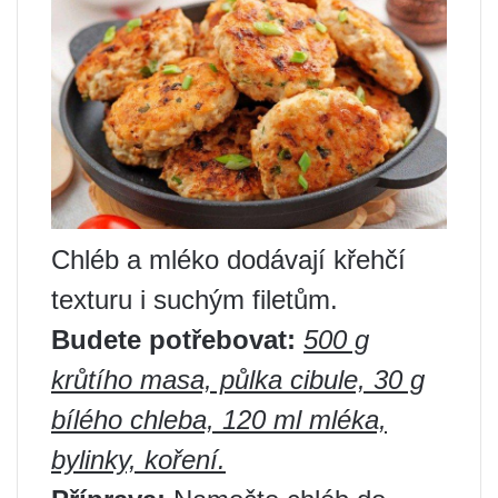
Chléb a mléko dodávají křehčí
texturu i suchým filetům.
Budete potřebovat:
500 g
krůtího masa, půlka cibule, 30 g
bílého chleba, 120 ml mléka,
bylinky, koření.