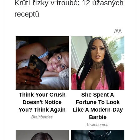
Krůtí řízky v troubě: 12 úžasných
receptů