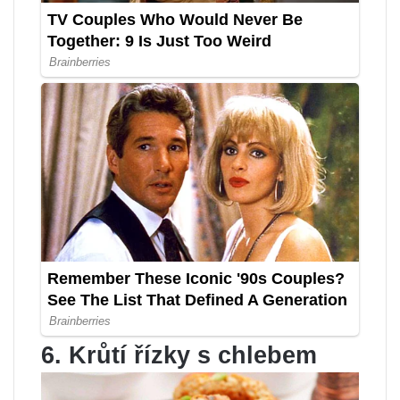
6. Krůtí řízky s chlebem