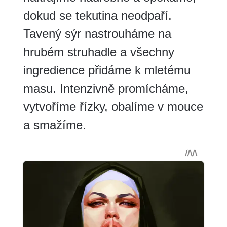
dokud se tekutina neodpaří.
Tavený sýr nastrouháme na
hrubém struhadle a všechny
ingredience přidáme k mletému
masu. Intenzivně promícháme,
vytvoříme řízky, obalíme v mouce
a smažíme.