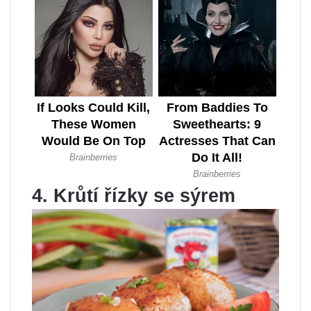
4. Krůtí řízky se sýrem