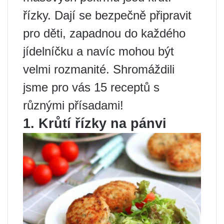
řízky. Dají se bezpečně připravit
pro děti, zapadnou do každého
jídelníčku a navíc mohou být
velmi rozmanité. Shromáždili
jsme pro vás 15 receptů s
různými přísadami!
1. Krůtí řízky na pánvi