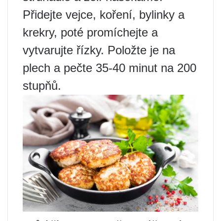
Přidejte vejce, koření, bylinky a
krekry, poté promíchejte a
vytvarujte řízky. Položte je na
plech a pečte 35-40 minut na 200
stupňů.