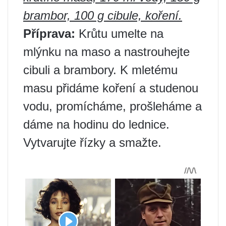
brambor, 100 g cibule, koření.
Příprava:
Krůtu umelte na
mlýnku na maso a nastrouhejte
cibuli a brambory. K mletému
masu přidáme koření a studenou
vodu, promícháme, prošleháme a
dáme na hodinu do lednice.
Vytvarujte řízky a smažte.