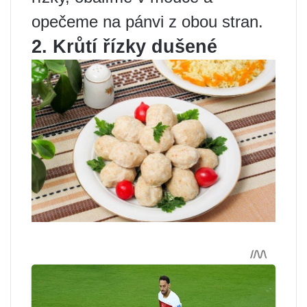
opečeme na pánvi z obou stran.
2. Krůtí řízky dušené