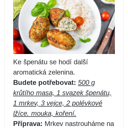
Ke špenátu se hodí další
aromatická zelenina.
Budete potřebovat:
500 g
krůtího masa, 1 svazek špenátu,
1 mrkev, 3 vejce, 2 polévkové
lžíce. mouka, koření.
Příprava:
Mrkev nastrouháme na