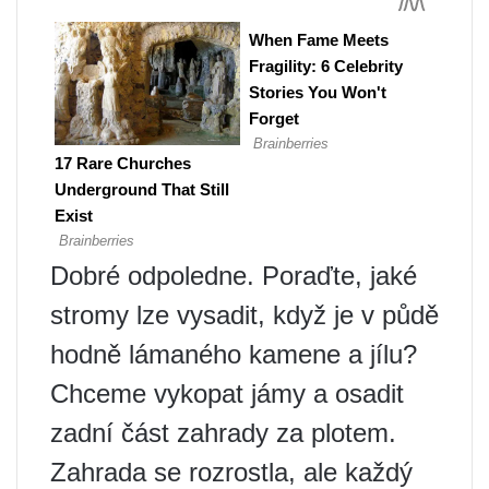
Dobré odpoledne. Poraďte, jaké
stromy lze vysadit, když je v půdě
hodně lámaného kamene a jílu?
Chceme vykopat jámy a osadit
zadní část zahrady za plotem.
Zahrada se rozrostla, ale každý