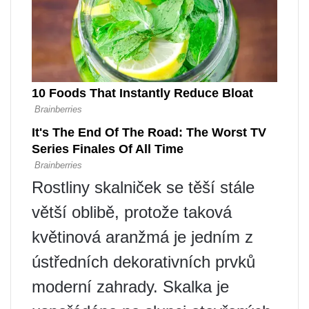
Rostliny skalniček se těší stále
větší oblibě, protože taková
květinová aranžmá je jedním z
ústředních dekorativních prvků
moderní zahrady. Skalka je