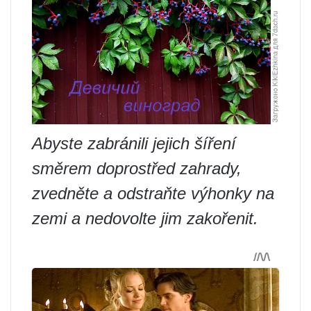
Abyste zabránili jejich šíření
směrem doprostřed zahrady,
zvedněte a odstraňte výhonky na
zemi a nedovolte jim zakořenit.