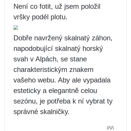
Není co fotit, už jsem položil
vršky podél plotu.
Dobře navržený skalnatý záhon,
napodobující skalnatý horský
svah v Alpách, se stane
charakteristickým znakem
vašeho webu. Aby ale vypadala
esteticky a elegantně celou
sezónu, je potřeba k ní vybrat ty
správné skalničky.