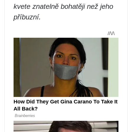
kvete znatelně bohatěji než jeho
příbuzní.