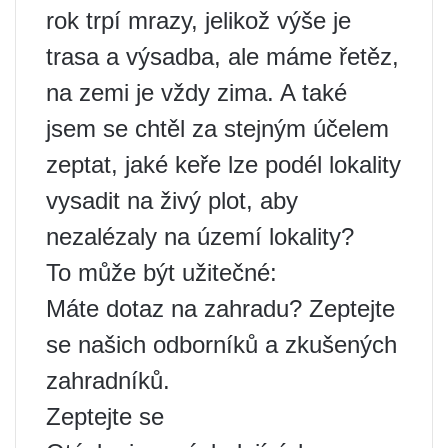
rok trpí mrazy, jelikož výše je
trasa a výsadba, ale máme řetěz,
na zemi je vždy zima. A také
jsem se chtěl za stejným účelem
zeptat, jaké keře lze podél lokality
vysadit na živý plot, aby
nezalézaly na území lokality?
To může být užitečné:
Máte dotaz na zahradu? Zeptejte
se našich odborníků a zkušených
zahradníků.
Zeptejte se