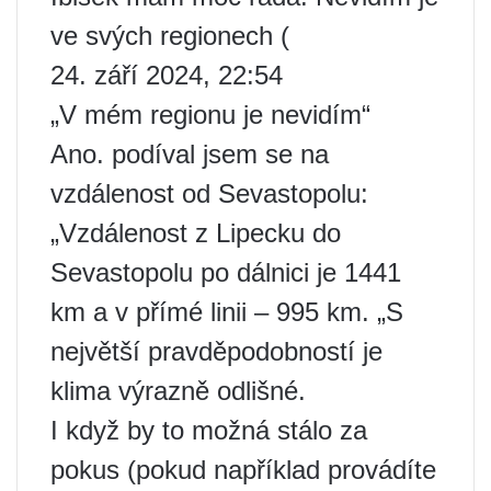
ve svých regionech (
24. září 2024, 22:54
„V mém regionu je nevidím“
Ano. podíval jsem se na
vzdálenost od Sevastopolu:
„Vzdálenost z Lipecku do
Sevastopolu po dálnici je 1441
km a v přímé linii – 995 km. „S
největší pravděpodobností je
klima výrazně odlišné.
I když by to možná stálo za
pokus (pokud například provádíte