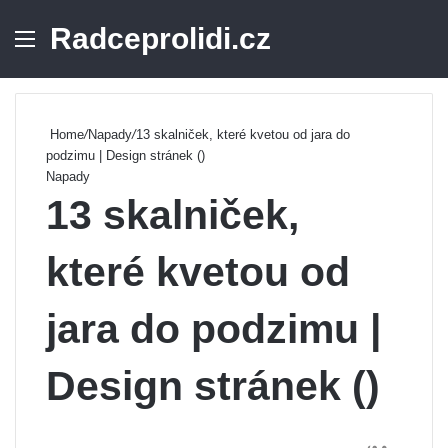
Radceprolidi.cz
Menu
Se
Home
/
Napady
/
13 skalniček, které kvetou od jara do
podzimu | Design stránek ()
Napady
13 skalniček,
které kvetou od
jara do podzimu |
Design stránek ()