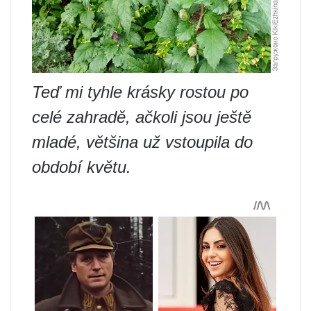
Teď mi tyhle krásky rostou po
celé zahradě, ačkoli jsou ještě
mladé, většina už vstoupila do
období květu.