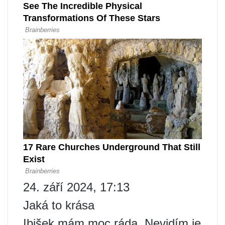
24. září 2024, 17:13
Jaká to krása
Ibišek mám moc ráda. Nevidím je