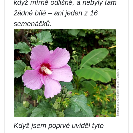
když mírně odlišné, a nebyly tam
žádné bílé – ani jeden z 16
semenáčků.
Když jsem poprvé uviděl tyto