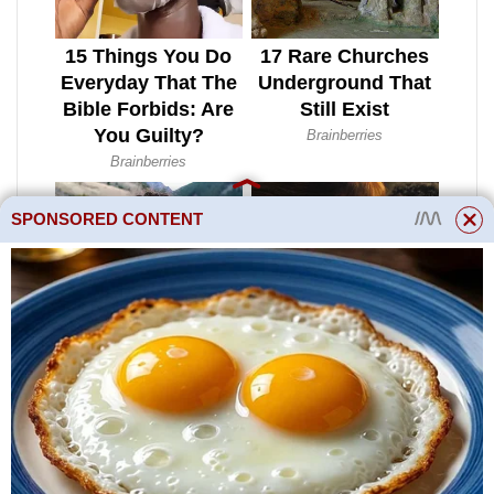
SPONSORED CONTENT