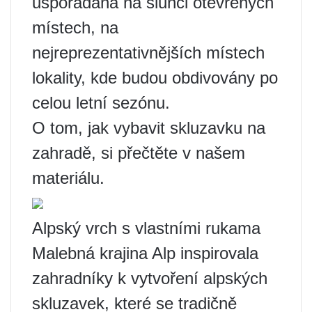
uspořádána na slunci otevřených
místech, na
nejreprezentativnějších místech
lokality, kde budou obdivovány po
celou letní sezónu.
O tom, jak vybavit skluzavku na
zahradě, si přečtěte v našem
materiálu.
Alpský vrch s vlastními rukama
Malebná krajina Alp inspirovala
zahradníky k vytvoření alpských
skluzavek, které se tradičně