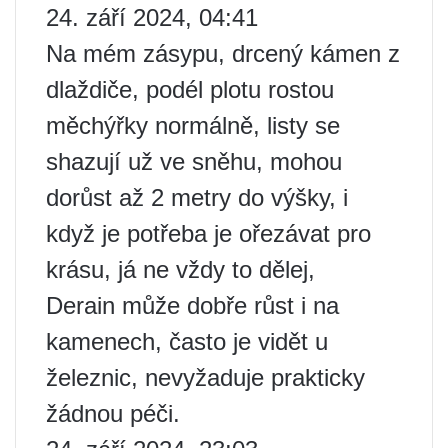
24. září 2024, 04:41
Na mém zásypu, drcený kámen z
dlaždiče, podél plotu rostou
měchýřky normálně, listy se
shazují už ve sněhu, mohou
dorůst až 2 metry do výšky, i
když je potřeba je ořezávat pro
krásu, já ne vždy to dělej,
Derain může dobře růst i na
kamenech, často je vidět u
železnic, nevyžaduje prakticky
žádnou péči.