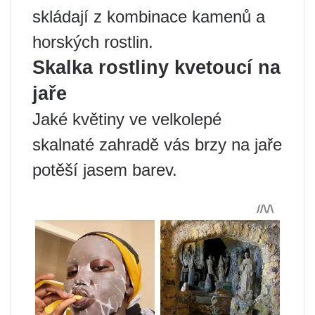
skládají z kombinace kamenů a
horských rostlin.
Skalka rostliny kvetoucí na
jaře
Jaké květiny ve velkolepé
skalnaté zahradě vás brzy na jaře
potěší jasem barev.