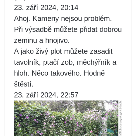
23. září 2024, 20:14
Ahoj. Kameny nejsou problém.
Při výsadbě můžete přidat dobrou
zeminu a hnojivo.
A jako živý plot můžete zasadit
tavolník, ptačí zob, měchýřník a
hloh. Něco takového. Hodně
štěstí.
23. září 2024, 22:57