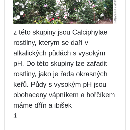
z této skupiny jsou Calciphylae
rostliny, kterým se daří v
alkalických půdách s vysokým
pH. Do této skupiny lze zařadit
rostliny, jako je řada okrasných
keřů. Půdy s vysokým pH jsou
obohaceny vápníkem a hořčíkem
máme dřín a ibišek
1