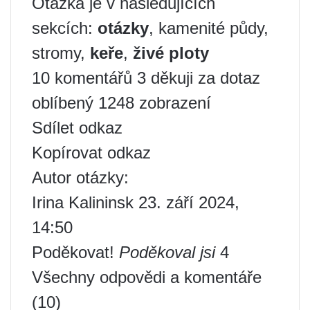
Otázka je v následujících
sekcích:
otázky
, kamenité půdy,
stromy,
keře
,
živé ploty
10 komentářů 3 děkuji za dotaz
oblíbený 1248 zobrazení
Sdílet odkaz
Kopírovat odkaz
Autor otázky:
Irina Kalininsk 23. září 2024,
14:50
Poděkovat!
Poděkoval jsi
4
Všechny odpovědi a komentáře
(10)