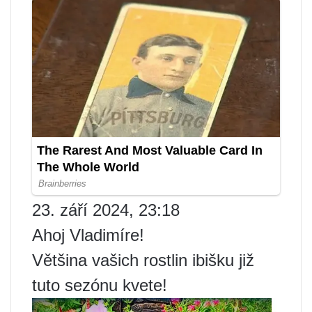
23. září 2024, 23:18
Ahoj Vladimíre!
Většina vašich rostlin ibišku již
tuto sezónu kvete!