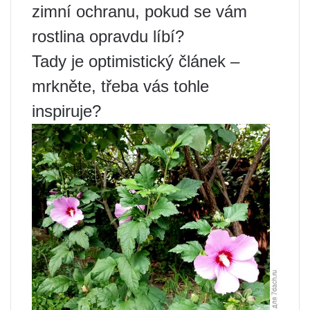
zimní ochranu, pokud se vám
rostlina opravdu líbí?
Tady je optimistický článek –
mrkněte, třeba vás tohle
inspiruje?