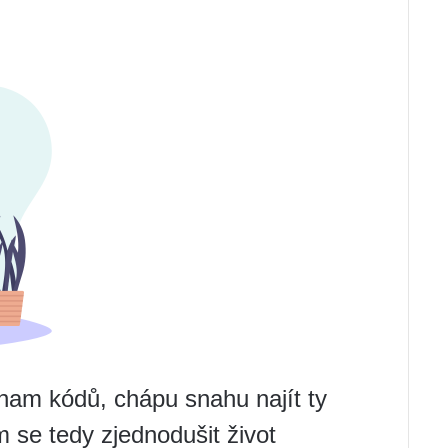
znam kódů, chápu snahu najít ty
 se tedy zjednodušit život