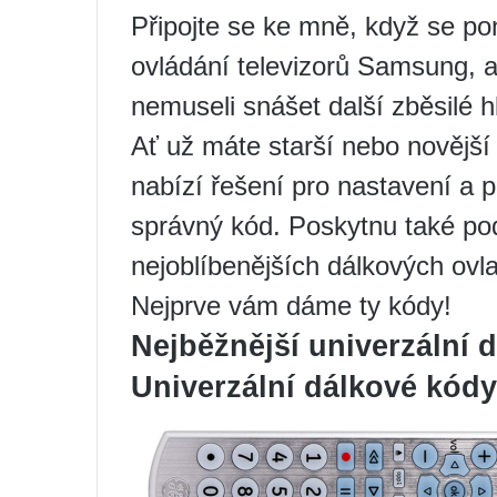
Připojte se ke mně, když se p
ovládání televizorů Samsung, a
nemuseli snášet další zběsilé h
Ať už máte starší nebo novější
nabízí řešení pro nastavení a 
správný kód. Poskytnu také po
nejoblíbenějších dálkových ovl
Nejprve vám dáme ty kódy!
Nejběžnější univerzální
Univerzální dálkové kó