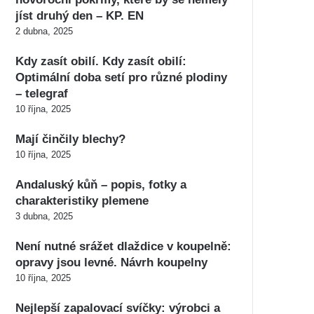
jíst druhý den – KP. EN
2 dubna, 2025
Kdy zasít obilí. Kdy zasít obilí:
Optimální doba setí pro různé plodiny
– telegraf
10 října, 2025
Mají činčily blechy?
10 října, 2025
Andaluský kůň – popis, fotky a
charakteristiky plemene
3 dubna, 2025
Není nutné srážet dlaždice v koupelně:
opravy jsou levné. Návrh koupelny
10 října, 2025
Nejlepší zapalovací svíčky: výrobci a