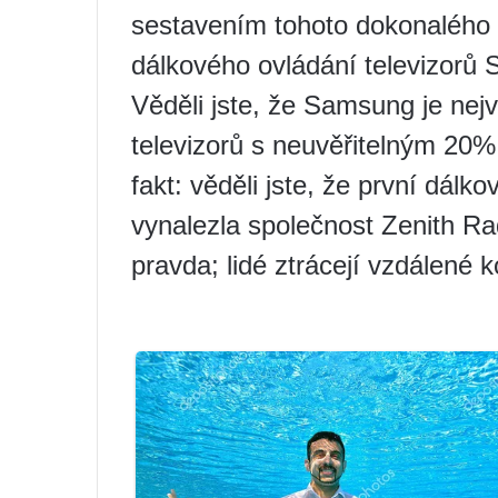
sestavením tohoto dokonalého 
dálkového ovládání televizorů
Věděli jste, že Samsung je ne
televizorů s neuvěřitelným 20%
fakt: věděli jste, že první dá
vynalezla společnost Zenith Ra
pravda; lidé ztrácejí vzdálené k