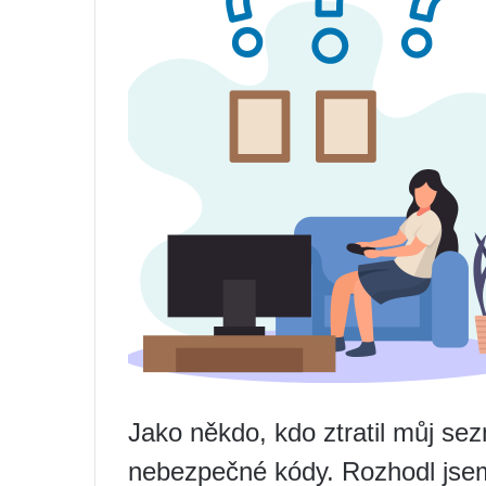
Jako někdo, kdo ztratil můj se
nebezpečné kódy. Rozhodl jsem