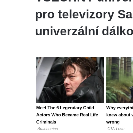
pro televizory 
univerzální dálk