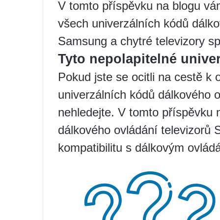
V tomto příspěvku na blogu v
všech univerzálních kódů dálko
Samsung a chytré televizory s
Tyto nepolapitelné unive
Pokud jste se ocitli na cestě k
univerzálních kódů dálkového 
nehledejte. V tomto příspěvku
dálkového ovládání televizorů
kompatibilitu s dálkovým ovládá