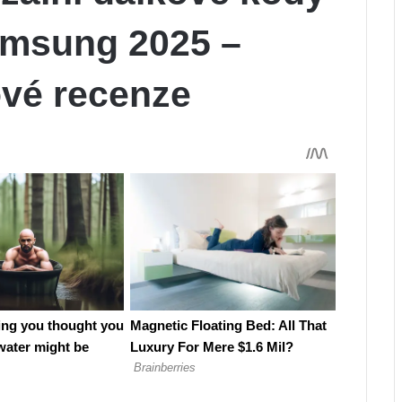
Samsung 2025 –
ové recenze