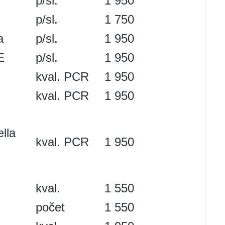
p/sl.
1 950
p/sl.
1 750
a
p/sl.
1 950
E
p/sl.
1 950
kval. PCR
1 950
kval. PCR
1 950
ella
kval. PCR
1 950
kval.
1 550
počet
1 550