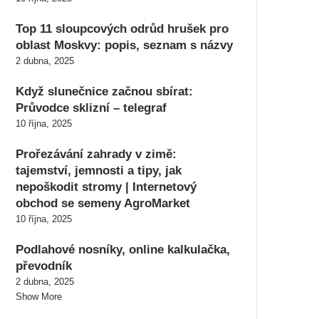
Top 11 sloupcových odrůd hrušek pro
oblast Moskvy: popis, seznam s názvy
2 dubna, 2025
Když slunečnice začnou sbírat:
Průvodce sklizní – telegraf
10 října, 2025
Prořezávání zahrady v zimě:
tajemství, jemnosti a tipy, jak
nepoškodit stromy | Internetový
obchod se semeny AgroMarket
10 října, 2025
Podlahové nosníky, online kalkulačka,
převodník
2 dubna, 2025
Show More