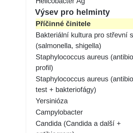
Helicobacter Ag
Výsev pro helminty
Příčinné činitele
Bakteriální kultura pro střevní 
(salmonella, shigella)
Staphylococcus aureus (antibio
profil)
Staphylococcus aureus (antibio
test + bakteriofágy)
Yersinióza
Campylobacter
Candida (Candida a další +