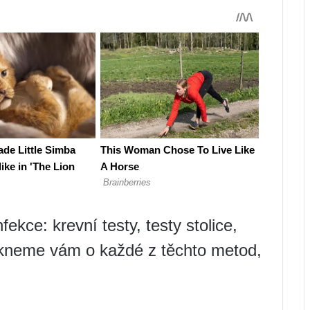
fekce: krevní testy, testy stolice,
ekneme vám o každé z těchto metod,