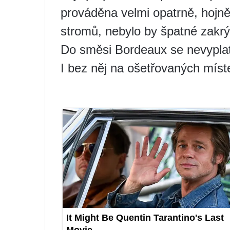
prováděna velmi opatrně, hojn
stromů, nebylo by špatné zakrý
Do směsi Bordeaux se nevyplatí 
I bez něj na ošetřovaných míst