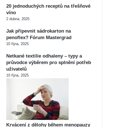
20 jednoduchých receptů na třešňové
víno
2 dubna, 2025
Jak připevnit sádrokarton na
penoflex? Fórum Mastergrad
10 října, 2025
Netkané textilie odhaleny – typy a
průvodce výběrem pro splnění potřeb
uživatelů
10 října, 2025
Krvácení z dělohy během menopauzy