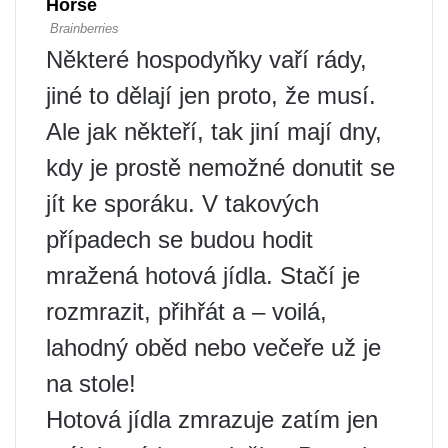
Některé hospodyňky vaří rády,
jiné to dělají jen proto, že musí.
Ale jak někteří, tak jiní mají dny,
kdy je prostě nemožné donutit se
jít ke sporáku. V takových
případech se budou hodit
mražená hotová jídla. Stačí je
rozmrazit, přihřát a – voilá,
lahodný oběd nebo večeře už je
na stole!
Hotová jídla zmrazuje zatím jen