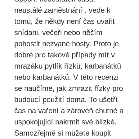
neustálé zaměstnání . vede k
tomu, že někdy není čas uvařit
snídani, večeři nebo něčím
pohostit nezvané hosty. Proto je
dobré pro takové případy mít v
mrazáku pytlík řízků, karbanátků
nebo karbanátků. V této recenzi
se naučíme, jak zmrazit řízky pro
budoucí použití doma. To ušetří
čas na vaření a zároveň chutné a
uspokojující nakrmit své blízké.
Samozřejmě si můžete koupit