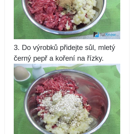
3. Do výrobků přidejte sůl, mletý
černý pepř a koření na řízky.