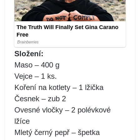
Složení:
Maso – 400 g
Vejce – 1 ks.
Koření na kotlety – 1 lžička
Česnek – zub 2
Ovesné vločky – 2 polévkové
lžíce
Mletý černý pepř – špetka