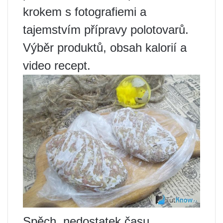
krokem s fotografiemi a
tajemstvím přípravy polotovarů.
Výběr produktů, obsah kalorií a
video recept.
Spěch, nedostatek času,