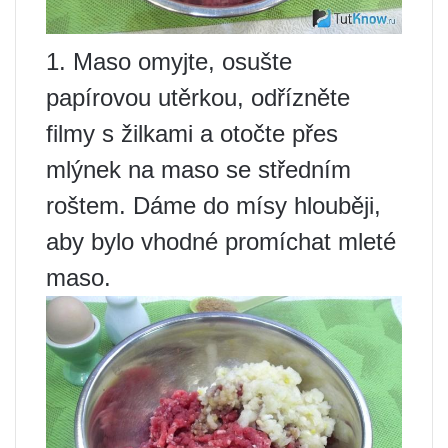
1. Maso omyjte, osušte
papírovou utěrkou, odřízněte
filmy s žilkami a otočte přes
mlýnek na maso se středním
roštem. Dáme do mísy hlouběji,
aby bylo vhodné promíchat mleté
​​maso.