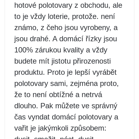
hotové polotovary z obchodu, ale
to je vždy loterie, protože. není
známo, z čeho jsou vyrobeny, a
jsou drahé. A domácí řízky jsou
100% zárukou kvality a vždy
budete mít jistotu přirozenosti
produktu. Proto je lepší vyrábět
polotovary sami, zejména proto,
že to není obtížné a netrvá
dlouho. Pak můžete ve správný
čas vyndat domácí polotovary a
vařit je jakýmkoli způsobem: