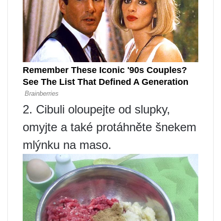
2. Cibuli oloupejte od slupky,
omyjte a také protáhněte šnekem
mlýnku na maso.