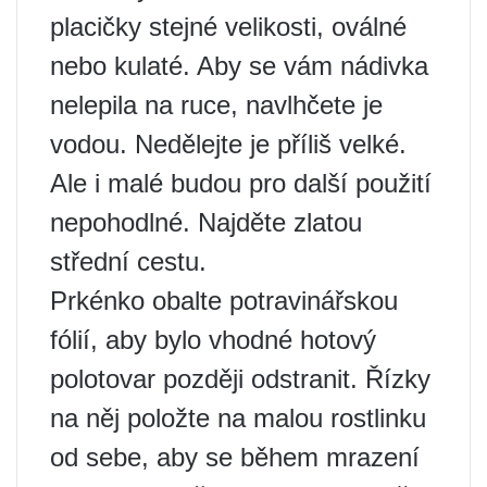
placičky stejné velikosti, oválné
nebo kulaté. Aby se vám nádivka
nelepila na ruce, navlhčete je
vodou. Nedělejte je příliš velké.
Ale i malé budou pro další použití
nepohodlné. Najděte zlatou
střední cestu.
Prkénko obalte potravinářskou
fólií, aby bylo vhodné hotový
polotovar později odstranit. Řízky
na něj položte na malou rostlinku
od sebe, aby se během mrazení