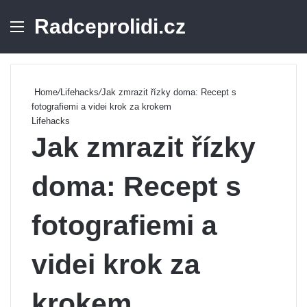
Radceprolidi.cz
Menu
Se
Home
/
Lifehacks
/
Jak zmrazit řízky doma: Recept s
fotografiemi a videi krok za krokem
Lifehacks
Jak zmrazit řízky
doma: Recept s
fotografiemi a
videi krok za
krokem