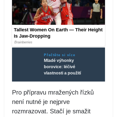
Přečtěte si více
Mladé výhonky
borovice: léčivé
vlastnosti a použití
Pro přípravu mražených řízků
není nutné je nejprve
rozmrazovat. Stačí je smažit