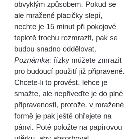
obvyklým způsobem. Pokud se
ale mražené placičky slepí,
nechte je 15 minut při pokojové
teplotě trochu rozmrazit, pak se
budou snadno oddělovat.
Poznámka
: řízky můžete zmrazit
pro budoucí použití již připravené.
Chcete-li to provést, lehce je
smažte, ale nepřiveďte je do plné
připravenosti, protože. v mražené
formě je pak ještě ohřejete na
pánvi. Poté položte na papírovou
utěrku, aby absorboval