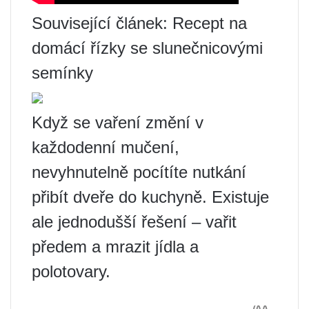
Související článek: Recept na
domácí řízky se slunečnicovými
semínky
Když se vaření změní v
každodenní mučení,
nevyhnutelně pocítíte nutkání
přibít dveře do kuchyně. Existuje
ale jednodušší řešení – vařit
předem a mrazit jídla a
polotovary.