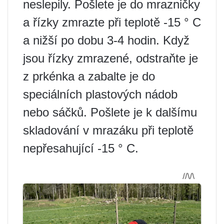
neslepily. Pošlete je do mrazničky
a řízky zmrazte při teplotě -15 ° C
a nižší po dobu 3-4 hodin. Když
jsou řízky zmrazené, odstraňte je
z prkénka a zabalte je do
speciálních plastových nádob
nebo sáčků. Pošlete je k dalšímu
skladování v mrazáku při teplotě
nepřesahující -15 ° C.