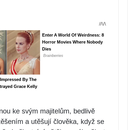
nou ke svým majitelům, bedlivě
otěšením a utěšují člověka, když se