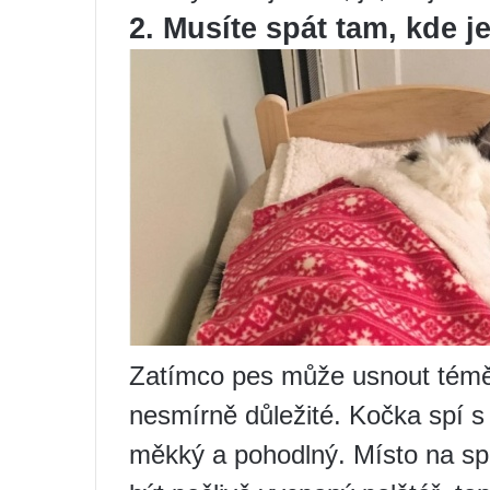
2. Musíte spát tam, kde 
Zatímco pes může usnout téměř 
nesmírně důležité. Kočka spí s 
měkký a pohodlný. Místo na s