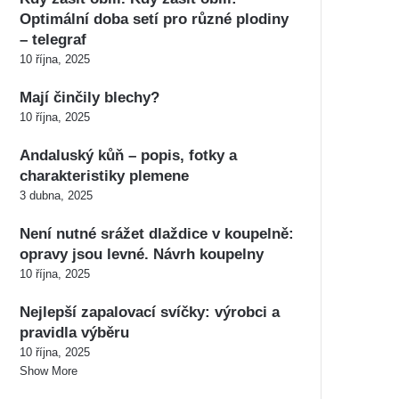
Optimální doba setí pro různé plodiny
– telegraf
10 října, 2025
Mají činčily blechy?
10 října, 2025
Andaluský kůň – popis, fotky a
charakteristiky plemene
3 dubna, 2025
Není nutné srážet dlaždice v koupelně:
opravy jsou levné. Návrh koupelny
10 října, 2025
Nejlepší zapalovací svíčky: výrobci a
pravidla výběru
10 října, 2025
Show More