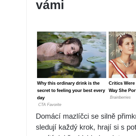
vámi
Domácí mazlíčci se silně přimk
sledují každý krok, hrají si s p