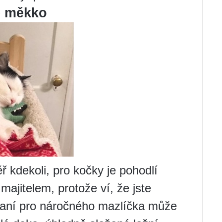
je měkko
kdekoli, pro kočky je pohodlí
majitelem, protože ví, že jste
paní pro náročného mazlíčka může