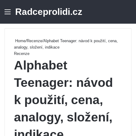
Radceprolidi.cz
Menu
Se
Home
/
Recenze
/
Alphabet Teenager: návod k použití, cena,
analogy, složení, indikace
Recenze
Alphabet
Teenager: návod
k použití, cena,
analogy, složení,
indikace