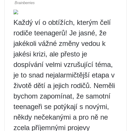
Každý ví o obtížích, kterým čelí
rodiče teenagerů! Je jasné, že
jakékoli vážné změny vedou k
jakési krizi, ale přesto je
dospívání velmi vzrušující téma,
je to snad nejalarmičtější etapa v
životě dětí a jejich rodičů. Neměli
bychom zapomínat, že samotní
teenageři se potýkají s novými,
někdy nečekanými a pro ně ne
zcela příjemnými projevy