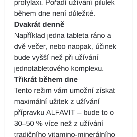
profylaxi. Pořadí užívání pilulek
během dne není důležité.
Dvakrát denně
Například jedna tableta ráno a
dvě večer, nebo naopak, účinek
bude vyšší než při užívání
jednotabletového komplexu.
Třikrát během dne
Tento režim vám umožní získat
maximální užitek z užívání
přípravku ALFAVIT – bude to o
30–50 % více než z užívání
tradičního vitamino-minerálního