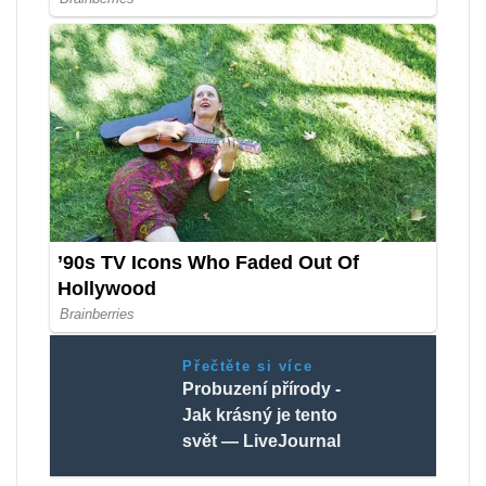
Přečtěte si více
Probuzení přírody -
Jak krásný je tento
svět — LiveJournal