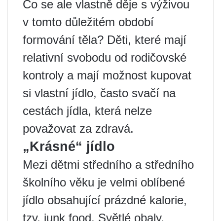
Co se ale vlastně děje s výživou
v tomto důležitém období
formování těla? Děti, které mají
relativní svobodu od rodičovské
kontroly a mají možnost kupovat
si vlastní jídlo, často svačí na
cestách jídla, která nelze
považovat za zdravá.
„Krásné“ jídlo
Mezi dětmi středního a středního
školního věku je velmi oblíbené
jídlo obsahující prázdné kalorie,
tzv. junk food. Světlé obaly,