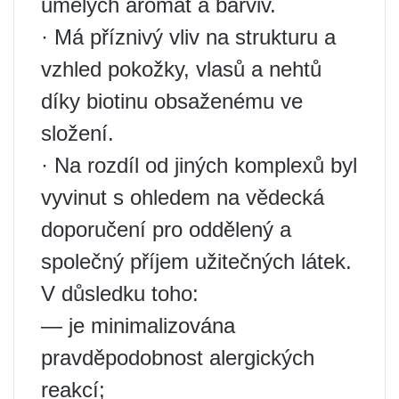
umělých aromat a barviv.
· Má příznivý vliv na strukturu a
vzhled pokožky, vlasů a nehtů
díky biotinu obsaženému ve
složení.
· Na rozdíl od jiných komplexů byl
vyvinut s ohledem na vědecká
doporučení pro oddělený a
společný příjem užitečných látek.
V důsledku toho:
— je minimalizována
pravděpodobnost alergických
reakcí;