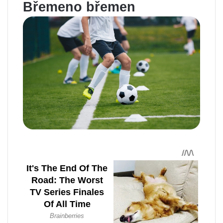
Břemeno břemen