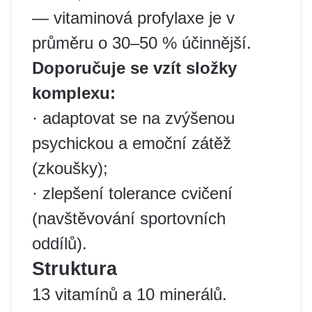
— vitaminová profylaxe je v
průměru o 30–50 % účinnější.
Doporučuje se vzít složky
komplexu:
· adaptovat se na zvýšenou
psychickou a emoční zátěž
(zkoušky);
· zlepšení tolerance cvičení
(navštěvování sportovních
oddílů).
Struktura
13 vitamínů a 10 minerálů.