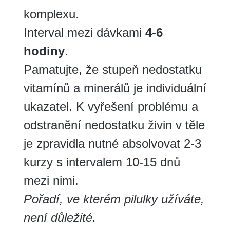
komplexu.
Interval mezi dávkami
4-6
hodiny
.
Pamatujte, že stupeň nedostatku
vitamínů a minerálů je individuální
ukazatel. K vyřešení problému a
odstranění nedostatku živin v těle
je zpravidla nutné absolvovat 2-3
kurzy s intervalem 10-15 dnů
mezi nimi.
Pořadí, ve kterém pilulky užíváte,
není důležité.