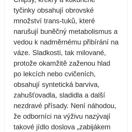
tyčinky obsahují obrovské
množství trans-tuků, které
narušují buněčný metabolismus a
vedou k nadměrnému přibírání na
váze. Sladkosti, tak milované,
protože okamžitě zaženou hlad
po lekcích nebo cvičeních,
obsahují syntetická barviva,
zahušťovadla, sladidla a další
nezdravé přísady. Není náhodou,
že odborníci na výživu nazývají
takové jídlo doslova „zabijákem