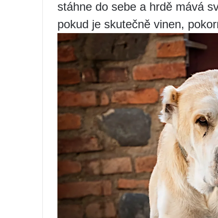
stáhne do sebe a hrdě mává s
pokud je skutečně vinen, pokor