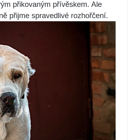
vým přikovaným přívěskem. Ale
ně přijme spravedlivé rozhořčení.