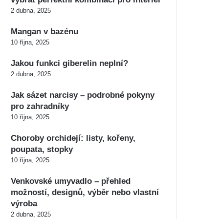
2 dubna, 2025
Mangan v bazénu
10 října, 2025
Jakou funkci giberelin neplní?
2 dubna, 2025
Jak sázet narcisy – podrobné pokyny
pro zahradníky
10 října, 2025
Choroby orchidejí: listy, kořeny,
poupata, stopky
10 října, 2025
Venkovské umyvadlo – přehled
možností, designů, výběr nebo vlastní
výroba
2 dubna, 2025