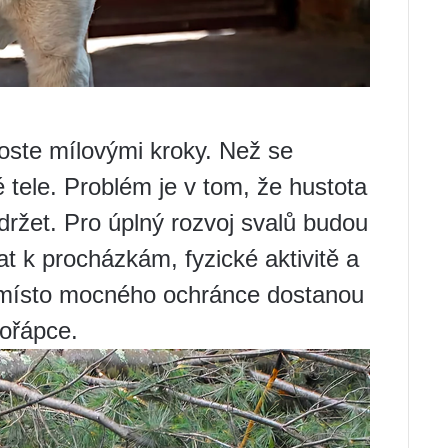
oste mílovými kroky. Než se
 tele. Problém je v tom, že hustota
držet. Pro úplný rozvoj svalů budou
t k procházkám, fyzické aktivitě a
k místo mocného ochránce dostanou
ořápce.