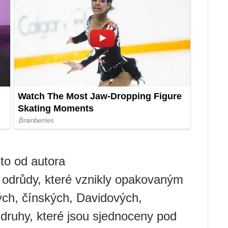
to od autora
í odrůdy, které vznikly opakovaným
ých, čínských, Davidových,
 druhy, které jsou sjednoceny pod