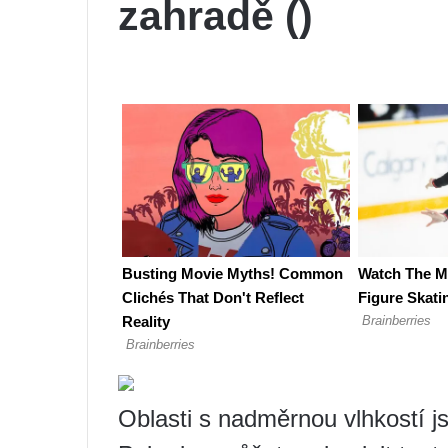
zahradě ()
Oblasti s nadměrnou vlhkostí 