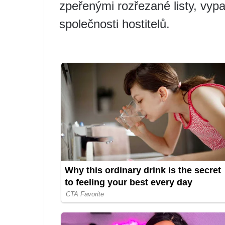
zpeřenými rozřezané listy, vyp
společnosti hostitelů.