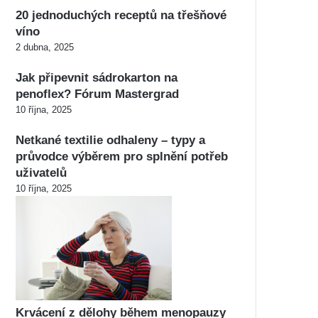
20 jednoduchých receptů na třešňové
víno
2 dubna, 2025
Jak připevnit sádrokarton na
penoflex? Fórum Mastergrad
10 října, 2025
Netkané textilie odhaleny – typy a
průvodce výběrem pro splnění potřeb
uživatelů
10 října, 2025
Krvácení z dělohy během menopauzy