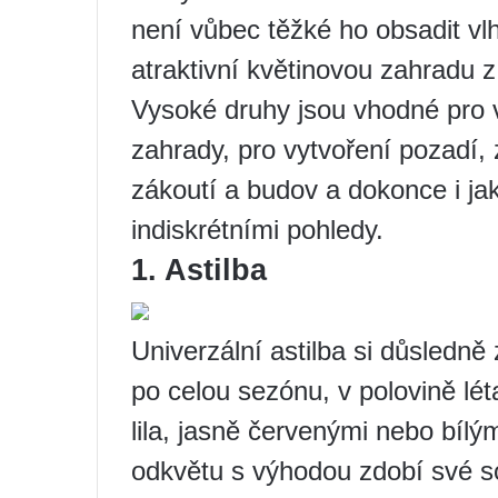
není vůbec těžké ho obsadit vl
atraktivní květinovou zahradu z 
Vysoké druhy jsou vhodné pro 
zahrady, pro vytvoření pozadí,
zákoutí a budov a dokonce i jak
indiskrétními pohledy.
1. Astilba
Univerzální astilba si důsledně
po celou sezónu, v polovině lét
lila, jasně červenými nebo bílý
odkvětu s výhodou zdobí své so