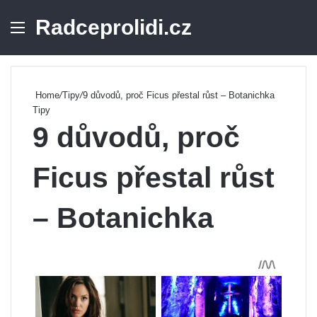
Radceprolidi.cz
Menu
Se
Home
/
Tipy
/
9 důvodů, proč Ficus přestal růst – Botanichka
Tipy
9 důvodů, proč
Ficus přestal růst
– Botanichka