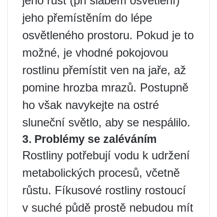
jeho růst (při slabém osvětlení)
jeho přemístěním do lépe
osvětleného prostoru. Pokud je to
možné, je vhodné pokojovou
rostlinu přemístit ven na jaře, až
pomine hrozba mrazů. Postupně
ho však navykejte na ostré
sluneční světlo, aby se nespálilo.
3. Problémy se zaléváním
Rostliny potřebují vodu k udržení
metabolických procesů, včetně
růstu. Fíkusové rostliny rostoucí
v suché půdě prostě nebudou mít