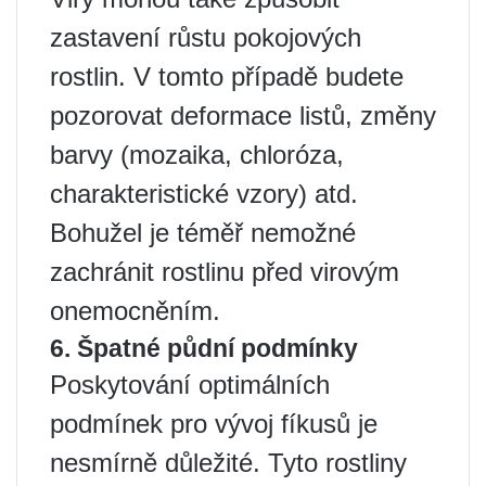
zastavení růstu pokojových
rostlin. V tomto případě budete
pozorovat deformace listů, změny
barvy (mozaika, chloróza,
charakteristické vzory) atd.
Bohužel je téměř nemožné
zachránit rostlinu před virovým
onemocněním.
6. Špatné půdní podmínky
Poskytování optimálních
podmínek pro vývoj fíkusů je
nesmírně důležité. Tyto rostliny