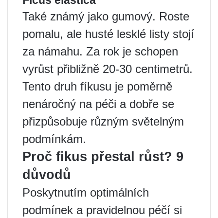
Ficus elastica
Také známý jako gumový. Roste
pomalu, ale husté lesklé listy stojí
za námahu. Za rok je schopen
vyrůst přibližně 20-30 centimetrů.
Tento druh fíkusu je poměrně
nenáročný na péči a dobře se
přizpůsobuje různým světelným
podmínkám.
Proč fikus přestal růst? 9
důvodů
Poskytnutím optimálních
podmínek a pravidelnou péčí si