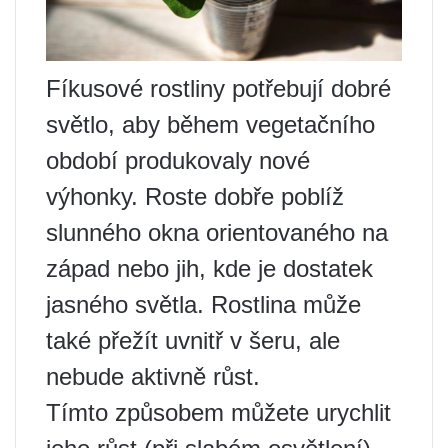
Fíkusové rostliny potřebují dobré
světlo, aby během vegetačního
období produkovaly nové
výhonky. Roste dobře poblíž
slunného okna orientovaného na
západ nebo jih, kde je dostatek
jasného světla. Rostlina může
také přežít uvnitř v šeru, ale
nebude aktivně růst.
Tímto způsobem můžete urychlit