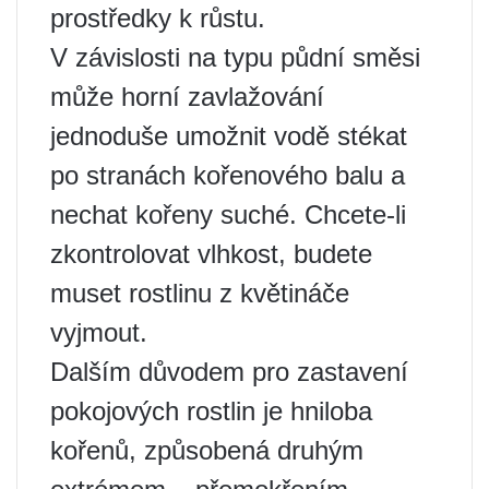
prostředky k růstu.
V závislosti na typu půdní směsi
může horní zavlažování
jednoduše umožnit vodě stékat
po stranách kořenového balu a
nechat kořeny suché. Chcete-li
zkontrolovat vlhkost, budete
muset rostlinu z květináče
vyjmout.
Dalším důvodem pro zastavení
pokojových rostlin je hniloba
kořenů, způsobená druhým