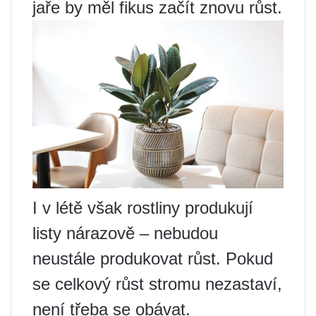
jaře by měl fikus začít znovu růst.
I v létě však rostliny produkují
listy nárazově – nebudou
neustále produkovat růst. Pokud
se celkový růst stromu nezastaví,
není třeba se obávat.