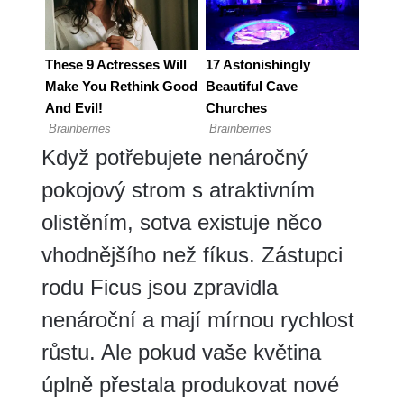
Když potřebujete nenáročný
pokojový strom s atraktivním
olistěním, sotva existuje něco
vhodnějšího než fíkus. Zástupci
rodu Ficus jsou zpravidla
nenároční a mají mírnou rychlost
růstu. Ale pokud vaše květina
úplně přestala produkovat nové