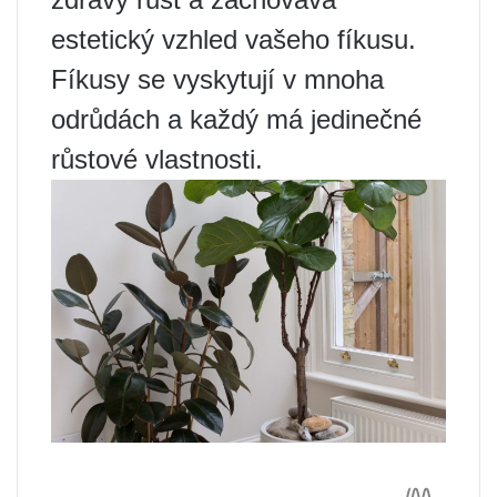
estetický vzhled vašeho fíkusu.
Fíkusy se vyskytují v mnoha
odrůdách a každý má jedinečné
růstové vlastnosti.