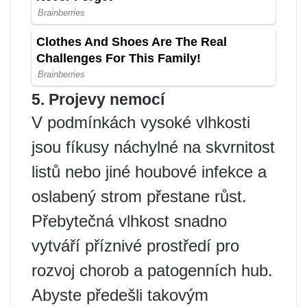
5. Projevy nemocí
V podmínkách vysoké vlhkosti
jsou fíkusy náchylné na skvrnitost
listů nebo jiné houbové infekce a
oslabený strom přestane růst.
Přebytečná vlhkost snadno
vytváří příznivé prostředí pro
rozvoj chorob a patogenních hub.
Abyste předešli takovým