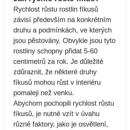
Rychlost růstu rostlin fíkusů
závisí především na konkrétním
druhu a podmínkách, ve kterých
jsou pěstovány. Obvykle jsou tyto
rostliny schopny přidat 5-60
centimetrů za rok. Je důležité
zdůraznit, že některé druhy
fíkusů mohou růst v interiéru
pomaleji než venku.
Abychom pochopili rychlost růstu
fíkusů, je nutné vzít v úvahu
různé faktory, jako je osvětlení,