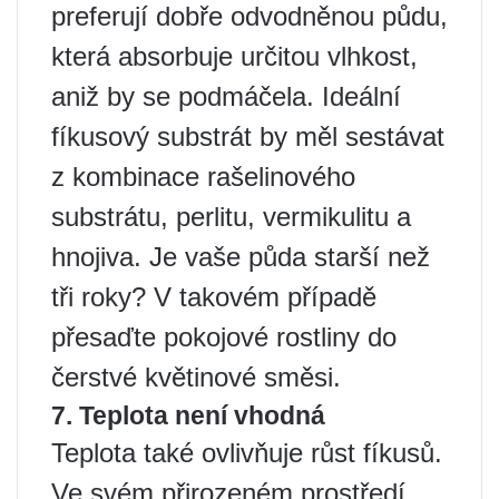
preferují dobře odvodněnou půdu,
která absorbuje určitou vlhkost,
aniž by se podmáčela. Ideální
fíkusový substrát by měl sestávat
z kombinace rašelinového
substrátu, perlitu, vermikulitu a
hnojiva. Je vaše půda starší než
tři roky? V takovém případě
přesaďte pokojové rostliny do
čerstvé květinové směsi.
7. Teplota není vhodná
Teplota také ovlivňuje růst fíkusů.
Ve svém přirozeném prostředí