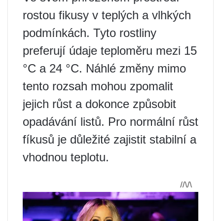
rostou fikusy v teplých a vlhkých
podmínkách. Tyto rostliny
preferují údaje teploměru mezi 15
°C a 24 °C. Náhlé změny mimo
tento rozsah mohou zpomalit
jejich růst a dokonce způsobit
opadávání listů. Pro normální růst
fíkusů je důležité zajistit stabilní a
vhodnou teplotu.