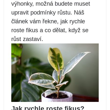
výhonky, možná budete muset
upravit podmínky růstu. Náš
článek vám řekne, jak rychle
roste fikus a co dělat, když se
růst zastaví.
Jak rychle roste fikus?