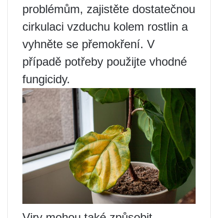
problémům, zajistěte dostatečnou
cirkulaci vzduchu kolem rostlin a
vyhněte se přemokření. V
případě potřeby použijte vhodné
fungicidy.
Viry mohou také způsobit