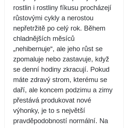
rostlin i rostliny fíkusu procházejí
růstovými cykly a nerostou
nepřetržitě po celý rok. Během
chladnějších měsíců
„nehibernuje“, ale jeho růst se
zpomaluje nebo zastavuje, když
se denní hodiny zkracují. Pokud
máte zdravý strom, kterému se
daří, ale koncem podzimu a zimy
přestává produkovat nové
výhonky, je to s největší
pravděpodobností normální. Na