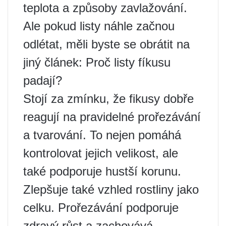
teplota a způsoby zavlažování.
Ale pokud listy náhle začnou
odlétat, měli byste se obrátit na
jiný článek: Proč listy fíkusu
padají?
Stojí za zmínku, že fikusy dobře
reagují na pravidelné prořezávání
a tvarování. To nejen pomáhá
kontrolovat jejich velikost, ale
také podporuje hustší korunu.
Zlepšuje také vzhled rostliny jako
celku. Prořezávání podporuje
zdravý růst a zachovává