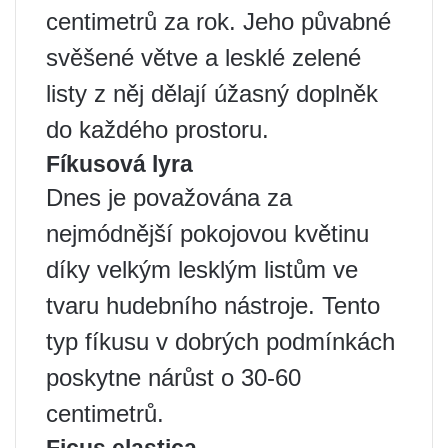
centimetrů za rok. Jeho půvabné
svěšené větve a lesklé zelené
listy z něj dělají úžasný doplněk
do každého prostoru.
Fíkusová lyra
Dnes je považována za
nejmódnější pokojovou květinu
díky velkým lesklým listům ve
tvaru hudebního nástroje. Tento
typ fíkusu v dobrých podmínkách
poskytne nárůst o 30-60
centimetrů.