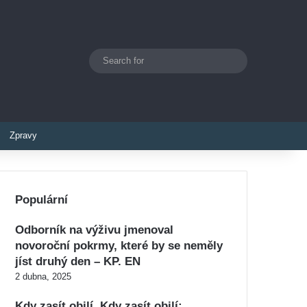
Search
Switch skin
for
Zpravy
Populární
Odborník na výživu jmenoval
novoroční pokrmy, které by se neměly
jíst druhý den – KP. EN
2 dubna, 2025
Kdy zasít obilí. Kdy zasít obilí: