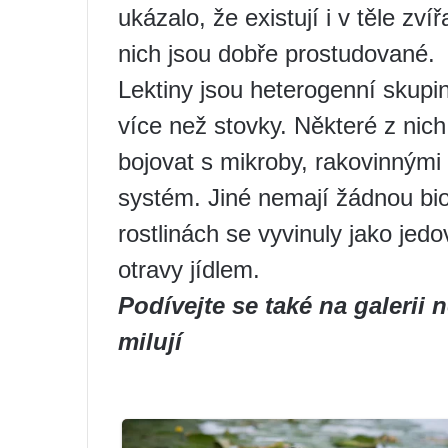
ukázalo, že existují i ​​v těle zv
nich jsou dobře prostudované.
Lektiny jsou heterogenní skupi
více než stovky. Některé z nich
bojovat s mikroby, rakovinnými 
systém. Jiné nemají žádnou biol
rostlinách se vyvinuly jako je
otravy jídlem.
Podívejte se také na galerii 
milují