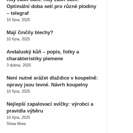
Optimální doba setí pro různé plodiny
– telegraf
10 října, 2025
Mají činčily blechy?
10 října, 2025
Andaluský kůň – popis, fotky a
charakteristiky plemene
3 dubna, 2025
Není nutné srážet dlaždice v koupelně:
opravy jsou levné. Návrh koupelny
10 října, 2025
Nejlepší zapalovací svíčky: výrobci a
pravidla výběru
10 října, 2025
Show More