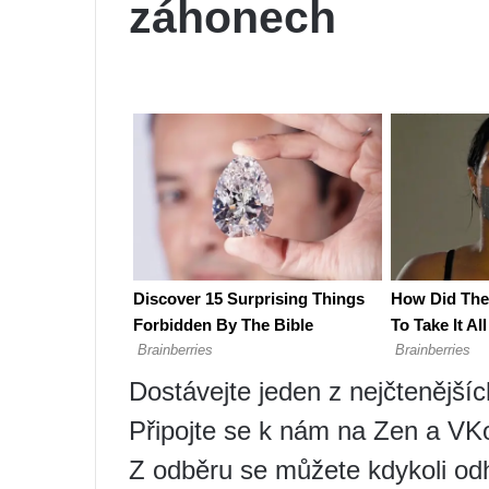
záhonech
Dostávejte jeden z nejčtenější
Připojte se k nám na Zen a VK
Z odběru se můžete kdykoli odh