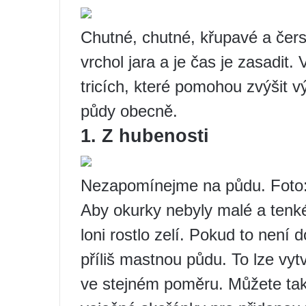
Chutné, chutné, křupavé a čers
vrchol jara a je čas je zasadit
tricích, které pomohou zvýšit v
půdy obecně.
1. Z hubenosti
Nezapomínejme na půdu. Foto:
Aby okurky nebyly malé a tenké,
loni rostlo zelí. Pokud to není 
příliš mastnou půdu. To lze vyt
ve stejném poměru. Můžete také