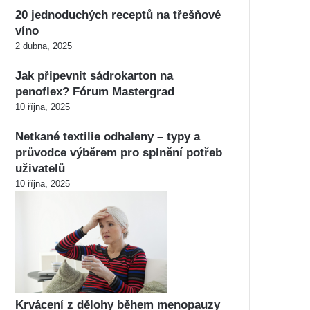
20 jednoduchých receptů na třešňové
víno
2 dubna, 2025
Jak připevnit sádrokarton na
penoflex? Fórum Mastergrad
10 října, 2025
Netkané textilie odhaleny – typy a
průvodce výběrem pro splnění potřeb
uživatelů
10 října, 2025
Krvácení z dělohy během menopauzy