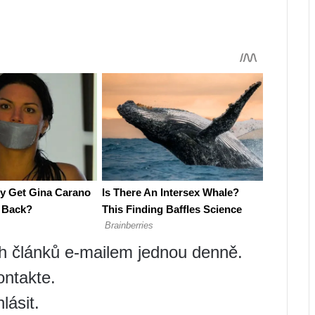
ch článků e-mailem jednou denně.
ontakte.
lásit.