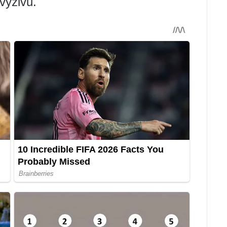
výživu.