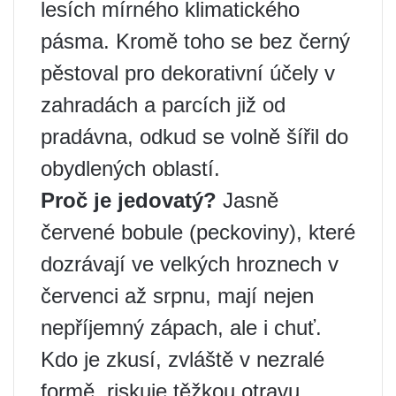
lesích mírného klimatického
pásma. Kromě toho se bez černý
pěstoval pro dekorativní účely v
zahradách a parcích již od
pradávna, odkud se volně šířil do
obydlených oblastí.
Proč je jedovatý?
Jasně
červené bobule (peckoviny), které
dozrávají ve velkých hroznech v
červenci až srpnu, mají nejen
nepříjemný zápach, ale i chuť.
Kdo je zkusí, zvláště v nezralé
formě, riskuje těžkou otravu