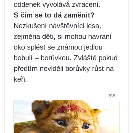
oddenek vyvolává zvracení.
S čím se to dá zaměnit?
Nezkušení návštěvníci lesa,
zejména děti, si mohou havraní
oko splést se známou jedlou
bobulí – borůvkou. Zvláště pokud
předtím neviděli borůvky růst na
keři.