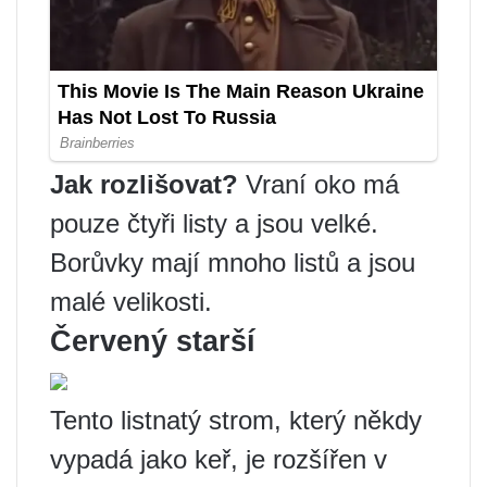
Jak rozlišovat?
Vraní oko má
pouze čtyři listy a jsou velké.
Borůvky mají mnoho listů a jsou
malé velikosti.
Červený starší
Tento listnatý strom, který někdy
vypadá jako keř, je rozšířen v