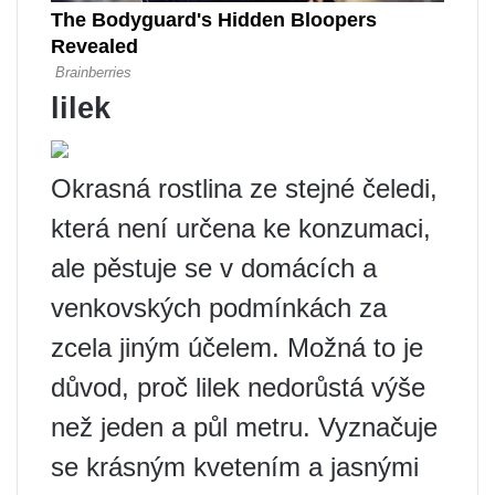
lilek
Okrasná rostlina ze stejné čeledi,
která není určena ke konzumaci,
ale pěstuje se v domácích a
venkovských podmínkách za
zcela jiným účelem. Možná to je
důvod, proč lilek nedorůstá výše
než jeden a půl metru. Vyznačuje
se krásným kvetením a jasnými