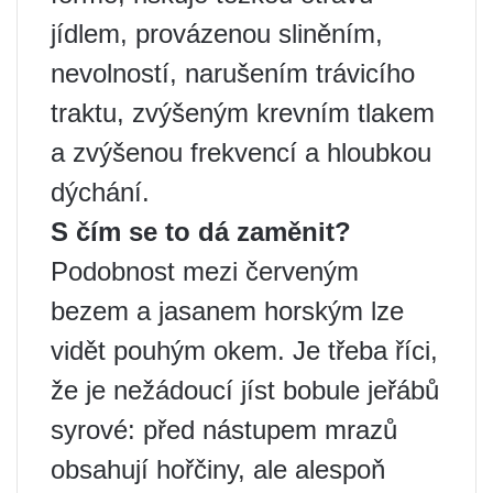
jídlem, provázenou sliněním,
nevolností, narušením trávicího
traktu, zvýšeným krevním tlakem
a zvýšenou frekvencí a hloubkou
dýchání.
S čím se to dá zaměnit?
Podobnost mezi červeným
bezem a jasanem horským lze
vidět pouhým okem. Je třeba říci,
že je nežádoucí jíst bobule jeřábů
syrové: před nástupem mrazů
obsahují hořčiny, ale alespoň