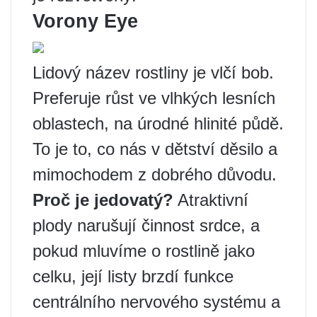
Vorony Eye
Lidový název rostliny je vlčí bob.
Preferuje růst ve vlhkých lesních
oblastech, na úrodné hlinité půdě.
To je to, co nás v dětství děsilo a
mimochodem z dobrého důvodu.
Proč je jedovatý?
Atraktivní
plody narušují činnost srdce, a
pokud mluvíme o rostlině jako
celku, její listy brzdí funkce
centrálního nervového systému a