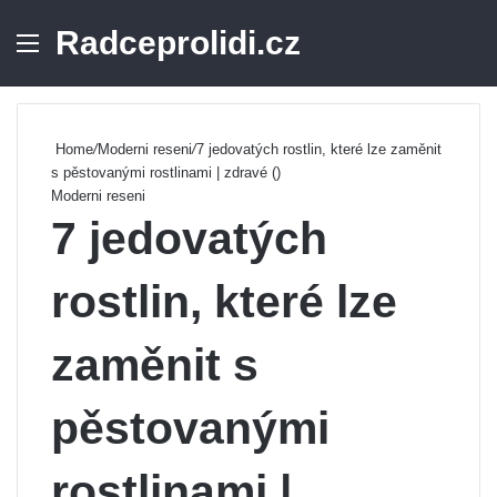
Radceprolidi.cz
Menu
Se
Home
/
Moderni reseni
/
7 jedovatých rostlin, které lze zaměnit
s pěstovanými rostlinami | zdravé ()
Moderni reseni
7 jedovatých
rostlin, které lze
zaměnit s
pěstovanými
rostlinami |