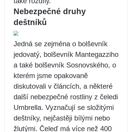
také rozdíly.
Nebezpečné druhy
deštníků
Jedná se zejména o bolševník
jedovatý, bolševník Mantegazziho
a také bolševník Sosnovského, o
kterém jsme opakovaně
diskutovali v článcích, a některé
další nebezpečné rostliny z čeledi
Umbrella. Vyznačují se složitými
deštníky, nejčastěji bílými nebo
žlutými. Čeleď má více než 400