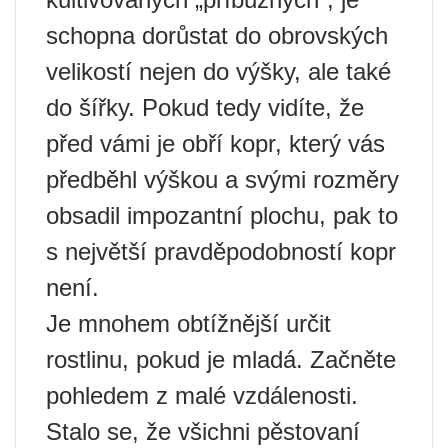
schopna dorůstat do obrovských
velikostí nejen do výšky, ale také
do šířky. Pokud tedy vidíte, že
před vámi je obří kopr, který vás
předběhl výškou a svými rozměry
obsadil impozantní plochu, pak to
s největší pravděpodobností kopr
není.
Je mnohem obtížnější určit
rostlinu, pokud je mladá. Začněte
pohledem z malé vzdálenosti.
Stalo se, že všichni pěstovaní