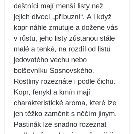
deštníci mají menší listy než
jejich divocí „příbuzní“. A i když
kopr náhle zmutuje a dožene vás
v růstu, jeho listy zůstanou stále
malé a tenké, na rozdíl od listů
jedovatého vechu nebo
bolševníku Sosnovského.
Rostliny rozeznáte i podle čichu.
Kopr, fenykl a kmín mají
charakteristické aroma, které lze
jen těžko zaměnit s něčím jiným.
Pastinák lze snadno rozeznat