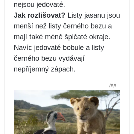
nejsou jedovaté.
Jak rozlišovat?
Listy jasanu jsou
menší než listy černého bezu a
mají také méně špičaté okraje.
Navíc jedovaté bobule a listy
černého bezu vydávají
nepříjemný zápach.