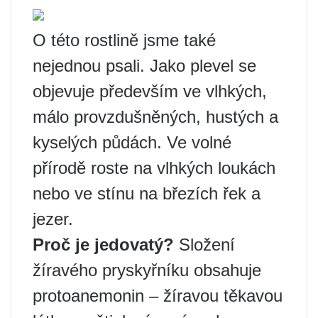
O této rostlině jsme také
nejednou psali. Jako plevel se
objevuje především ve vlhkých,
málo provzdušněných, hustých a
kyselých půdách. Ve volné
přírodě roste na vlhkých loukách
nebo ve stínu na březích řek a
jezer.
Proč je jedovatý?
Složení
žíravého pryskyřníku obsahuje
protoanemonin – žíravou těkavou