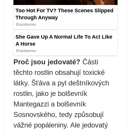
Proč jsou jedovaté?
Části
těchto rostlin obsahují toxické
látky. Šťáva a pyl deštníkových
rostlin, jako je bolševník
Mantegazzi a bolševník
Sosnovského, tedy způsobují
vážné popáleniny. Ale jedovatý