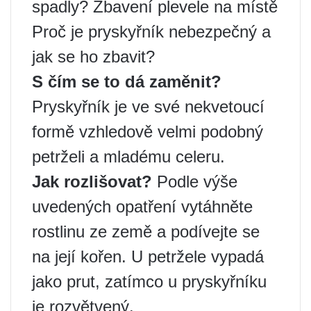
spadly? Zbavení plevele na místě
Proč je pryskyřník nebezpečný a
jak se ho zbavit?
S čím se to dá zaměnit?
Pryskyřník je ve své nekvetoucí
formě vzhledově velmi podobný
petrželi a mladému celeru.
Jak rozlišovat?
Podle výše
uvedených opatření vytáhněte
rostlinu ze země a podívejte se
na její kořen. U petržele vypadá
jako prut, zatímco u pryskyřníku
je rozvětvený.