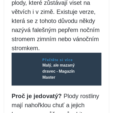
plody, které zůstávají viset na
větvích i v zimě. Existuje verze,
která se z tohoto důvodu někdy
nazývá falešným pepřem nočním
stromem zimním nebo vánočním
stromkem.
Přečtěte si více
Malý, ale mazaný
dravec - Magazín
Master
Proč je jedovatý?
Plody rostliny
mají nahořklou chuť a jejich