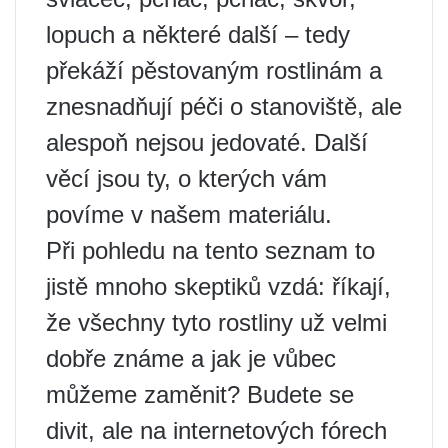
lopuch a některé další – tedy
překáží pěstovaným rostlinám a
znesnadňují péči o stanoviště, ale
alespoň nejsou jedovaté. Další
věcí jsou ty, o kterých vám
povíme v našem materiálu.
Při pohledu na tento seznam to
jistě mnoho skeptiků vzdá: říkají,
že všechny tyto rostliny už velmi
dobře známe a jak je vůbec
můžeme zaměnit? Budete se
divit, ale na internetových fórech