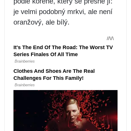
podle kořene, který se přesně jí:
je velmi podobný mrkvi, ale není
oranžový, ale bílý.