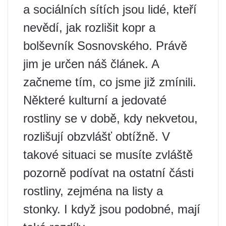
a sociálních sítích jsou lidé, kteří
nevědí, jak rozlišit kopr a
bolševník Sosnovského. Právě
jim je určen náš článek. A
začneme tím, co jsme již zmínili.
Některé kulturní a jedovaté
rostliny se v době, kdy nekvetou,
rozlišují obzvlášť obtížně. V
takové situaci se musíte zvláště
pozorně podívat na ostatní části
rostliny, zejména na listy a
stonky. I když jsou podobné, mají