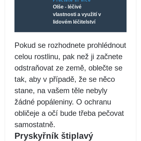
Přečtěte si více
Olše - léčivé
vlastnosti a využití v
lidovém léčitelství
Pokud se rozhodnete prohlédnout
celou rostlinu, pak než ji začnete
odstraňovat ze země, oblečte se
tak, aby v případě, že se něco
stane, na vašem těle nebyly
žádné popáleniny. O ochranu
obličeje a očí bude třeba pečovat
samostatně.
Pryskyřník štiplavý