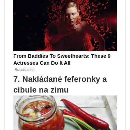
7. Nakládané feferonky a
cibule na zimu