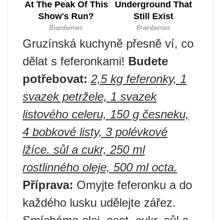
Gruzínská kuchyně přesně ví, co
dělat s feferonkami!
Budete
potřebovat:
2,5 kg feferonky, 1
svazek petržele, 1 svazek
listového celeru, 150 g česneku,
4 bobkové listy, 3 polévkové
lžíce. sůl a cukr, 250 ml
rostlinného oleje, 500 ml octa.
Příprava:
Omyjte feferonku a do
každého lusku udělejte zářez.