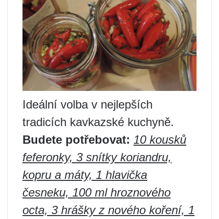
Ideální volba v nejlepších
tradicích kavkazské kuchyně.
Budete potřebovat:
10 kousků
feferonky, 3 snítky koriandru,
kopru a máty, 1 hlavička
česneku, 100 ml hroznového
octa, 3 hrášky z nového koření, 1