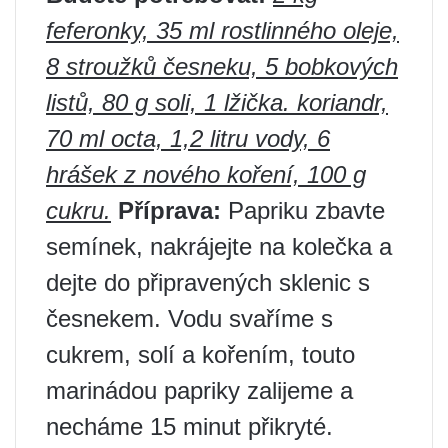
feferonky, 35 ml rostlinného oleje,
8 stroužků česneku, 5 bobkových
listů, 80 g soli, 1 lžička. koriandr,
70 ml octa, 1,2 litru vody, 6
hrášek z nového koření, 100 g
cukru.
Příprava:
Papriku zbavte
semínek, nakrájejte na kolečka a
dejte do připravených sklenic s
česnekem. Vodu svaříme s
cukrem, solí a kořením, touto
marinádou papriky zalijeme a
necháme 15 minut přikryté.