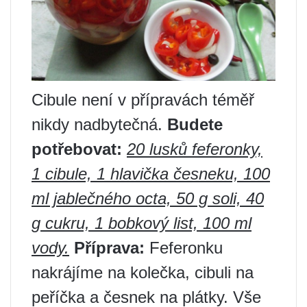
Cibule není v přípravách téměř
nikdy nadbytečná.
Budete
potřebovat:
20 lusků feferonky,
1 cibule, 1 hlavička česneku, 100
ml jablečného octa, 50 g soli, 40
g cukru, 1 bobkový list, 100 ml
vody.
Příprava:
Feferonku
nakrájíme na kolečka, cibuli na
peříčka a česnek na plátky. Vše