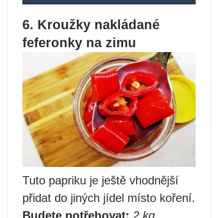
6. Kroužky nakládané
feferonky na zimu
Tuto papriku je ještě vhodnější
přidat do jiných jídel místo koření.
Budete potřebovat:
2 kg