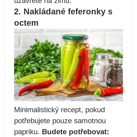
uzavřete na zimu.
2. Nakládané feferonky s
octem
Minimalistický recept, pokud
potřebujete pouze samotnou
papriku.
Budete potřebovat: