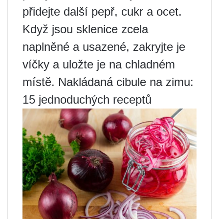
přidejte další pepř, cukr a ocet.
Když jsou sklenice zcela
naplněné a usazené, zakryjte je
víčky a uložte je na chladném
místě. Nakládaná cibule na zimu:
15 jednoduchých receptů