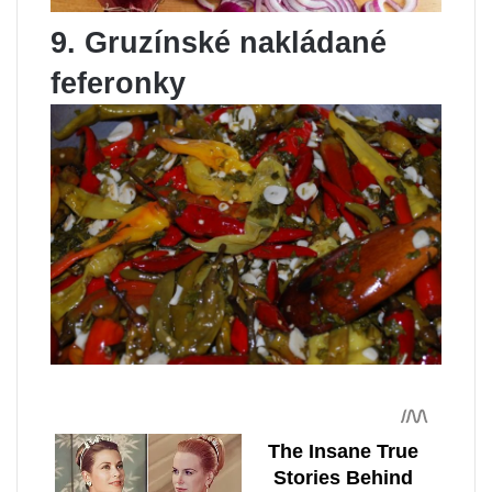
9. Gruzínské nakládané
feferonky