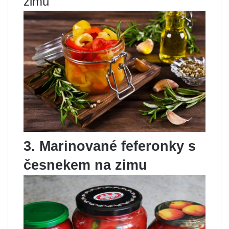
zimu
3. Marinované feferonky s
česnekem na zimu