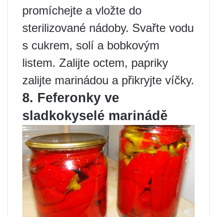
promíchejte a vložte do
sterilizované nádoby. Svařte vodu
s cukrem, solí a bobkovým
listem. Zalijte octem, papriky
zalijte marinádou a přikryjte víčky.
8. Feferonky ve
sladkokyselé marinádě