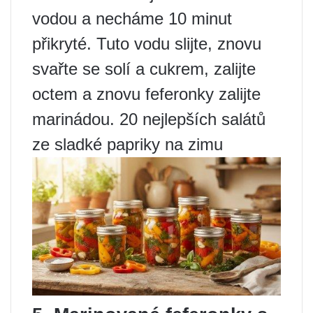
vodou a necháme 10 minut
přikryté. Tuto vodu slijte, znovu
svařte se solí a cukrem, zalijte
octem a znovu feferonky zalijte
marinádou. 20 nejlepších salátů
ze sladké papriky na zimu