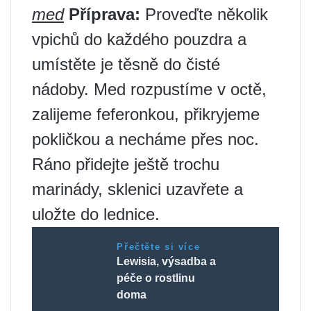
med
Příprava:
Proveďte několik
vpichů do každého pouzdra a
umístěte je těsně do čisté
nádoby. Med rozpustíme v octě,
zalijeme feferonkou, přikryjeme
pokličkou a necháme přes noc.
Ráno přidejte ještě trochu
marinády, sklenici uzavřete a
uložte do lednice.
Přečtěte si více
Lewisia, výsadba a
péče o rostlinu
doma