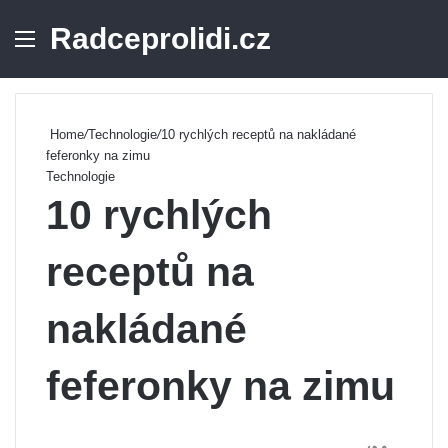
Radceprolidi.cz
Menu
Se
Home
/
Technologie
/
10 rychlých receptů na nakládané
feferonky na zimu
Technologie
10 rychlých
receptů na
nakládané
feferonky na zimu