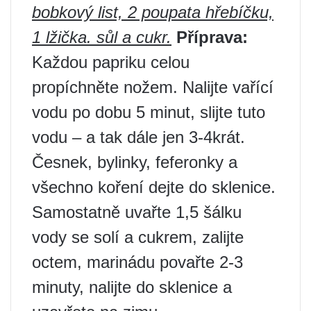
bobkový list, 2 poupata hřebíčku,
1 lžička. sůl a cukr.
Příprava:
Každou papriku celou
propíchněte nožem. Nalijte vařící
vodu po dobu 5 minut, slijte tuto
vodu – a tak dále jen 3-4krát.
Česnek, bylinky, feferonky a
všechno koření dejte do sklenice.
Samostatně uvařte 1,5 šálku
vody se solí a cukrem, zalijte
octem, marinádu povařte 2-3
minuty, nalijte do sklenice a