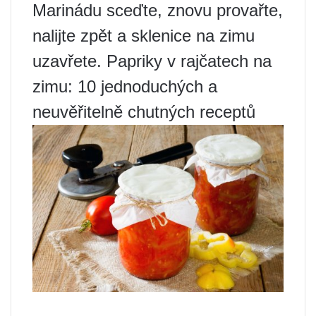
Marinádu sceďte, znovu provařte,
nalijte zpět a sklenice na zimu
uzavřete. Papriky v rajčatech na
zimu: 10 jednoduchých a
neuvěřitelně chutných receptů