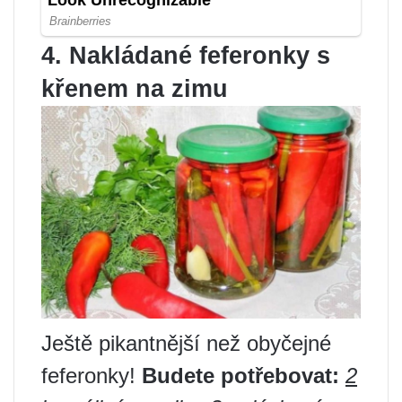
4. Nakládané feferonky s
křenem na zimu
Ještě pikantnější než obyčejné
feferonky!
Budete potřebovat:
2