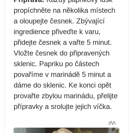
propíchněte na několika místech
a oloupejte česnek. Zbývající
ingredience přiveďte k varu,
přidejte česnek a vařte 5 minut.
Vložte česnek do připravených
sklenic. Papriku po částech
povaříme v marinádě 5 minut a
dáme do sklenic. Ke konci opět
provařte zbylou marinádu, přelijte
přípravky a srolujte jejich víčka.