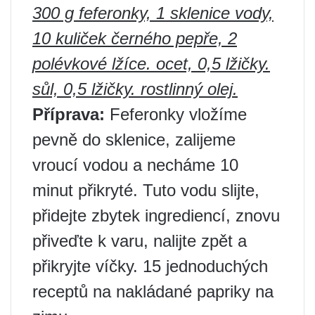
300 g feferonky, 1 sklenice vody,
10 kuliček černého pepře, 2
polévkové lžíce. ocet, 0,5 lžičky.
sůl, 0,5 lžičky. rostlinný olej.
Příprava:
Feferonky vložíme
pevně do sklenice, zalijeme
vroucí vodou a necháme 10
minut přikryté. Tuto vodu slijte,
přidejte zbytek ingrediencí, znovu
přiveďte k varu, nalijte zpět a
přikryjte víčky. 15 jednoduchých
receptů na nakládané papriky na