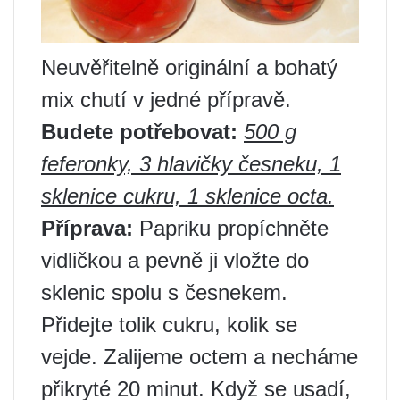
Neuvěřitelně originální a bohatý
mix chutí v jedné přípravě.
Budete potřebovat:
500 g
feferonky, 3 hlavičky česneku, 1
sklenice cukru, 1 sklenice octa.
Příprava:
Papriku propíchněte
vidličkou a pevně ji vložte do
sklenic spolu s česnekem.
Přidejte tolik cukru, kolik se
vejde. Zalijeme octem a necháme
přikryté 20 minut. Když se usadí,