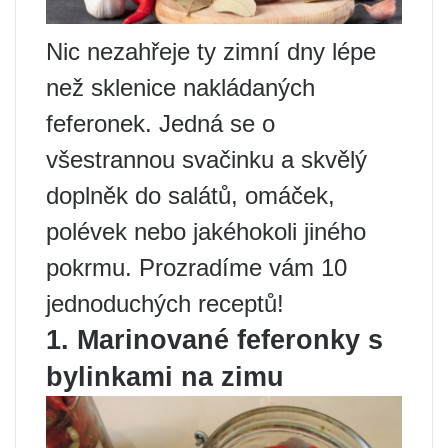
Nic nezahřeje ty zimní dny lépe
než sklenice nakládaných
feferonek. Jedná se o
všestrannou svačinku a skvělý
doplněk do salátů, omáček,
polévek nebo jakéhokoli jiného
pokrmu. Prozradíme vám 10
jednoduchých receptů!
1. Marinované feferonky s
bylinkami na zimu