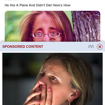
SPONSORED CONTENT