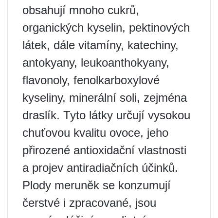
obsahují mnoho cukrů,
organických kyselin, pektinových
látek, dále vitamíny, katechiny,
antokyany, leukoanthokyany,
flavonoly, fenolkarboxylové
kyseliny, minerální soli, zejména
draslík. Tyto látky určují vysokou
chuťovou kvalitu ovoce, jeho
přirozené antioxidační vlastnosti
a projev antiradiačních účinků.
Plody meruněk se konzumují
čerstvé i zpracované, jsou