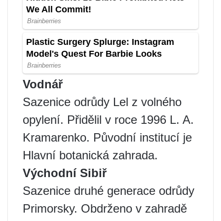
Vodnář
Sazenice odrůdy Lel z volného
opylení. Přidělil v roce 1996 L. A.
Kramarenko. Původní institucí je
Hlavní botanická zahrada.
Východní Sibiř
Sazenice druhé generace odrůdy
Primorsky. Obdrženo v zahradě