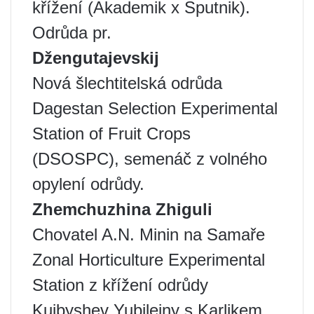
křížení (Akademik x Sputnik).
Odrůda pr.
Džengutajevskij
Nová šlechtitelská odrůda
Dagestan Selection Experimental
Station of Fruit Crops
(DSOSPC), semenáč z volného
opylení odrůdy.
Zhemchuzhina Zhiguli
Chovatel A.N. Minin na Samaře
Zonal Horticulture Experimental
Station z křížení odrůdy
Kuibyshev Yubileiny s Karlikem.