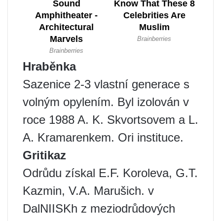
Hraběnka
Sazenice 2-3 vlastní generace s
volným opylením. Byl izolován v
roce 1988 A. K. Skvortsovem a L.
A. Kramarenkem. Ori instituce.
Gritikaz
Odrůdu získal E.F. Koroleva, G.T.
Kazmin, V.A. Marušich. v
DalNIISKh z meziodrůdových