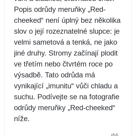
Popis odrůdy meruňky „Red-
cheeked“ není úplný bez několika
slov o její rozeznatelné slupce: je
velmi sametová a tenká, ne jako
jiné druhy. Stromy začínají plodit
ve třetím nebo čtvrtém roce po
výsadbě. Tato odrůda má
vynikající „imunitu“ vůči chladu a
suchu. Podívejte se na fotografie
odrůdy meruňky „Red-cheeked“
níže.