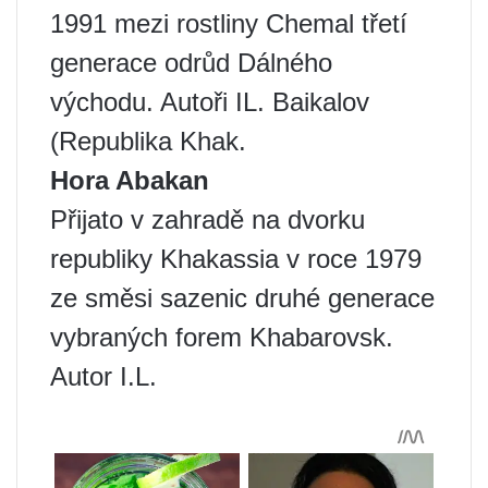
1991 mezi rostliny Chemal třetí
generace odrůd Dálného
východu. Autoři IL. Baikalov
(Republika Khak.
Hora Abakan
Přijato v zahradě na dvorku
republiky Khakassia v roce 1979
ze směsi sazenic druhé generace
vybraných forem Khabarovsk.
Autor I.L.