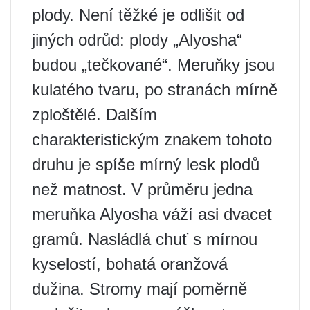
plody. Není těžké je odlišit od
jiných odrůd: plody „Alyosha“
budou „tečkované“. Meruňky jsou
kulatého tvaru, po stranách mírně
zploštělé. Dalším
charakteristickým znakem tohoto
druhu je spíše mírný lesk plodů
než matnost. V průměru jedna
meruňka Alyosha váží asi dvacet
gramů. Nasládlá chuť s mírnou
kyselostí, bohatá oranžová
dužina. Stromy mají poměrně