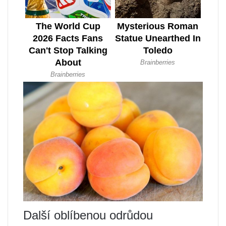
Další oblíbenou odrůdou