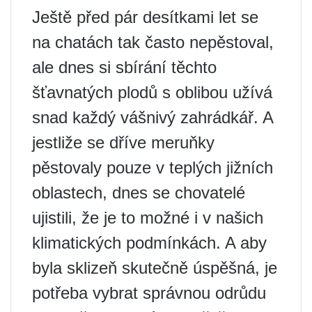
Ještě před pár desítkami let se
na chatách tak často nepěstoval,
ale dnes si sbírání těchto
šťavnatých plodů s oblibou užívá
snad každý vášnivý zahrádkář. A
jestliže se dříve meruňky
pěstovaly pouze v teplých jižních
oblastech, dnes se chovatelé
ujistili, že je to možné i v našich
klimatických podmínkách. A aby
byla sklizeň skutečně úspěšná, je
potřeba vybrat správnou odrůdu