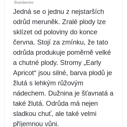
Jedná se o jednu z nejstarších
odrůd meruněk. Zralé plody lze
sklízet od poloviny do konce
června. Stojí za zmínku, že tato
odrůda produkuje poměrně velké
a chutné plody. Stromy „Early
Apricot“ jsou silné, barva plodů je
žlutá s lehkým růžovým
nádechem. Dužnina je šťavnatá a
také žlutá. Odrůda má nejen
sladkou chuť, ale také velmi
příjemnou vůni.