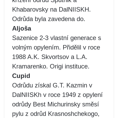
Khabarovsky na DalNIISKH.
Odrůda byla zavedena do.
Aljoša
Sazenice 2-3 vlastní generace s
volným opylením. Přidělil v roce
1988 A.K. Skvortsov a L.A.
Kramarenko. Origi instituce.
Cupid
Odrůdu získal G.T. Kazmin v
DalNIISKh v roce 1949 z opylení
odrůdy Best Michurinsky směsí
pylu z odrůd Krasnoshchekogo,