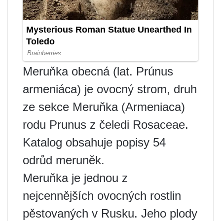
Meruňka obecná (lat. Prúnus
armeniáca) je ovocný strom, druh
ze sekce Meruňka (Armeniaca)
rodu Prunus z čeledi Rosaceae.
Katalog obsahuje popisy 54
odrůd meruněk.
Meruňka je jednou z
nejcennějších ovocných rostlin
pěstovaných v Rusku. Jeho plody