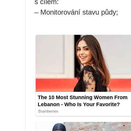
s cílem:
– Monitorování stavu půdy;