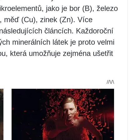
kroelementů, jako je bor (B), železo
, měď (Cu), zinek (Zn). Více
následujících článcích. Každoroční
ch minerálních látek je proto velmi
u, která umožňuje zejména ušetřit