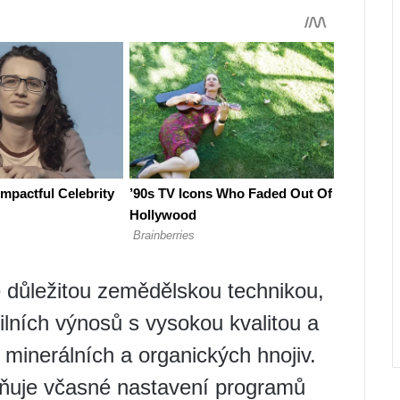
 důležitou zemědělskou technikou,
lních výnosů s vysokou kvalitou a
 minerálních a organických hnojiv.
ňuje včasné nastavení programů