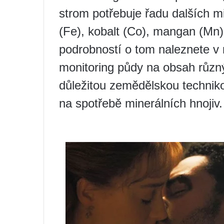
strom potřebuje řadu dalších mi
(Fe), kobalt (Co), mangan (Mn)
podrobností o tom naleznete v 
monitoring půdy na obsah různý
důležitou zemědělskou techniko
na spotřebě minerálních hnojiv.