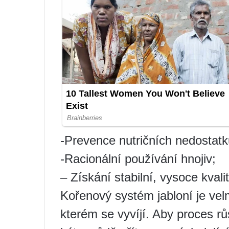
-Prevence nutričních nedostatk
-Racionální používání hnojiv;
– Získání stabilní, vysoce kvalit
Kořenový systém jabloní je velm
kterém se vyvíjí. Aby proces rů