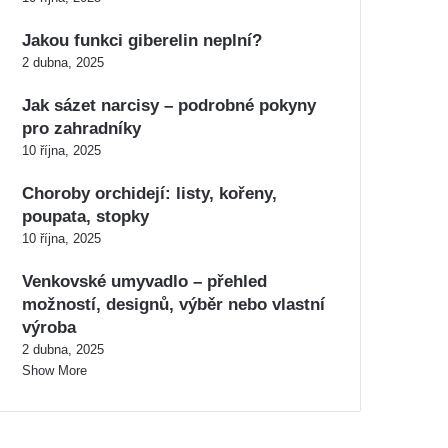
Jakou funkci giberelin neplní?
2 dubna, 2025
Jak sázet narcisy – podrobné pokyny
pro zahradníky
10 října, 2025
Choroby orchidejí: listy, kořeny,
poupata, stopky
10 října, 2025
Venkovské umyvadlo – přehled
možností, designů, výběr nebo vlastní
výroba
2 dubna, 2025
Show More