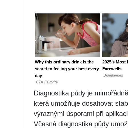
Diagnostika půdy je mimořádně
která umožňuje dosahovat stabi
výraznými úsporami při aplikaci
Včasná diagnostika půdy umož