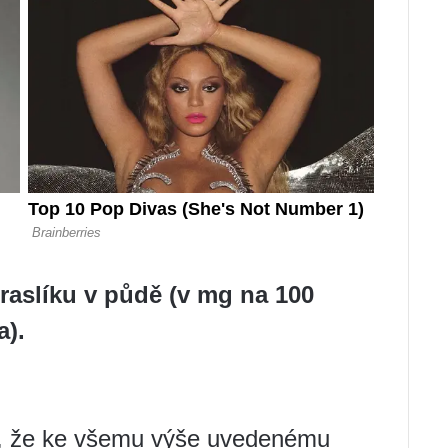
raslíku v půdě (v mg na 100
a).
, že ke všemu výše uvedenému