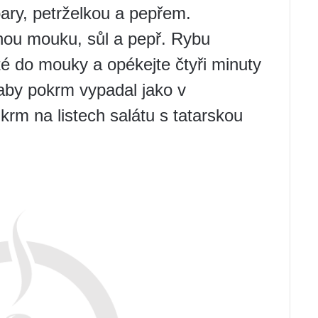
ary, petrželkou a pepřem.
nou mouku, sůl a pepř. Rybu
é do mouky a opékejte čtyři minuty
aby pokrm vypadal jako v
dkrm na listech salátu s tatarskou