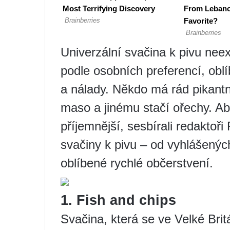
Univerzální svačina k pivu neexi
podle osobních preferencí, ob
a nálady. Někdo má rád pikantn
maso a jinému stačí ořechy. Ab
příjemnější, sesbírali redaktoři
svačiny k pivu – od vyhlášenýc
oblíbené rychlé občerstvení.
1. Fish and chips
Svačina, která se ve Velké Brit