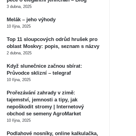
3 dubna, 2025
Melák – jeho výhody
10 října, 2025
Top 11 sloupcových odrůd hrušek pro
oblast Moskvy: popis, seznam s názvy
2 dubna, 2025
Když slunečnice začnou sbírat:
Průvodce sklizní – telegraf
10 října, 2025
Prořezávání zahrady v zimě:
tajemství, jemnosti a tipy, jak
nepoškodit stromy | Internetový
obchod se semeny AgroMarket
10 října, 2025
Podlahové nosníky, online kalkulačka,