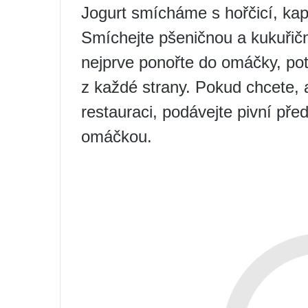
Jogurt smícháme s hořčicí, kap
Smíchejte pšeničnou a kukuřič
nejprve ponořte do omáčky, pot
z každé strany. Pokud chcete, 
restauraci, podávejte pivní pře
omáčkou.