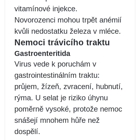
vitamínové injekce.
Novorozenci mohou trpět anémií
kvůli nedostatku železa v mléce.
Nemoci trávicího traktu
Gastroenteritida
Virus vede k poruchám v
gastrointestinálním traktu:
průjem, žízeň, zvracení, hubnutí,
rýma. U selat je riziko úhynu
poměrně vysoké, protože nemoc
snášejí mnohem hůře než
dospělí.