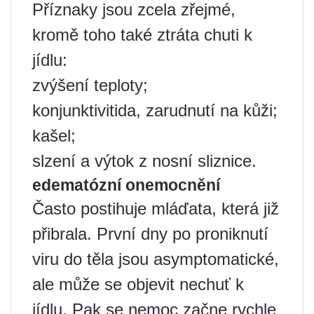
Příznaky jsou zcela zřejmé,
kromě toho také ztráta chuti k
jídlu:
zvýšení teploty;
konjunktivitida, zarudnutí na kůži;
kašel;
slzení a výtok z nosní sliznice.
edematózní onemocnění
Často postihuje mláďata, která již
přibrala. První dny po proniknutí
viru do těla jsou asymptomatické,
ale může se objevit nechuť k
jídlu. Pak se nemoc začne rychle