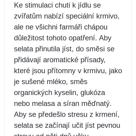
Ke stimulaci chuti k jídlu se
zvířatům nabízí speciální krmivo,
ale ne všichni farmáři chápou
důležitost tohoto opatření. Aby
selata přinutila jíst, do směsi se
přidávají aromatické přísady,
které jsou přítomny v krmivu, jako
je sušené mléko, směs
organických kyselin, glukóza
nebo melasa a síran měďnatý.
Aby se předešlo stresu z krmení,
selata se začínají učit jíst pevnou