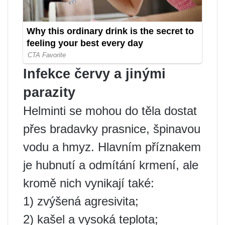
Infekce červy a jinými
parazity
Helminti se mohou do těla dostat
přes bradavky prasnice, špinavou
vodu a hmyz. Hlavním příznakem
je hubnutí a odmítání krmení, ale
kromě nich vynikají také:
1) zvýšená agresivita;
2) kašel a vysoká teplota;