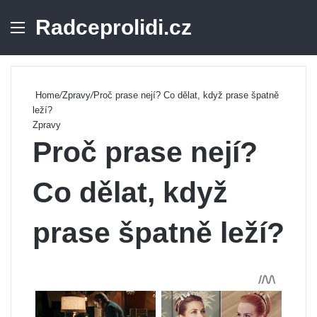
Radceprolidi.cz
Menu
Se
Home
/
Zpravy
/
Proč prase nejí? Co dělat, když prase špatně
leží?
Zpravy
Proč prase nejí?
Co dělat, když
prase špatně leží?