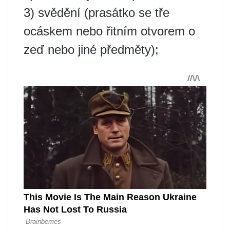
3) svědění (prasátko se tře
ocáskem nebo řitním otvorem o
zeď nebo jiné předměty);