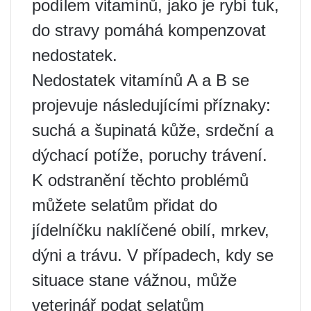
podílem vitamínů, jako je rybí tuk,
do stravy pomáhá kompenzovat
nedostatek.
Nedostatek vitamínů A a B se
projevuje následujícími příznaky:
suchá a šupinatá kůže, srdeční a
dýchací potíže, poruchy trávení.
K odstranění těchto problémů
můžete selatům přidat do
jídelníčku naklíčené obilí, mrkev,
dýni a trávu. V případech, kdy se
situace stane vážnou, může
veterinář podat selatům