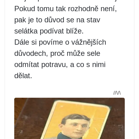
Pokud tomu tak rozhodně není,
pak je to důvod se na stav
selátka podívat blíže.
Dále si povíme o vážnějších
důvodech, proč může sele
odmítat potravu, a co s nimi
dělat.