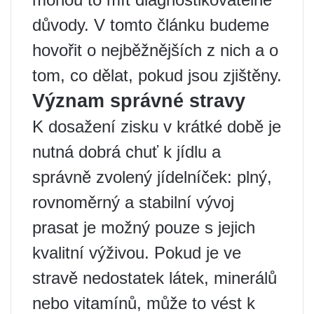
důvody. V tomto článku budeme
hovořit o nejběžnějších z nich a o
tom, co dělat, pokud jsou zjištěny.
Význam správné stravy
K dosažení zisku v krátké době je
nutná dobrá chuť k jídlu a
správně zvolený jídelníček: plný,
rovnoměrný a stabilní vývoj
prasat je možný pouze s jejich
kvalitní výživou. Pokud je ve
stravě nedostatek látek, minerálů
nebo vitamínů, může to vést k