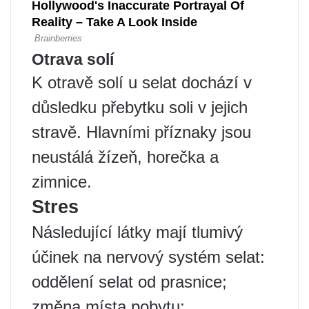
Otrava solí
K otravě solí u selat dochází v
důsledku přebytku soli v jejich
stravě. Hlavními příznaky jsou
neustálá žízeň, horečka a
zimnice.
Stres
Následující látky mají tlumivý
účinek na nervový systém selat:
oddělení selat od prasnice;
změna místa pobytu;