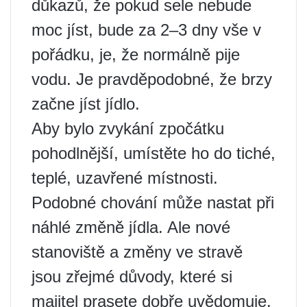
důkazů, že pokud sele nebude
moc jíst, bude za 2–3 dny vše v
pořádku, je, že normálně pije
vodu. Je pravděpodobné, že brzy
začne jíst jídlo.
Aby bylo zvykání zpočátku
pohodlnější, umístěte ho do tiché,
teplé, uzavřené místnosti.
Podobné chování může nastat při
náhlé změně jídla. Ale nové
stanoviště a změny ve stravě
jsou zřejmé důvody, které si
majitel prasete dobře uvědomuje.