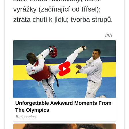
vyrážky (začínající od třísel);
ztráta chuti k jídlu; tvorba strupů.