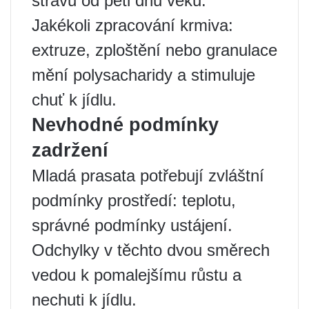
stravu od pěti dnů věku.
Jakékoli zpracování krmiva:
extruze, zploštění nebo granulace
mění polysacharidy a stimuluje
chuť k jídlu.
Nevhodné podmínky
zadržení
Mladá prasata potřebují zvláštní
podmínky prostředí: teplotu,
správné podmínky ustájení.
Odchylky v těchto dvou směrech
vedou k pomalejšímu růstu a
nechuti k jídlu.