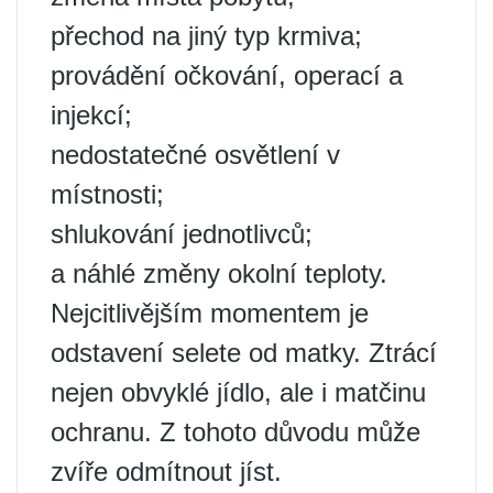
přechod na jiný typ krmiva;
provádění očkování, operací a
injekcí;
nedostatečné osvětlení v
místnosti;
shlukování jednotlivců;
a náhlé změny okolní teploty.
Nejcitlivějším momentem je
odstavení selete od matky. Ztrácí
nejen obvyklé jídlo, ale i matčinu
ochranu. Z tohoto důvodu může
zvíře odmítnout jíst.