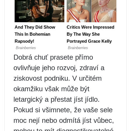
Dobrá chuť prasete přímo
ovlivňuje jeho rozvoj, zdraví a
ziskovost podniku. V určitém
okamžiku však může být
letargický a přestat jíst jídlo.
Pokud si všimnete, že vaše sele
moc nejí nebo odmítá jíst vůbec,
mohou to mít diagnostikovatelné