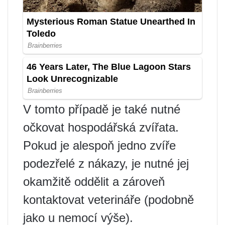
V tomto případě je také nutné
očkovat hospodářská zvířata.
Pokud je alespoň jedno zvíře
podezřelé z nákazy, je nutné jej
okamžitě oddělit a zároveň
kontaktovat veterináře (podobně
jako u nemocí výše).