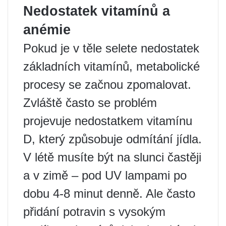
Nedostatek vitamínů a
anémie
Pokud je v těle selete nedostatek
základních vitamínů, metabolické
procesy se začnou zpomalovat.
Zvláště často se problém
projevuje nedostatkem vitamínu
D, který způsobuje odmítání jídla.
V létě musíte být na slunci častěji
a v zimě – pod UV lampami po
dobu 4-8 minut denně. Ale často
přidání potravin s vysokým