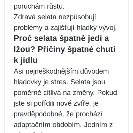
poruchám růstu.
Zdravá selata nezpůsobují
problémy a zajišťují hladký vývoj.
Proč selata špatně jedí a
lžou? Příčiny špatné chuti
k jídlu
Asi nejneškodnějším důvodem
hladovky je stres. Selata jsou
poměrně citlivá na změny. Pokud
jste si pořídili nové zvíře, je
pravděpodobné, že prochází
adaptačním obdobím. Jedním z