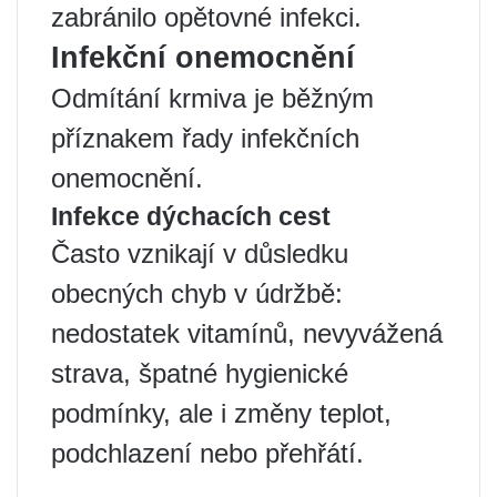
zabránilo opětovné infekci.
Infekční onemocnění
Odmítání krmiva je běžným
příznakem řady infekčních
onemocnění.
Infekce dýchacích cest
Často vznikají v důsledku
obecných chyb v údržbě:
nedostatek vitamínů, nevyvážená
strava, špatné hygienické
podmínky, ale i změny teplot,
podchlazení nebo přehřátí.