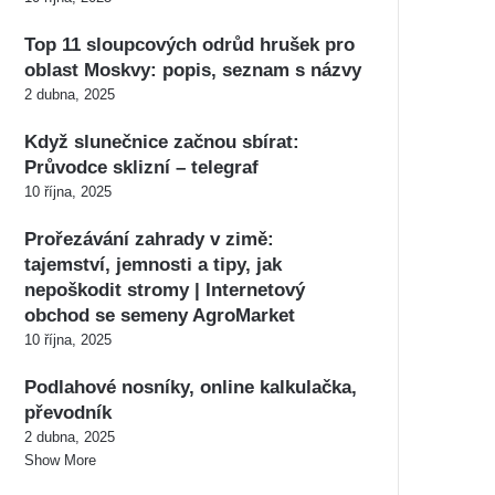
Top 11 sloupcových odrůd hrušek pro
oblast Moskvy: popis, seznam s názvy
2 dubna, 2025
Když slunečnice začnou sbírat:
Průvodce sklizní – telegraf
10 října, 2025
Prořezávání zahrady v zimě:
tajemství, jemnosti a tipy, jak
nepoškodit stromy | Internetový
obchod se semeny AgroMarket
10 října, 2025
Podlahové nosníky, online kalkulačka,
převodník
2 dubna, 2025
Show More