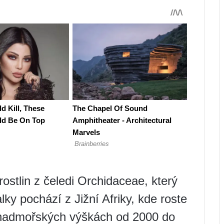
 rostlin z čeledi Orchidaceae, který
lky pochází z Jižní Afriky, kde roste
 nadmořských výškách od 2000 do