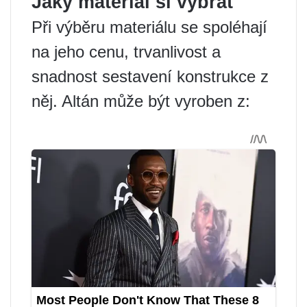
Jaký materiál si vybrat
Při výběru materiálu se spoléhají
na jeho cenu, trvanlivost a
snadnost sestavení konstrukce z
něj. Altán může být vyroben z: