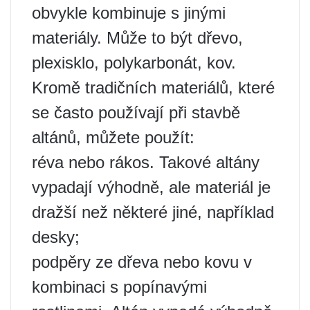
obvykle kombinuje s jinými
materiály. Může to být dřevo,
plexisklo, polykarbonát, kov.
Kromě tradičních materiálů, které
se často používají při stavbě
altánů, můžete použít:
réva nebo rákos. Takové altány
vypadají výhodně, ale materiál je
dražší než některé jiné, například
desky;
podpěry ze dřeva nebo kovu v
kombinaci s popínavými