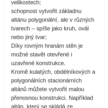
velikostech;
schopnost vytvořit základnu
altánu polygonální, ale v různých
tvarech – spíše jako kruh, ovál
nebo jiný tvar;
Díky rovným hranám stěn je
možné stavět otevřené i
uzavřené konstrukce.
Kromě kulatých, obdélníkových a
polygonálních stacionárních
altánů můžete vytvořit malou
přenosnou konstrukci. Například
altán, který se skládá ze