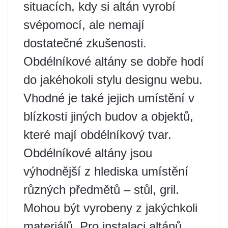
situacích, kdy si altán vyrobí
svépomocí, ale nemají
dostatečné zkušenosti.
Obdélníkové altány se dobře hodí
do jakéhokoli stylu designu webu.
Vhodné je také jejich umístění v
blízkosti jiných budov a objektů,
které mají obdélníkový tvar.
Obdélníkové altány jsou
výhodnější z hlediska umístění
různých předmětů – stůl, gril.
Mohou být vyrobeny z jakýchkoli
materiálů. Pro instalaci altánů,