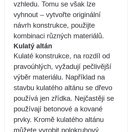
vzhledu. Tomu se však lze
vyhnout – vytvořte originální
návrh konstrukce, použijte
kombinaci různých materiálů.
Kulatý altán
Kulaté konstrukce, na rozdíl od
pravoúhlých, vyžadují pečlivější
výběr materiálu. Například na
stavbu kulatého altánu se dřevo
používá jen zřídka. Nejčastěji se
používají betonové a kované
prvky. Kromě kulatého altánu
můžete vyrobit polokruhový