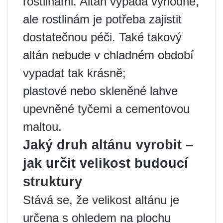
rostlinami. Altán vypadá výhodně,
ale rostlinám je potřeba zajistit
dostatečnou péči. Také takový
altán nebude v chladném období
vypadat tak krásně;
plastové nebo skleněné lahve
upevněné tyčemi a cementovou
maltou.
Jaký druh altánu vyrobit –
jak určit velikost budoucí
struktury
Stává se, že velikost altánu je
určena s ohledem na plochu