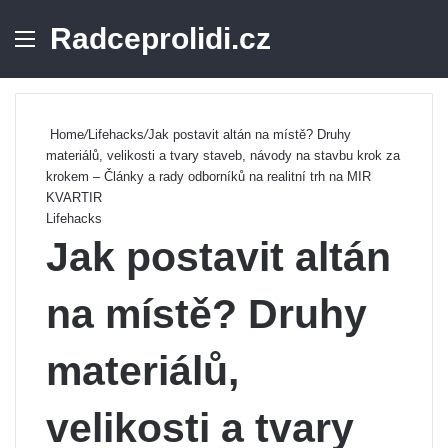
Radceprolidi.cz
Menu
Se
Home
/
Lifehacks
/
Jak postavit altán na místě? Druhy
materiálů, velikosti a tvary staveb, návody na stavbu krok za
krokem – Články a rady odborníků na realitní trh na MIR
KVARTIR
Lifehacks
Jak postavit altán
na místě? Druhy
materiálů,
velikosti a tvary