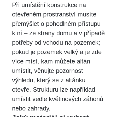
Při umístění konstrukce na
otevřeném prostranství musíte
přemýšlet o pohodlném přístupu
k ní – ze strany domu a v případě
potřeby od vchodu na pozemek;
pokud je pozemek velký a je zde
více míst, kam můžete altán
umístit, věnujte pozornost
výhledu, který se z altánku
otevře. Strukturu lze například
umístit vedle květinových záhonů
nebo zahrady.