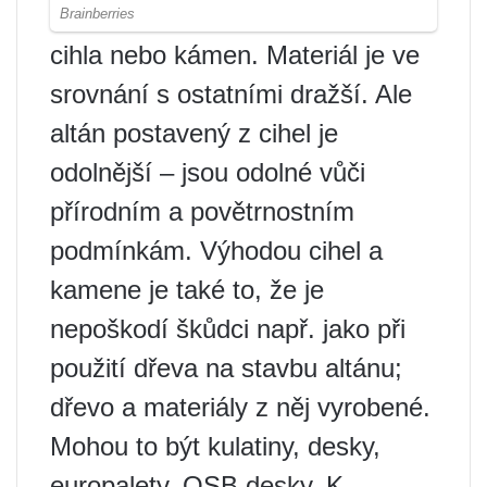
cihla nebo kámen. Materiál je ve
srovnání s ostatními dražší. Ale
altán postavený z cihel je
odolnější – jsou odolné vůči
přírodním a povětrnostním
podmínkám. Výhodou cihel a
kamene je také to, že je
nepoškodí škůdci např. jako při
použití dřeva na stavbu altánu;
dřevo a materiály z něj vyrobené.
Mohou to být kulatiny, desky,
europalety, OSB desky. K