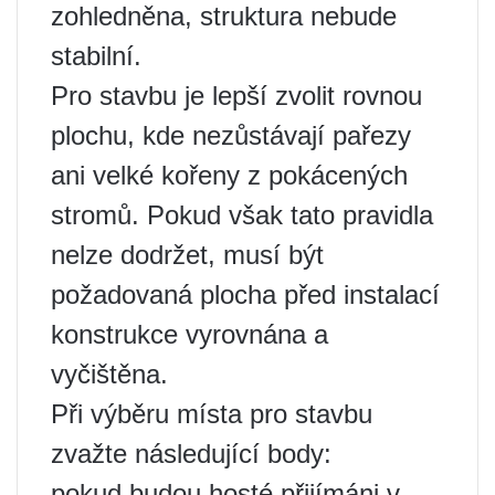
zohledněna, struktura nebude
stabilní.
Pro stavbu je lepší zvolit rovnou
plochu, kde nezůstávají pařezy
ani velké kořeny z pokácených
stromů. Pokud však tato pravidla
nelze dodržet, musí být
požadovaná plocha před instalací
konstrukce vyrovnána a
vyčištěna.
Při výběru místa pro stavbu
zvažte následující body:
pokud budou hosté přijímáni v