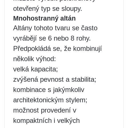
otevřený typ se sloupy.
Mnohostranný altán
Altány tohoto tvaru se často
vyrábějí se 6 nebo 8 rohy.
Předpokládá se, že kombinují
několik výhod:
velká kapacita;
zvýšená pevnost a stabilita;
kombinace s jakýmkoliv
architektonickým stylem;
možnost provedení v
kompaktních i velkých