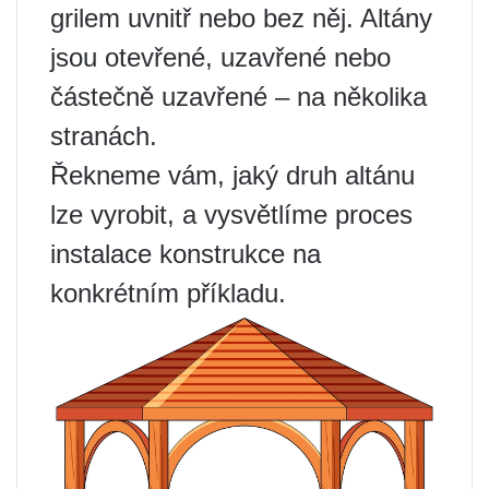
grilem uvnitř nebo bez něj. Altány
jsou otevřené, uzavřené nebo
částečně uzavřené – na několika
stranách.
Řekneme vám, jaký druh altánu
lze vyrobit, a vysvětlíme proces
instalace konstrukce na
konkrétním příkladu.