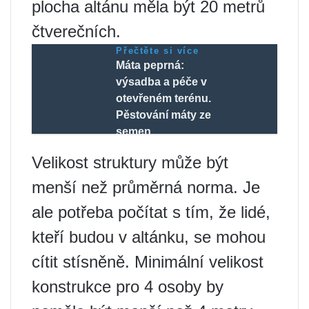
plocha altánu měla být 20 metrů
čtverečních.
Přečtěte si více
Máta peprná:
výsadba a péče v
otevřeném terénu.
Pěstování máty ze
semen
Velikost struktury může být
menší než průměrná norma. Je
ale potřeba počítat s tím, že lidé,
kteří budou v altánku, se mohou
cítit stísněně. Minimální velikost
konstrukce pro 4 osoby by