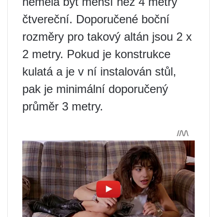
neměla být menší než 4 metry
čtvereční. Doporučené boční
rozměry pro takový altán jsou 2 x
2 metry. Pokud je konstrukce
kulatá a je v ní instalován stůl,
pak je minimální doporučený
průměr 3 metry.