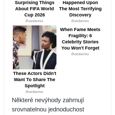
Některé nevýhody zahrnují
srovnatelnou jednoduchost