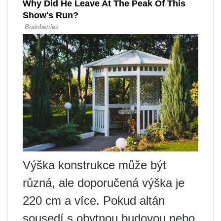
Výška konstrukce může být
různá, ale doporučená výška je
220 cm a více. Pokud altán
sousedí s obytnou budovou nebo