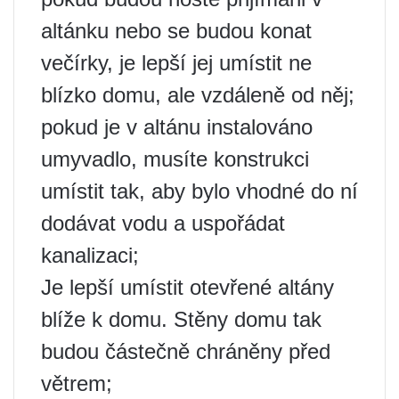
altánku nebo se budou konat
večírky, je lepší jej umístit ne
blízko domu, ale vzdáleně od něj;
pokud je v altánu instalováno
umyvadlo, musíte konstrukci
umístit tak, aby bylo vhodné do ní
dodávat vodu a uspořádat
kanalizaci;
Je lepší umístit otevřené altány
blíže k domu. Stěny domu tak
budou částečně chráněny před
větrem;