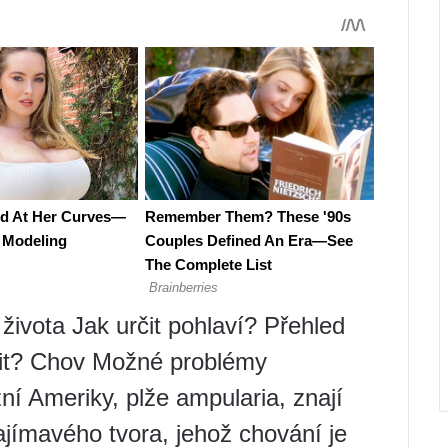
ivota Jak určit pohlaví? Přehled
mit? Chov Možné problémy
ní Ameriky, plže ampularia, znají
ajímavého tvora, jehož chování je