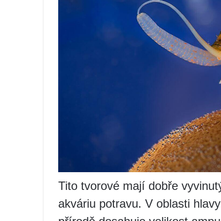
Tito tvorové mají dobře vyvinut
akváriu potravu. V oblasti hlavy