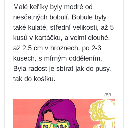
Malé keříky byly modré od
nesčetných bobulí. Bobule byly
také kulaté, střední velikosti, až 5
kusů v kartáčku, a velmi dlouhé,
až 2.5 cm v hroznech, po 2-3
kusech, s mírným oddělením.
Byla radost je sbírat jak do pusy,
tak do košíku.