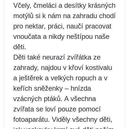
Včely, čmeláci a desítky krásných
motýlů si k nám na zahradu chodí
pro nektar, práci, naučí pracovat
vnoučata a nikdy neštípou naše
děti.
Děti také neurazí zvířátka ze
zahrady, najdou v křoví kostivalu
a ještěrek a velkých ropuch a v
keřích sněženky – hnízda
vzácných ptáků. A všechna
zvířata se loví pouze pomocí
fotoaparátu. Viděly všechny děti,