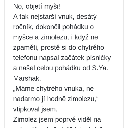
No, objetí myši!
A tak nejstarší vnuk, desátý
ročník, dokončil pohádku o
myšce a zimolezu, i když ne
zpaměti, prostě si do chytrého
telefonu napsal začátek písničky
a našel celou pohádku od S.Ya.
Marshak.
„Máme chytrého vnuka, ne
nadarmo jí hodně zimolezu,“
vtipkoval jsem.
Zimolez jsem poprvé viděl na