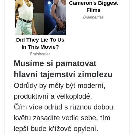
Musíme si pamatovat
hlavní tajemství zimolezu
Odrůdy by měly být moderní,
produktivní a velkoplodé.
Čím více odrůd s různou dobou
květu zasadíte vedle sebe, tím
lepší bude křížové opylení.