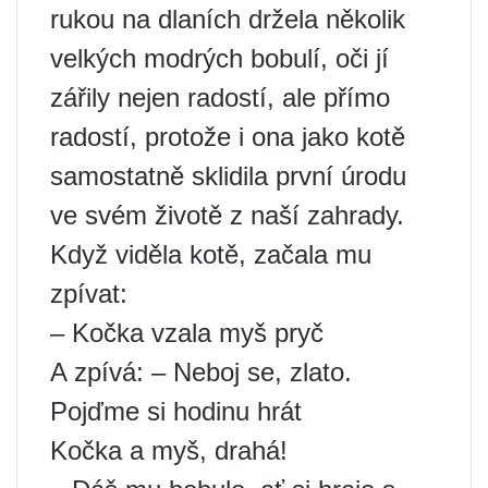
rukou na dlaních držela několik
velkých modrých bobulí, oči jí
zářily nejen radostí, ale přímo
radostí, protože i ona jako kotě
samostatně sklidila první úrodu
ve svém životě z naší zahrady.
Když viděla kotě, začala mu
zpívat:
– Kočka vzala myš pryč
A zpívá: – Neboj se, zlato.
Pojďme si hodinu hrát
Kočka a myš, drahá!