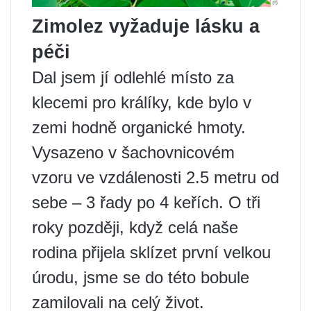
Zimolez vyžaduje lásku a
péči
Dal jsem jí odlehlé místo za
klecemi pro králíky, kde bylo v
zemi hodně organické hmoty.
Vysazeno v šachovnicovém
vzoru ve vzdálenosti 2.5 metru od
sebe – 3 řady po 4 keřích. O tři
roky později, když celá naše
rodina přijela sklízet první velkou
úrodu, jsme se do této bobule
zamilovali na celý život.