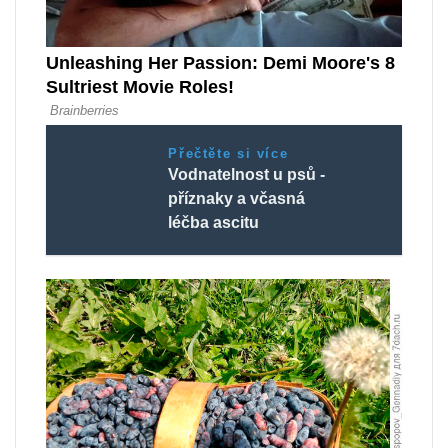
Přečtěte si více
Vodnatelnost u psů -
příznaky a včasná
léčba ascitu