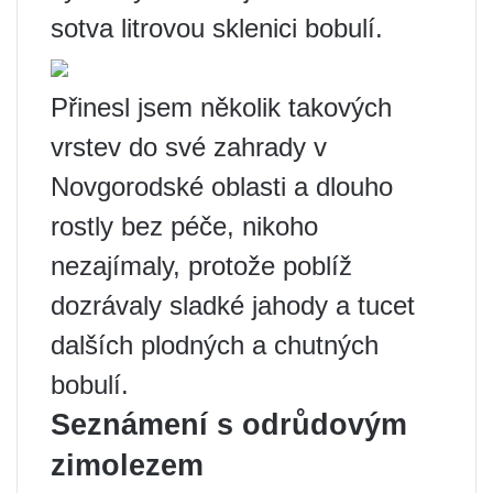
sotva litrovou sklenici bobulí.
Přinesl jsem několik takových
vrstev do své zahrady v
Novgorodské oblasti a dlouho
rostly bez péče, nikoho
nezajímaly, protože poblíž
dozrávaly sladké jahody a tucet
dalších plodných a chutných
bobulí.
Seznámení s odrůdovým
zimolezem