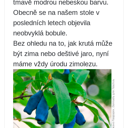
tmavě modrou nebeskou barvu.
Obecně se na našem stole v
posledních letech objevila
neobvyklá bobule.
Bez ohledu na to, jak krutá může
být zima nebo deštivé jaro, nyní
máme vždy úrodu zimolezu.