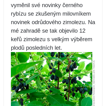
vyměnil své novinky černého
rybízu se zkušeným milovníkem
novinek odrůdového zimolezu. Na
mé zahradě se tak objevilo 12
keřů zimolezu s velkým výběrem
plodů posledních let.