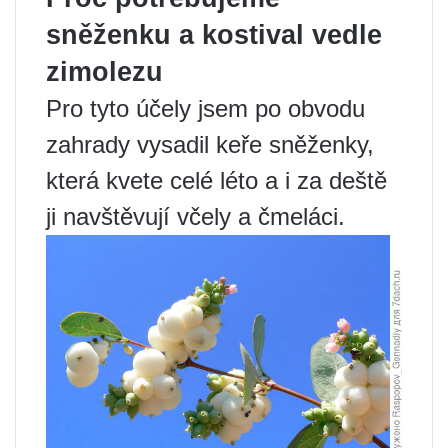
sněženku a kostival vedle
zimolezu
Pro tyto účely jsem po obvodu
zahrady vysadil keře sněženky,
která kvete celé léto a i za deště
ji navštěvují včely a čmeláci.