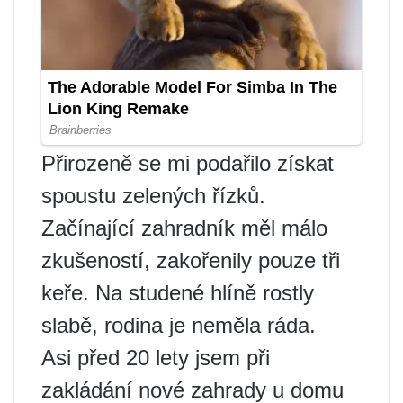
Přirozeně se mi podařilo získat
spoustu zelených řízků.
Začínající zahradník měl málo
zkušeností, zakořenily pouze tři
keře. Na studené hlíně rostly
slabě, rodina je neměla ráda.
Asi před 20 lety jsem při
zakládání nové zahrady u domu