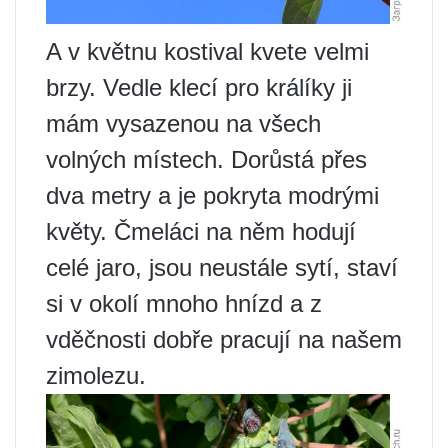
A v květnu kostival kvete velmi
brzy. Vedle klecí pro králíky ji
mám vysazenou na všech
volných místech. Dorůstá přes
dva metry a je pokryta modrými
květy. Čmeláci na něm hodují
celé jaro, jsou neustále sytí, staví
si v okolí mnoho hnízd a z
vděčnosti dobře pracují na našem
zimolezu.