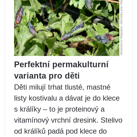
Perfektní permakulturní
varianta pro děti
Děti milují trhat tlusté, mastné
listy kostivalu a dávat je do klece
s králíky – to je proteinový a
vitamínový vrchní dresink. Stelivo
od králíků padá pod klece do