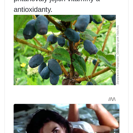
antioxidanty.