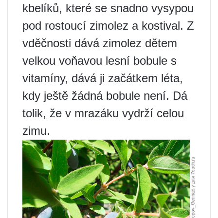
kbelíků, které se snadno vysypou
pod rostoucí zimolez a kostival. Z
vděčnosti dává zimolez dětem
velkou voňavou lesní bobule s
vitamíny, dává ji začátkem léta,
kdy ještě žádná bobule není. Dá
tolik, že v mrazáku vydrží celou
zimu.