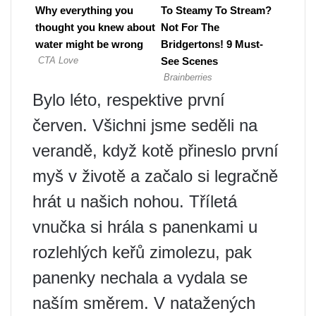
Bylo léto, respektive první
červen. Všichni jsme seděli na
verandě, když kotě přineslo první
myš v životě a začalo si legračně
hrát u našich nohou. Tříletá
vnučka si hrála s panenkami u
rozlehlých keřů zimolezu, pak
panenky nechala a vydala se
naším směrem. V natažených