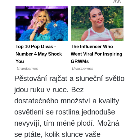
Pěstování rajčat a sluneční světlo
jdou ruku v ruce. Bez
dostatečného množství a kvality
osvětlení se rostlina jednoduše
nevyvíjí, tím méně plodí. Možná
se ptáte, kolik slunce vaše