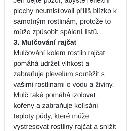
Jen dejte pozor, abyste reflexní
plochy neumisťovali příliš blízko k
samotným rostlinám, protože to
může způsobit spálení listů.
3. Mulčování rajčat
Mulčování kolem rostlin rajčat
pomáhá udržet vlhkost a
zabraňuje plevelům soutěžit s
vašimi rostlinami o vodu a živiny.
Mulč také pomáhá izolovat
kořeny a zabraňuje kolísání
teploty půdy, které může
vystresovat rostliny rajčat a snížit