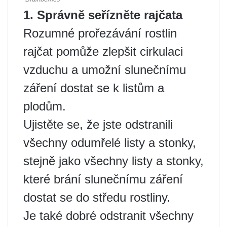
1. Správně seřízněte rajčata
Rozumné prořezávání rostlin
rajčat pomůže zlepšit cirkulaci
vzduchu a umožní slunečnímu
záření dostat se k listům a
plodům.
Ujistěte se, že jste odstranili
všechny odumřelé listy a stonky,
stejně jako všechny listy a stonky,
které brání slunečnímu záření
dostat se do středu rostliny.
Je také dobré odstranit všechny