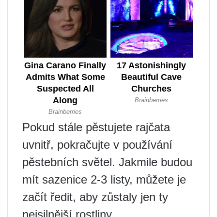
Pokud stále pěstujete rajčata
uvnitř, pokračujte v používání
pěstebních světel. Jakmile budou
mít sazenice 2-3 listy, můžete je
začít ředit, aby zůstaly jen ty
nejsilnější rostliny.