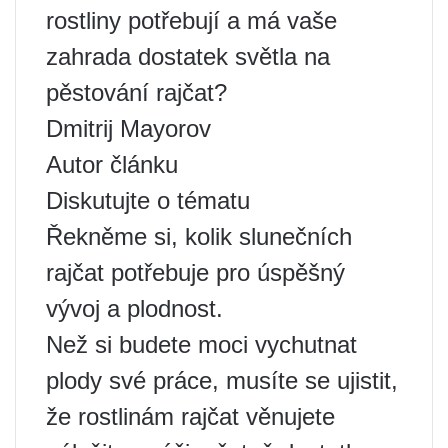
rostliny potřebují a má vaše
zahrada dostatek světla na
pěstování rajčat?
Dmitrij Mayorov
Autor článku
Diskutujte o tématu
Řekněme si, kolik slunečních
rajčat potřebuje pro úspěšný
vývoj a plodnost.
Než si budete moci vychutnat
plody své práce, musíte se ujistit,
že rostlinám rajčat věnujete