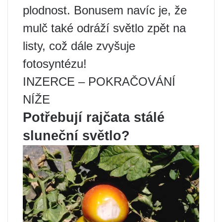
plodnost. Bonusem navíc je, že
mulč také odráží světlo zpět na
listy, což dále zvyšuje
fotosyntézu!
INZERCE – POKRAČOVÁNÍ
NÍŽE
Potřebují rajčata stálé
sluneční světlo?