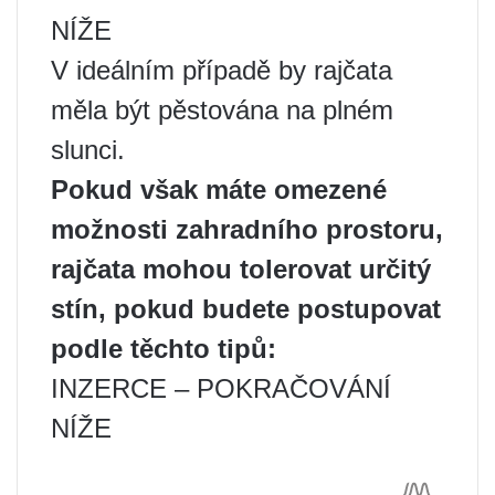
NÍŽE
V ideálním případě by rajčata
měla být pěstována na plném
slunci.
Pokud však máte omezené
možnosti zahradního prostoru,
rajčata mohou tolerovat určitý
stín, pokud budete postupovat
podle těchto tipů:
INZERCE – POKRAČOVÁNÍ
NÍŽE