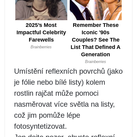
Umístění reflexních povrchů (jako
je fólie nebo bílé listy) kolem
rostlin rajčat může pomoci
nasměrovat více světla na listy,
což jim pomůže lépe
fotosyntetizovat.