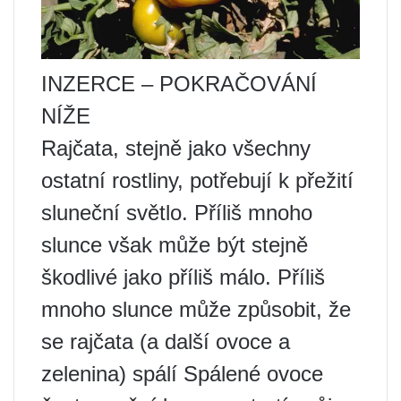
INZERCE – POKRAČOVÁNÍ
NÍŽE
Rajčata, stejně jako všechny
ostatní rostliny, potřebují k přežití
sluneční světlo. Příliš mnoho
slunce však může být stejně
škodlivé jako příliš málo. Příliš
mnoho slunce může způsobit, že
se rajčata (a další ovoce a
zelenina) spálí Spálené ovoce