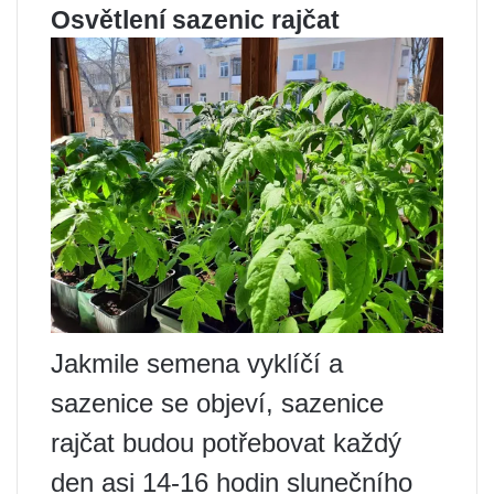
Osvětlení sazenic rajčat
Jakmile semena vyklíčí a
sazenice se objeví, sazenice
rajčat budou potřebovat každý
den asi 14-16 hodin slunečního