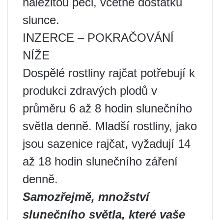
náležitou péči, včetně dostatku
slunce.
INZERCE – POKRAČOVÁNÍ
NÍŽE
Dospělé rostliny rajčat potřebují k
produkci zdravých plodů v
průměru 6 až 8 hodin slunečního
světla denně. Mladší rostliny, jako
jsou sazenice rajčat, vyžadují 14
až 18 hodin slunečního záření
denně.
Samozřejmě, množství
slunečního světla, které vaše