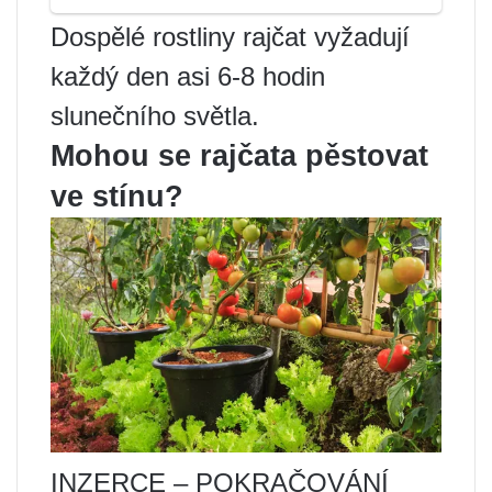
Dospělé rostliny rajčat vyžadují
každý den asi 6-8 hodin
slunečního světla.
Mohou se rajčata pěstovat
ve stínu?
INZERCE – POKRAČOVÁNÍ