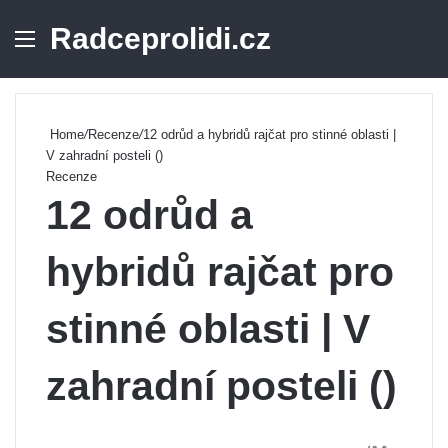
Radceprolidi.cz
Menu
Se
Home
/
Recenze
/
12 odrůd a hybridů rajčat pro stinné oblasti |
V zahradní posteli ()
Recenze
12 odrůd a
hybridů rajčat pro
stinné oblasti | V
zahradní posteli ()