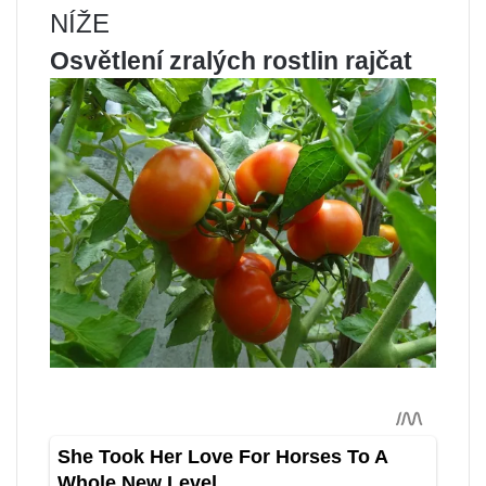
NÍŽE
Osvětlení zralých rostlin rajčat