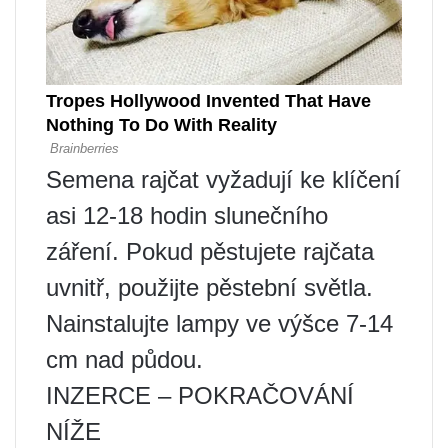
Semena rajčat vyžadují ke klíčení
asi 12-18 hodin slunečního
záření. Pokud pěstujete rajčata
uvnitř, použijte pěstební světla.
Nainstalujte lampy ve výšce 7-14
cm nad půdou.
INZERCE – POKRAČOVÁNÍ
NÍŽE