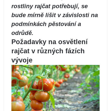
rostliny rajčat potřebují, se
bude mírně lišit v závislosti na
podmínkách pěstování a
odrůdě.
Požadavky na osvětlení
rajčat v různých fázích
vývoje