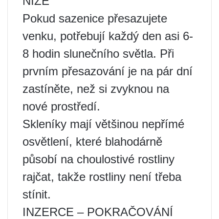
NÍŽE
Pokud sazenice přesazujete
venku, potřebují každý den asi 6-
8 hodin slunečního světla. Při
prvním přesazování je na pár dní
zastíněte, než si zvyknou na
nové prostředí.
Skleníky mají většinou nepřímé
osvětlení, které blahodárně
působí na choulostivé rostliny
rajčat, takže rostliny není třeba
stínit.
INZERCE – POKRAČOVÁNÍ